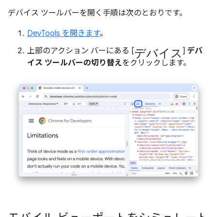
デバイス ツールバーを開く手順は次のとおりです。
DevTools を開きます
。
デバイス
上部のアクション バーにある [
]
デバ
イス ツールバーの切り替え
をクリックします。