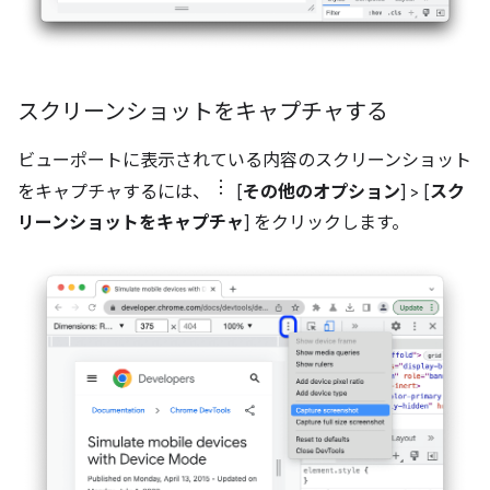
スクリーンショットをキャプチャする
ビューポートに表示されている内容のスクリーンショット
をキャプチャするには、
[
その他のオプション
] > [
スク
リーンショットをキャプチャ
] をクリックします。