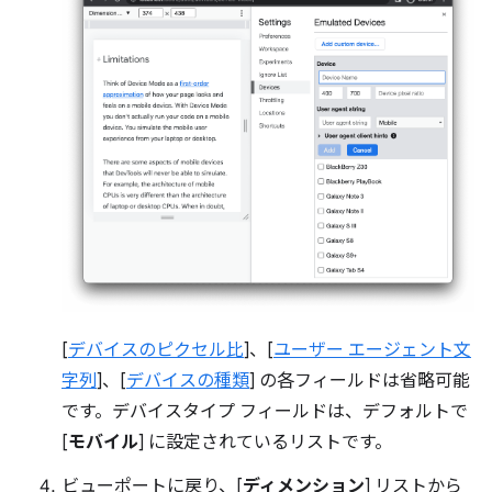
[
デバイスのピクセル比
]、[
ユーザー エージェント文
字列
]、[
デバイスの種類
] の各フィールドは省略可能
です。デバイスタイプ フィールドは、デフォルトで
[
モバイル
] に設定されているリストです。
ビューポートに戻り、[
ディメンション
] リストから