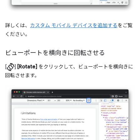
詳しくは、
カスタム モバイル デバイスを追加する
をご覧
ください。
ビューポートを横向きに回転させる
screen_rotation
[
]
[Rotate]
をクリックして、ビューポートを横向きに
回転させます。