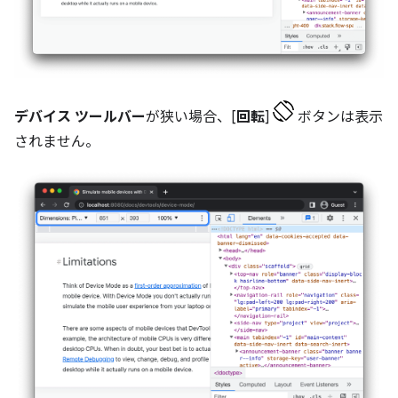
デバイス ツールバー
が狭い場合、[
回転
]
ボタンは表示
されません。