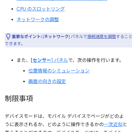
CPU のスロットリング
ネットワークの調整
重要なポイント:
[
ネットワーク
] パネルで
接続速度を調整
するこ
できます。
また、[
センサー
] パネル
で、次の操作を行います。
位置情報のシミュレーション
画面の向きの設定
制限事項
デバイスモードは、モバイル デバイスでページがどのよ
うに表示されるか、どのように操作できるかの
一次近似
と