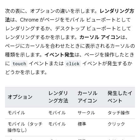
次の表に、オプションの違いを示します。
レンダリング方
法
は、Chrome がページをモバイル ビューポートとして
レンダリングするか、デスクトップ ビューポートとして
レンダリングするかを示します。
カーソル アイコン
は、
ページにカーソルを合わせたときに表示されるカーソルの
種類を示します。
イベント発生
は、ページを操作したとき
に
touch
イベントまたは
click
イベントが発生するか
どうかを示します。
レンダリ
カーソル
発生したイ
オプション
ング方法
アイコン
ベント
モバイル
モバイル
サークル
タッチ操作
モバイル（タッチ
モバイル
標準
クリック
操作なし）