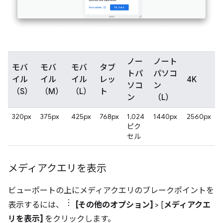
ノー
ノート
モバ
モバ
モバ
タブ
トパ
パソコ
イル
イル
イル
レッ
4K
ソコ
ン
（S）
（M）
（L）
ト
ン
（L）
320px
375px
425px
768px
1,024
1440px
2560px
ピク
セル
メディアクエリを表示
ビューポートの上にメディアクエリのブレークポイントを
表示するには、
[その他のオプション]
> [
メディアクエ
リを表示]
をクリックします。