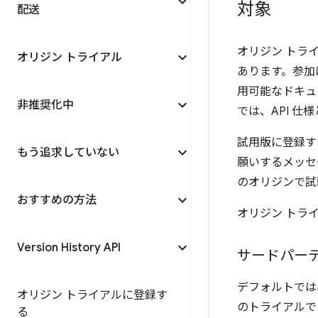
対象
配送
オリジン トラ
オリジン トライアル
あります。参加
用可能なドキュ
非推奨化中
では、API 
試用版に登録す
もう追求していない
願いするメッセ
のオリジンで試
おすすめの方法
オリジン トラ
Version History API
サードパー
デフォルトでは
オリジン トライアルに登録す
のトライアルで
る