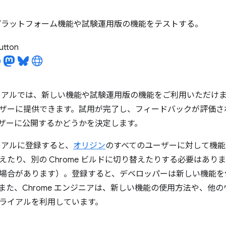
プラットフォーム機能や試験運用版の機能をテストする。
utton
イアルでは、新しい機能や試験運用版の機能をご利用いただけ
ザーに提供できます。試用が完了し、フィードバックが評価される
ザーに公開するかどうかを決定します。
イアルに登録すると、
オリジン
のすべてのユーザーに対して機能
えたり、別の Chrome ビルドに切り替えたりする必要はあ
場合があります）。登録すると、デベロッパーは新しい機能を
また、Chrome エンジニアは、新しい機能の使用方法や、他
ライアルを利用しています。