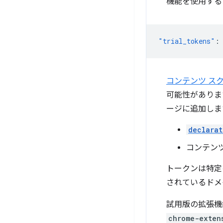
機能を使用する
"trial_tokens"
:
コンテンツ ス
可能性がありま
ージに追加しま
declarat
コンテン
トークンは特定
されているドメ
試用版の拡張機
chrome-exten