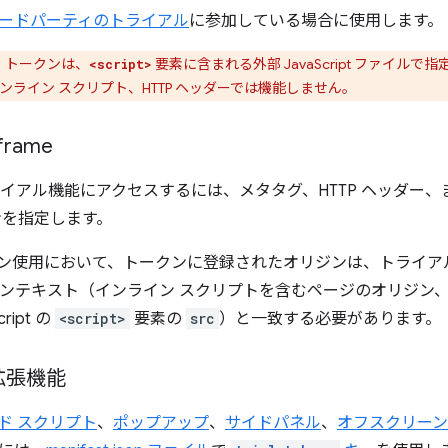
ードパーティのトライアル
に参加している場合に使用します。
 トークンは、
要素に含まれる外部 JavaScript ファイル
<script>
ライン スクリプト、HTTP ヘッダーでは機能しません。
rame
らトライアル機能にアクセスするには、メタタグ、HTTP ヘッダー、
ンを指定します。
ン使用において、トークンに登録されたオリジンは、トライア
pt のコンテキスト（インライン スクリプトを含むページのオリジ
ript の
<script>
要素の
src
）と一致する必要があります。
拡張機能
ド スクリプト
、
ポップアップ
、
サイドパネル
、
オフスクリーン