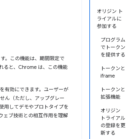
オリジン ト
ライアルに
参加する
プログラム
でトークン
を提供する
ます。この機能は、期間限定で
と、Chrome は、この機能
トークンと
iframe
を有効にできます。ユーザーが
トークンと
拡張機能
りません（ただし、アップグレー
使用してデモやプロトタイプを
オリジン
のウェブ技術との相互作用を理解
トライアル
の登録を更
新する