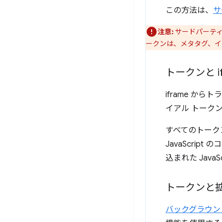
この方法は、
サ
注意:
サードパーティ
ークンは、メタタグ、イン
トークンと if
iframe か
イアル トーク
すべてのトーク
JavaScri
込まれた JavaSc
トークンと
バックグラウン