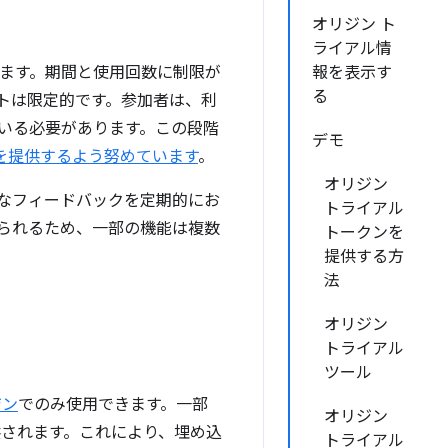
オリジン ト
ライアル情
きます。期間と使用回数に制限が
報を表示す
る
トは限定的です。参加者は、利
いる必要があります。この段階
デモ
を提供するよう努めています
。
オリジン
的なフィードバックを定期的にお
トライアル
られるため、一部の機能は複数
トークンを
提供する方
法
オリジン
トライアル
ツール
ジン
でのみ使用できます。一部
オリジン
供されます。これにより、埋め込
トライアル