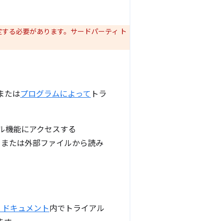
で指定する必要があります。サードパーティ ト
または
プログラムによって
トラ
ル機能にアクセスする
ン、または外部ファイルから読み
 ドキュメント
内でトライアル