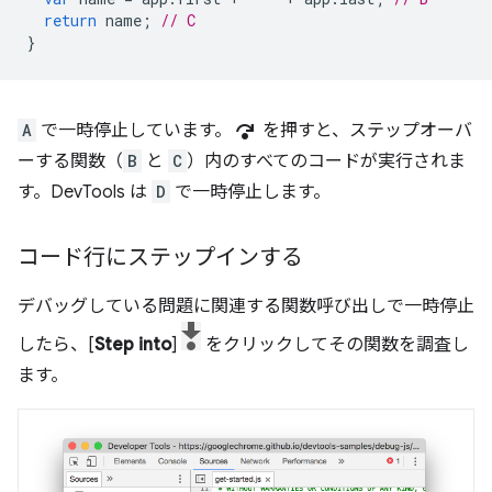
return
name
;
// C
}
step_over
A
で一時停止しています。
を押すと、ステップオーバ
ーする関数（
B
と
C
）内のすべてのコードが実行されま
す。DevTools は
D
で一時停止します。
コード行にステップインする
デバッグしている問題に関連する関数呼び出しで一時停止
したら、[
Step into
]
をクリックしてその関数を調査し
ます。