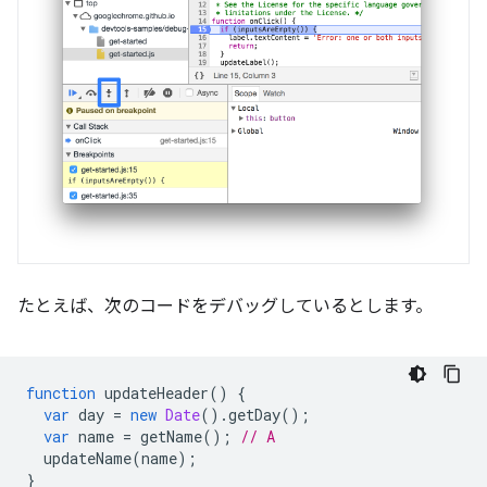
たとえば、次のコードをデバッグしているとします。
function
updateHeader
()
{
var
day
=
new
Date
().
getDay
();
var
name
=
getName
();
// A
updateName
(
name
);
}