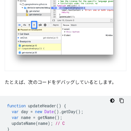
たとえば、次のコードをデバッグしているとします。
function
updateHeader
()
{
var
day
=
new
Date
().
getDay
();
var
name
=
getName
();
updateName
(
name
);
// C
}