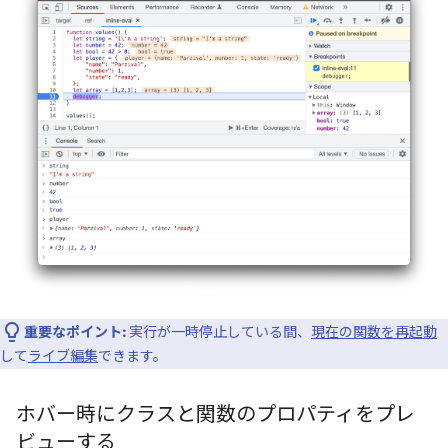
重要なポイント:
実行が一時停止している間、
現在の関数を再起動
して
ライブ編集
できます。
ホバー時にクラスと関数のプロパティをプレ
ビューする