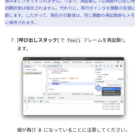
値は
にリセット
されません
。つまり、再起動しても関数呼び出し
0
初期状態は復元されません。代わりに、実行ポインタを関数の先頭
動します。したがって、現在の引数値は、同じ関数の再起動後もメモ
に保持されます。
[
呼び出しスタック
] で
foo()
フレームを再起動し
ます。
値が再び
0
になっていることに注意してください。