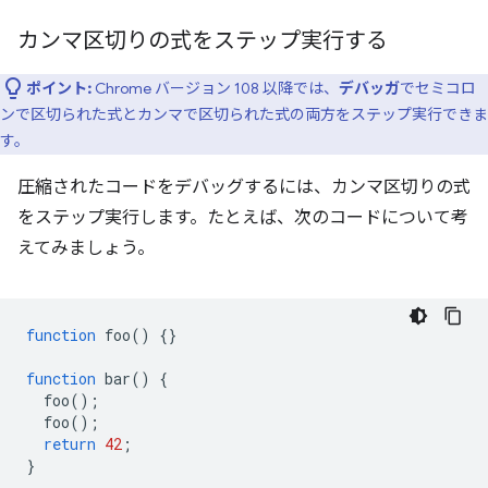
カンマ区切りの式をステップ実行する
ポイント:
Chrome バージョン 108 以降では、
デバッガ
でセミコロ
ンで区切られた式とカンマで区切られた式の両方をステップ実行できま
す。
圧縮されたコードをデバッグするには、カンマ区切りの式
をステップ実行します。たとえば、次のコードについて考
えてみましょう。
function
foo
()
{}
function
bar
()
{
foo
();
foo
();
return
42
;
}