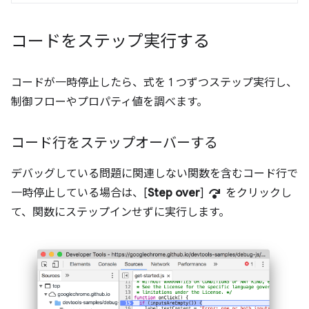
コードをステップ実行する
コードが一時停止したら、式を 1 つずつステップ実行し、
制御フローやプロパティ値を調べます。
コード行をステップオーバーする
デバッグしている問題に関連しない関数を含むコード行で
step_over
一時停止している場合は、[
Step over
]
をクリックし
て、関数にステップインせずに実行します。