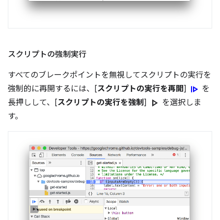
スクリプトの強制実行
すべてのブレークポイントを無視してスクリプトの実行を
resume
強制的に再開するには、[
スクリプトの実行を再開
]
を
play_arrow
長押しして、[
スクリプトの実行を強制
]
を選択しま
す。