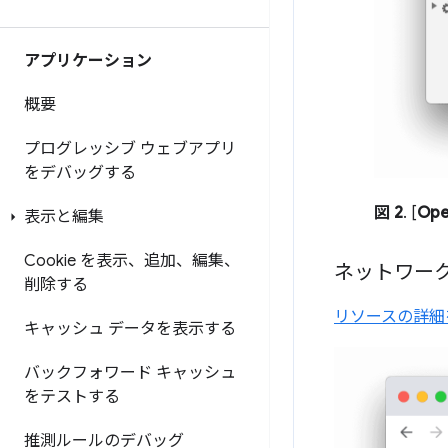
アプリケーション
概要
プログレッシブ ウェブアプリ
をデバッグする
図 2
. [
Ope
表示と編集
Cookie を表示、追加、編集、
ネットワー
削除する
リソースの詳細
キャッシュ データを表示する
バックフォワード キャッシュ
をテストする
推測ルールのデバッグ