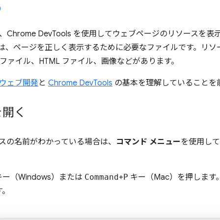
Chrome DevTools を使用してウェブページのリソース
は、ページを正しく表示するために必要なファイルです。リソー
ipt ファイル、HTML ファイル、画像などがあります。
ウェブ開発
と
Chrome DevTools
の基本を理解していることを
を開く
スの名前がわかっている場合は、
コマンド メニュー
を使用して
ー（Windows）または
Command
+
P
キー（Mac）を押します。
す。