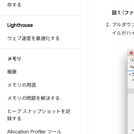
存する
図 1
. [
ファ
プルダウ
Lighthouse
イルがハ
ウェブ速度を最適化する
メモリ
概要
メモリの用語
メモリの問題を解決する
ヒープ スナップショットを記
録する
Allocation Profiler ツール