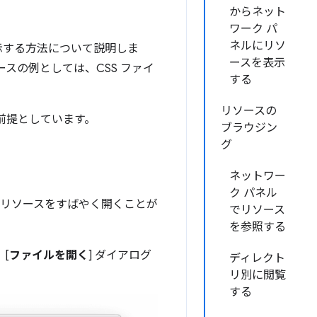
からネット
ワーク パ
ネルにリソ
を表示する方法について説明しま
ースを表示
スの例としては、CSS ファイ
する
リソースの
前提としています。
ブラウジン
グ
ネットワー
ク パネル
リソースをすばやく開くことが
でリソース
を参照する
[
ファイルを開く
] ダイアログ
ディレクト
リ別に閲覧
する