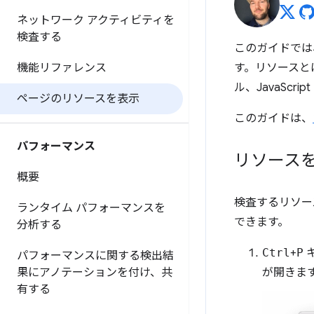
ネットワーク アクティビティを
検査する
このガイドでは、
機能リファレンス
す。リソースと
ル、JavaScr
ページのリソースを表示
このガイドは、
パフォーマンス
リソース
概要
検査するリソー
ランタイム パフォーマンスを
できます。
分析する
Ctrl
+
P
キ
パフォーマンスに関する検出結
果にアノテーションを付け、共
が開きま
有する