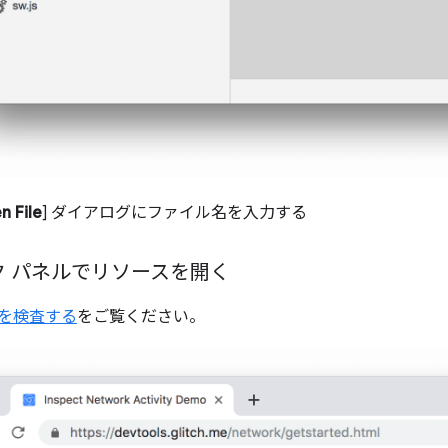
n File
] ダイアログにファイル名を入力する
ク パネルでリソースを開く
を検査する
をご覧ください。