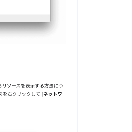
分からリソースを表示する方法につ
スを右クリックして [
ネットワ