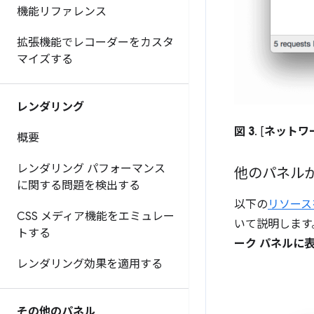
機能リファレンス
拡張機能でレコーダーをカスタ
マイズする
レンダリング
図 3
. [
ネットワ
概要
レンダリング パフォーマンス
他のパネル
に関する問題を検出する
以下の
リソース
CSS メディア機能をエミュレー
いて説明します
トする
ーク パネルに
レンダリング効果を適用する
その他のパネル