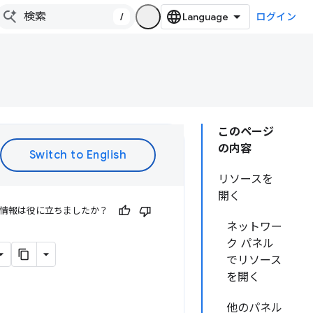
/
ログイン
このページ
の内容
リソースを
開く
情報は役に立ちましたか？
ネットワー
ク パネル
でリソース
を開く
他のパネル