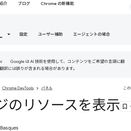
紹介
ブログ
Chrome の新機能
設定
ユーザー補助
エージェントの場合
Google は AI 技術を使用して、コンテンツをご希望の言語に翻
I 翻訳には誤りが含まれる場合があります。
Chrome DevTools
パネル
この
ジのリソースを表示
 Basques