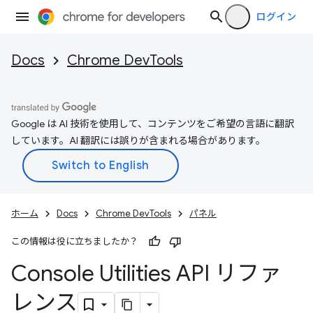
ログイン
Docs
Chrome DevTools
Google は AI 技術を使用して、コンテンツをご希望の言語に翻訳
しています。AI 翻訳には誤りが含まれる場合があります。
ホーム
Docs
Chrome DevTools
パネル
この情報は役に立ちましたか？
Console Utilities API リファ
レンス