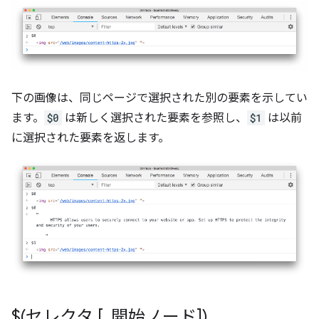
下の画像は、同じページで選択された別の要素を示してい
ます。
$0
は新しく選択された要素を参照し、
$1
は以前
に選択された要素を返します。
$(セレクタ [
,
開始ノード])