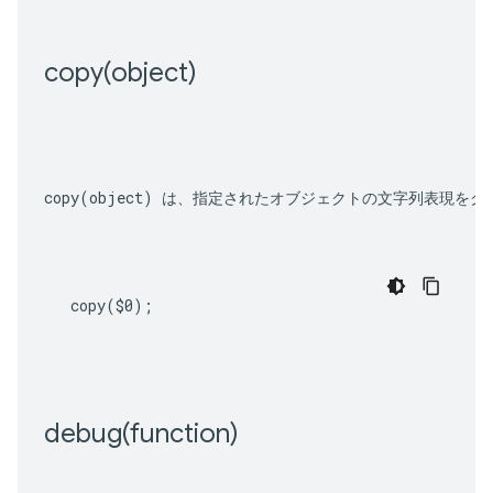
copy(
object)
copy(object)
 は、指定されたオブジェクトの文字列表現をク
copy
(
$0
);
debug(
function)