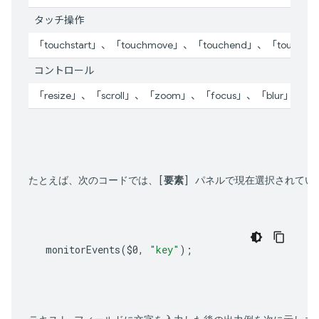
タッチ操作
「touchstart」、「touchmove」、「touchend」、「touchcan
コントロール
「resize」、「scroll」、「zoom」、「focus」、「blur」、「s
たとえば、次のコードでは、[
要素
] パネルで現在選択されてい
monitorEvents
(
$0
,
"key"
);