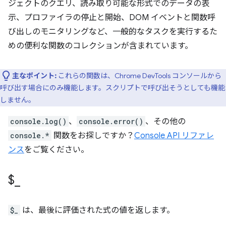
ジェクトのクエリ、読み取り可能な形式でのデータの表
示、プロファイラの停止と開始、DOM イベントと関数呼
び出しのモニタリングなど、一般的なタスクを実行するた
めの便利な関数のコレクションが含まれています。
主なポイント:
これらの関数は、Chrome DevTools コンソールから
呼び出す場合にのみ機能します。スクリプトで呼び出そうとしても機能
しません。
console.log()
、
console.error()
、その他の
console.*
関数をお探しですか？
Console API リファレ
ンス
をご覧ください。
$
_
$_
は、最後に評価された式の値を返します。