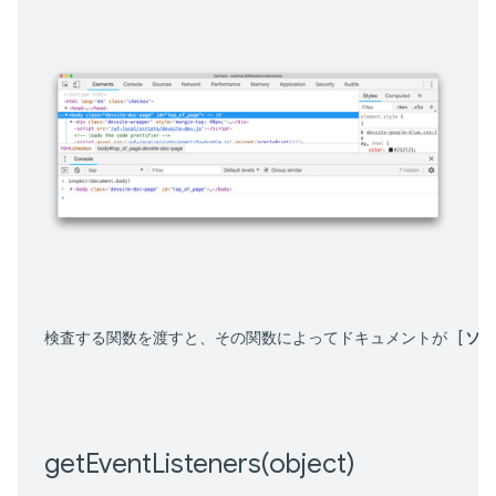
検査する関数を渡すと、その関数によってドキュメントが [
ソー
getEventListeners(
object)