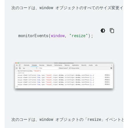
次のコードは、window オブジェクトのすべてのサイズ変更イ
monitorEvents
(
window
,
"resize"
);
次のコードは、window オブジェクトの「resize」イベント