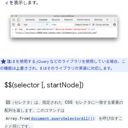
ィを表示します。
注:
を使用する jQuery などのライブラリを使用している場合、こ
$
の機能は上書きされ、
はそのライブラリの実装に対応します。
$
$$(selector [
,
start
Node])
$$（セレクタ）は、指定された CSS セレクタに一致する要素の
配列を返します。このコマンドは
を呼び出すこ
Array.from(
document.querySelectorAll()
)
とと同じです。