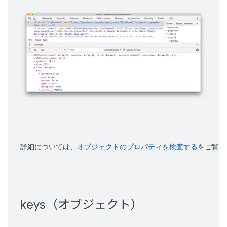
詳細については、
オブジェクトのプロパティを検査する
をご覧く
keys（オブジェクト）