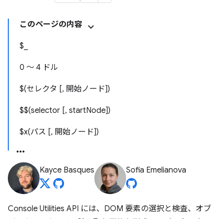
このページの内容
$_
0 ～ 4 ドル
$(セレクタ [, 開始ノード])
$$(selector [, startNode])
$x(パス [, 開始ノード])
Kayce Basques
Sofia Emelianova
Console Utilities API には、DOM 要素の選択と検査、オブ