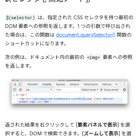
$(selector)
は、指定された CSS セレクタを持つ最初の
DOM 要素への参照を返します。1 つの引数で呼び出され
た場合は、この関数は
document.querySelector()
関数の
ショートカットになります。
次の例は、ドキュメント内の最初の
<img>
要素への参照
を返します。
返された結果を右クリックして [
要素パネルで表示
] を選
択すると、DOM で検索できます。[
ズームして表示
] を選