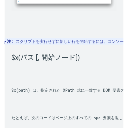
注:
 スクリプトを実行せずに新しい行を開始するには、コンソール
$
x(
パス [
,
 開始ノード])
$x(path)
 は、指定された XPath 式に一致する DOM 要素
たとえば、次のコードはページ上のすべての 
<p>
 要素を返しま