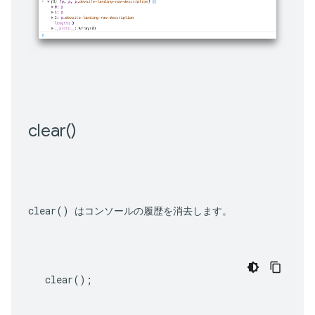
clear(
)
clear()
 はコンソールの履歴を消去します。
clear
();