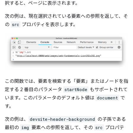
択すると、ページに表示されます。
次の例は、現在選択されている要素への参照を返して、そ
の
src
プロパティを表示します。
この関数では、要素を検索する「要素」またはノードを指
定する 2 番目のパラメータ
startNode
もサポートされて
います。このパラメータのデフォルト値は
document
で
す。
次の例は、
devsite-header-background
の子孫である
最初の
img
要素への参照を返して、その
src
プロパテ