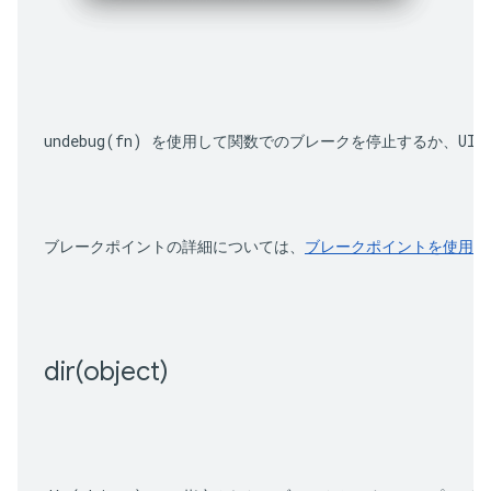
undebug(fn)
 を使用して関数でのブレークを停止するか、UI
ブレークポイントの詳細については、
ブレークポイントを使用し
dir(
object)