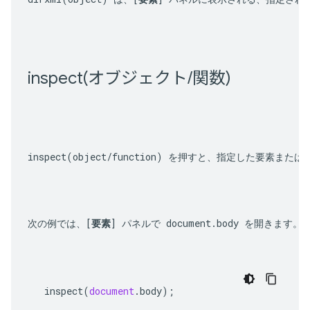
inspect(
オブジェクト
/
関数)
inspect(object/function)
 を押すと、指定した要素またはオ
次の例では、[
要素
] パネルで 
document.body
 を開きます。
inspect
(
document
.
body
);