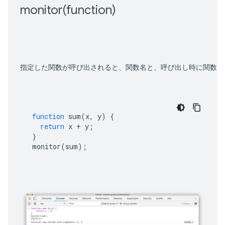
monitor(
function)
指定した関数が呼び出されると、関数名と、呼び出し時に関数に
function
sum
(
x
,
y
)
{
return
x
+
y
;
}
monitor
(
sum
);