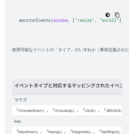
monitorEvents
(
window
,
[
"resize"
,
"scroll"
])
使用可能なイベントの「タイプ」のいずれか（事前定義されたイ
イベントタイプと対応するマッピングされたイベント
マウス
「mousedown」、「mouseup」、「click」、「dblclick」、「
key
「keydown」、「keyup」、「keypress」、「textInput」