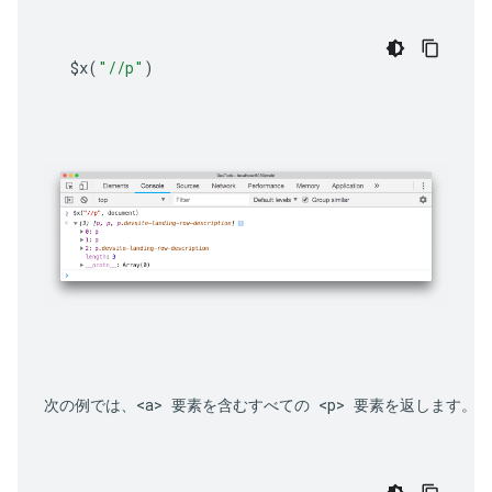
$x
(
"//p"
)
次の例では、
<a>
 要素を含むすべての 
<p>
 要素を返します。