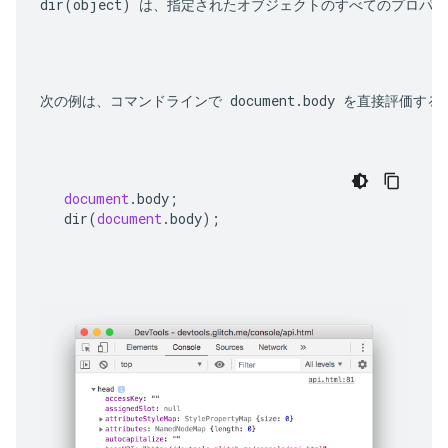
dir(object)
 は、指定されたオブジェクトのすべてのプロパティを
次の例は、コマンドラインで 
document.body
 を直接評価する
document
.
body
;
dir
(
document
.
body
);