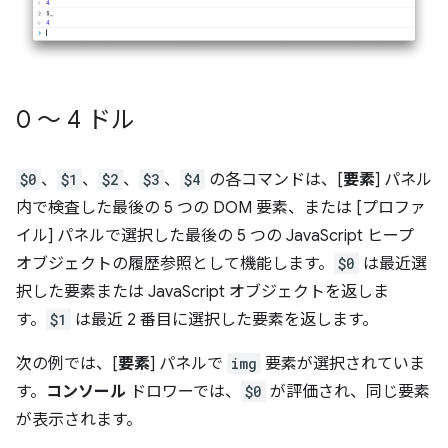
0 ～ 4 ドル
$0
、
$1
、
$2
、
$3
、
$4
の各コマンドは、[
要素
] パネル
内で検査した最後の 5 つの DOM 要素、または [プロファ
イル] パネルで選択した最後の 5 つの JavaScript ヒープ
オブジェクトの履歴参照として機能します。
$0
は最近選
択した要素または JavaScript オブジェクトを返しま
す。
$1
は最近 2 番目に選択した要素を返します。
次の例では、[
要素
] パネルで
img
要素が選択されていま
す。
コンソール
ドロワーでは、
$0
が評価され、同じ要素
が表示されます。