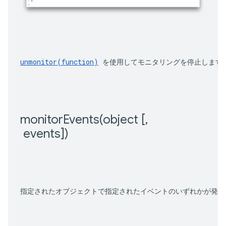
unmonitor(function)
 を使用してモニタリングを停止します
monitorEvents(
object [
,
 events])
指定されたオブジェクトで指定されたイベントのいずれかが発生