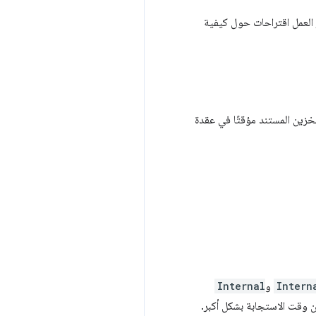
العمل اقتراحات حول كيفية
ان يمكن تخزين المستند مؤقتًا في عقدة
Intern
و
Internal
حدات مع شبكة توصيل المحتوى (CDN) لتحسين وقت الاستجابة بشكل أكبر.