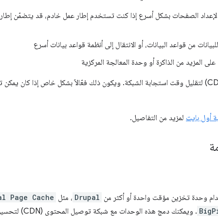
إعداد الصفحات بشكل أسرع إذا كنت تستخدم إطار عمل خادم، قد يتضمّن إطار 
نات من قواعد البيانات، أو الانتقال إلى أنظمة قواعد بيانات أسرع
لى المزيد من الذاكرة أو وحدة المعالجة المركزية
استخدِم شبكة توصيل المحتوى (CDN) لتقليل وقت استجابة الشبكة. ويكون ذلك فعّالاً بشكل خاص إذا ك
 أول بايت
لمزيد من التفاصيل.
ة
دام وحدة تخزين مؤقت واحدة أو أكثر من
Drupal
، مثل
al Page Cache
BigP
. ويمكنك دمج هذه الو