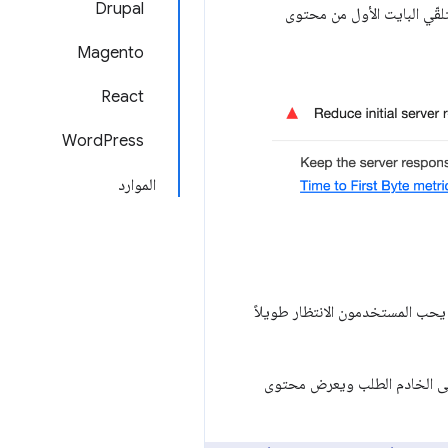
Drupal
قّي البايت الأول من محتوى
Magento
React
WordPress
الموارد
طلب المستند الرئيسي. لا يحب المستخدمون الانتظار طويلاً
محتوى. يتلقّى الخادم الطلب ويعرض محتوى