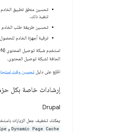
تحسين منطق تطبيق الخادم ل
تنفيذ ذلك.
تحسين طريقة طلب الخادم للبيا
ترقية أجهزة الخادم للحصول ع
الحافة لشبكة توصيل المحتوى.
اطّلِع على دليل
تحسين وقت استجابة
إرشادات خاصة بكل حزم
Drupal
يمكنك تخفيف حِمل الزيارات باستخ
Dynamic Page Cache
و
ipe