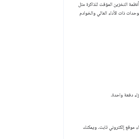
ين المؤقت PHP OPcache. يمكنك أيضًا استخدام أنظمة التخزين المؤقت للذاكرة مثل
ر والوحدات ذات الأداء العالي والخوادم
زاء دفعة واحدة.
شاء موقع إلكتروني ثابت. ويمكنك