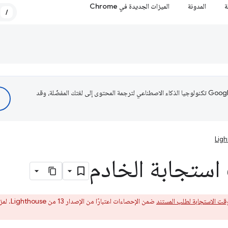
ة
المدونة
الميزات الجديدة في Chrome
/
تستخدم Google تكنولوجيا الذكاء الاصطناعي لترجمة المحتوى إلى لغتك المفضّلة، وقد
Lig
استجابة الخادم
قت الاستجابة لطلب المستند
ضمن الإحصاءات اعتبارًا من الإصدار 13 من Lighthouse. لمزيد من المعلومات، اطّلِع على