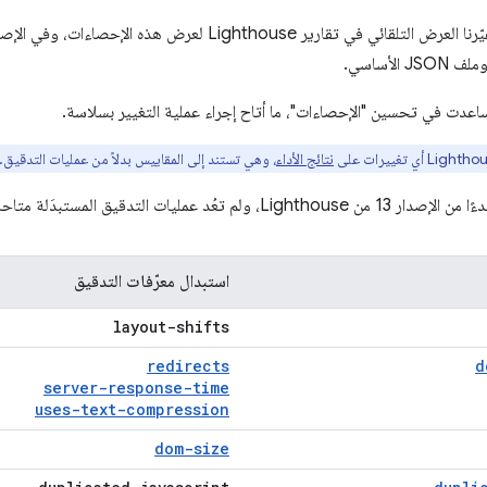
لأساسي.
اعدت في تحسين "الإحصاءات"، ما أتاح إجراء عملية التغيير بسلاسة.
نتائج الأداء
، وهي تستند إلى المقاييس بدلاً من عمليات التدقيق.
لمستبدَلة متاحة اعتبارًا من هذا الإصدار:
استبدال معرّفات التدقيق
layout-shifts
redirects
d
server-response-time
uses-text-compression
dom-size