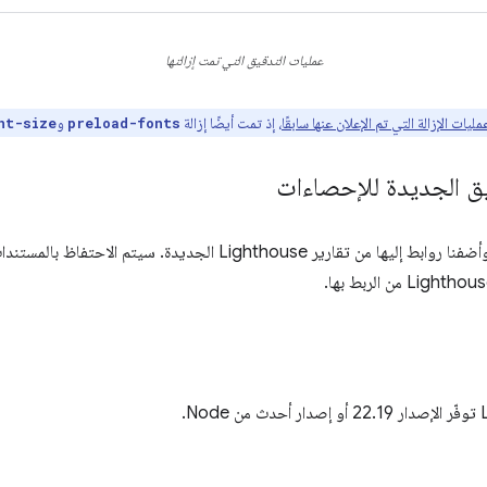
عمليات التدقيق التي تمت إزالتها
مليات الإزالة التي تم الإعلان عنها سابقًا
، إذ تمت أيضًا إزالة
و
nt-size
preload-fonts
ق الجديدة للإحصاءات
وأضفنا روابط إليها من تقارير Lighthouse الجديدة. سيتم 