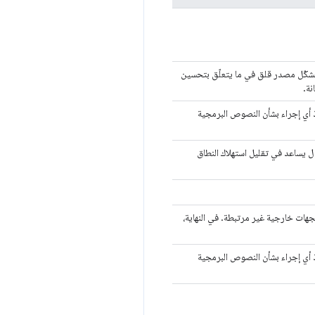
ل تشكّل مصدر قلق في ما يتعلّق بتحسين
نة.
 أي إجراء بشأن النصوص البرمجية
ول يساعد في تقليل استهلاك النطاق
هات خارجية غير مرتبطة. في النهاية،
 أي إجراء بشأن النصوص البرمجية