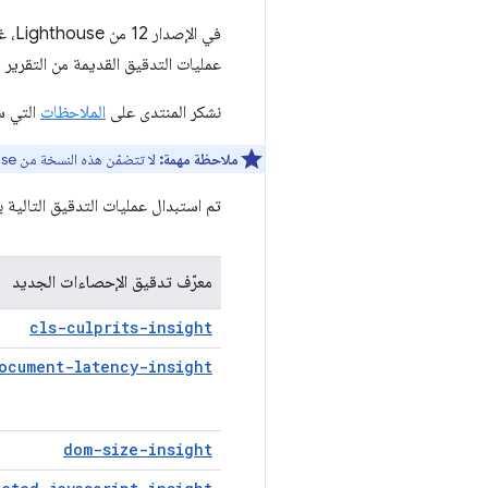
عمليات التدقيق القديمة من التقرير وملف JSON ا
نشكر المنتدى على
الملاحظات
التي س
ملاحظة مهمة:
لا تتضمّن هذه النسخة من Lighthouse أي تغييرات على
تم استبدال عمليات التدقيق التالية بدءًا من الإصدار 13 من Lighthouse، ولم تعُد عمليات التدقيق ا
معرّف تدقيق الإحصاءات الجديد
cls-culprits-insight
ocument-latency-insight
dom-size-insight