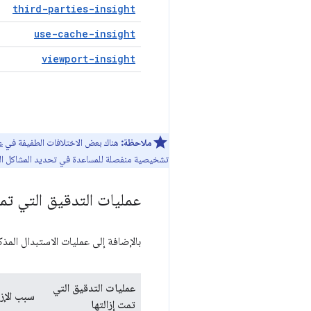
third-parties-insight
use-cache-insight
viewport-insight
ملاحظة:
هناك بعض الاختلافات الطفيفة في
ع
تشخيصية منفصلة للمساعدة في تحديد المشاكل التي لا
عمليات التدقيق التي تمت
بالإضافة إلى عمليات الاستبدال المذكور
عمليات التدقيق التي
سبب الإزا
تمت إزالتها