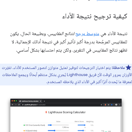
كيفية ترجيح نتيجة الأداء
نتيجة الأداء هي
متوسط مرجح
لنتائج المقاييس
. وبطبيعة الحال، يكون
للمقاييس المرجّحة بدرجة أكبر تأثير أكبر في نتيجة أدائك الإجمالية. لا
تظهر نتائج المقاييس في التقرير، ولكن يتم احتسابها بشكل أساسي.
ملاحظة:
يتم اختيار الترجيحات لتوفير تمثيل متوازن لتصور المستخدم للأداء. تغيّرت
الأوزان بمرور الوقت لأنّ فريق Lighthouse يُجري بشكل منتظم أبحاثًا ويجمع الملاحظات
لمعرفة ما يُحدث أثرًا أكبر في الأداء الذي يلاحظه المستخدم.