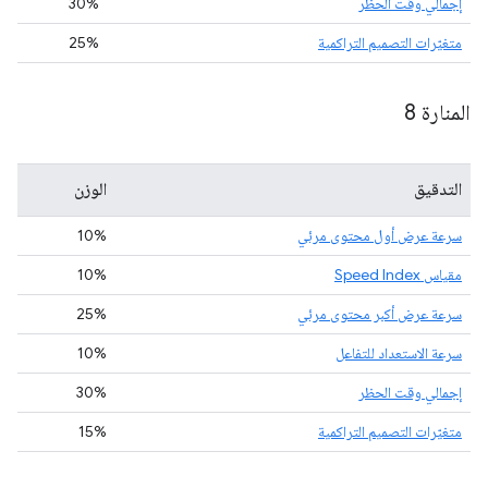
إجمالي وقت الحظر
30%
متغيّرات التصميم التراكمية
25%
المنارة 8
التدقيق
الوزن
سرعة عرض أول محتوى مرئي
10%
مقياس Speed Index
10%
سرعة عرض أكبر محتوى مرئي
25%
سرعة الاستعداد للتفاعل
10%
إجمالي وقت الحظر
30%
متغيّرات التصميم التراكمية
15%