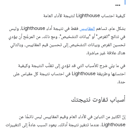
كيفية احتساب Lighthouse لنتيجة الأداء العامة
بشكل عام، تساهم
المقاييس
فقط في نتيجة أداء Lighthouse، وليس
في نتائج "الفرص" أو "بيانات التشخيص". ومع ذلك، من المرجّح أن يؤدي
تحسين الفرص وبيانات التشخيص إلى تحسين قيم المقاييس، وبالتالي
هناك علاقة غير مباشرة.
في ما يلي شرح للأسباب التي قد تؤدي إلى تقلّب النتيجة وكيفية
احتسابها وطريقة Lighthouse في احتساب نتيجة كل مقياس على
حدة.
أسباب تفاوت نتيجتك
إنّ الكثير من التباين في الأداء العام وقيم المقاييس ليس ناتجًا عن
Lighthouse. عندما تتغير نتيجة أدائك، يعود السبب عادةً إلى التغييرات