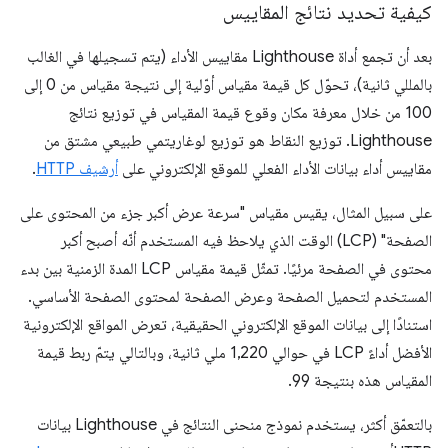
كيفية تحديد نتائج المقاييس
بعد أن تجمع أداة Lighthouse مقاييس الأداء (يتم تسجيلها في الغالب
بالمللي ثانية)، تحوّل كل قيمة مقياس أوّلية إلى نتيجة مقياس من 0 إلى
100 من خلال معرفة مكان وقوع قيمة المقياس في توزيع نتائج
Lighthouse. توزيع النقاط هو توزيع لوغاريتمي طبيعي مشتق من
مقاييس أداء بيانات الأداء الفعلي للموقع الإلكتروني على
أرشيف HTTP
.
على سبيل المثال، يقيس مقياس "سرعة عرض أكبر جزء من المحتوى على
الصفحة" (LCP) الوقت الذي يلاحظ فيه المستخدم أنّه أصبح أكبر
محتوى في الصفحة مرئيًا. تمثّل قيمة مقياس LCP المدة الزمنية بين بدء
المستخدم لتحميل الصفحة وعرض الصفحة لمحتوى الصفحة الأساسي.
استنادًا إلى بيانات الموقع الإلكتروني الحقيقية، تعرض المواقع الإلكترونية
الأفضل أداءً LCP في حوالي 1,220 ملي ثانية، وبالتالي يتمّ ربط قيمة
المقياس هذه بنتيجة 99.
بالتعمّق أكثر، يستخدم نموذج منحنى النتائج في Lighthouse بيانات