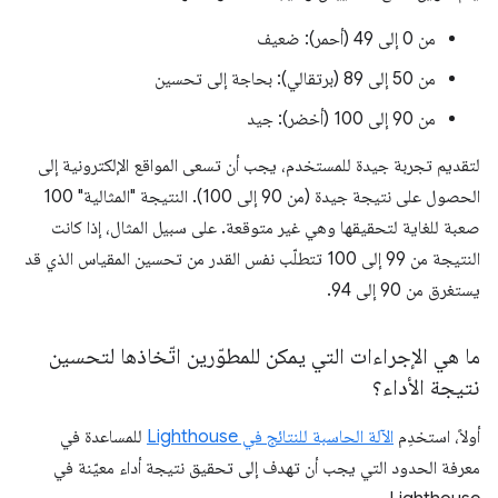
من 0 إلى 49 (أحمر): ضعيف
من 50 إلى 89 (برتقالي): بحاجة إلى تحسين
من 90 إلى 100 (أخضر): جيد
لتقديم تجربة جيدة للمستخدم، يجب أن تسعى المواقع الإلكترونية إلى
الحصول على نتيجة جيدة (من 90 إلى 100). النتيجة "المثالية" 100
صعبة للغاية لتحقيقها وهي غير متوقعة. على سبيل المثال، إذا كانت
النتيجة من 99 إلى 100 تتطلّب نفس القدر من تحسين المقياس الذي قد
يستغرق من 90 إلى 94.
ما هي الإجراءات التي يمكن للمطوّرين اتّخاذها لتحسين
نتيجة الأداء؟
أولاً، استخدِم
الآلة الحاسبة للنتائج في Lighthouse
للمساعدة في
معرفة الحدود التي يجب أن تهدف إلى تحقيق نتيجة أداء معيّنة في