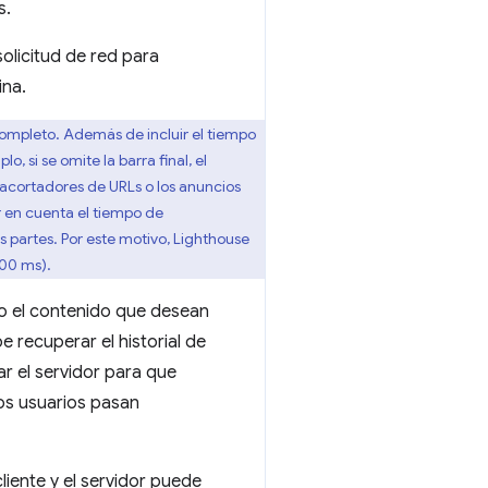
s.
olicitud de red para
ina.
ompleto. Además de incluir el tiempo
 si se omite la barra final, el
s acortadores de URLs o los anuncios
r en cuenta el tiempo de
s partes. Por este motivo, Lighthouse
00 ms).
do el contenido que desean
e recuperar el historial de
ar el servidor para que
los usuarios pasan
cliente y el servidor puede