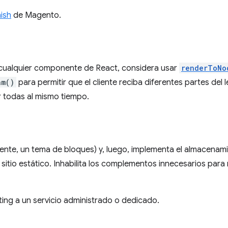
ish
de Magento.
r cualquier componente de React, considera usar
renderToNo
am()
para permitir que el cliente reciba diferentes partes del
r todas al mismo tiempo.
lmente, un tema de bloques) y, luego, implementa el almacenam
sitio estático. Inhabilita los complementos innecesarios para 
ting a un servicio administrado o dedicado.