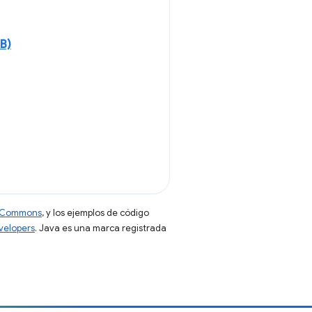
B)
ve Commons
, y los ejemplos de código
evelopers
. Java es una marca registrada