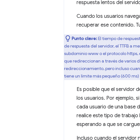
respuesta lentos del servid
Cuando los usuarios navega
recuperar ese contenido. Tu 
Punto clave:
El tiempo de respuest
de respuesta del servidor, el TTFB a m
subdominio www o el protocolo https, e
que redireccionan a través de varios d
redireccionamiento, pero incluso cuand
tiene un límite más pequeño (600 ms)
Es posible que el servidor
los usuarios. Por ejemplo, si
cada usuario de una base de
realice este tipo de trabaj
esperando a que se carguen
Incluso cuando el servidor n