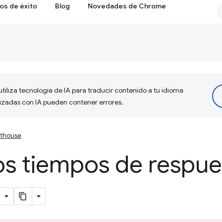
os de éxito
Blog
Novedades de Chrome
tiliza tecnología de IA para traducir contenido a tu idioma
lizadas con IA pueden contener errores.
hthouse
os tiempos de respue