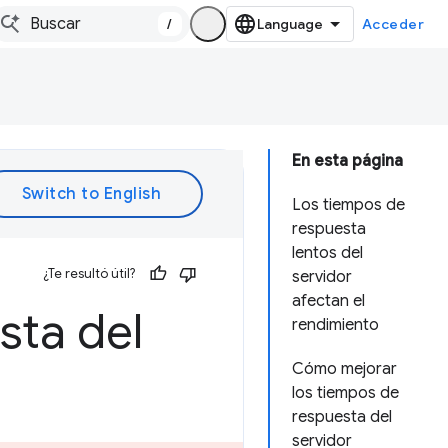
/
Acceder
En esta página
Los tiempos de
respuesta
lentos del
¿Te resultó útil?
servidor
afectan el
sta del
rendimiento
Cómo mejorar
los tiempos de
respuesta del
servidor