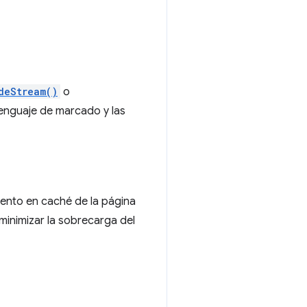
deStream()
o
 lenguaje de marcado y las
iento en caché de la página
minimizar la sobrecarga del