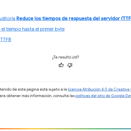
uditoría
Reduce los tiempos de respuesta del servidor (TTF
l tiempo hasta el primer byte
l TTFB
¿Te resultó útil?
ntenido de esta página está sujeto a la
licencia Atribución 4.0 de Creati
Para obtener más información, consulta las
políticas del sitio de Google D