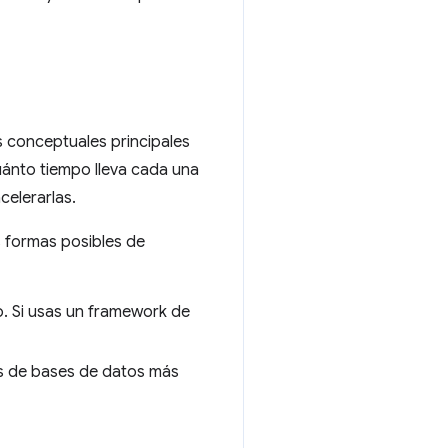
as conceptuales principales
uánto tiempo lleva cada una
celerarlas.
s formas posibles de
do. Si usas un framework de
as de bases de datos más