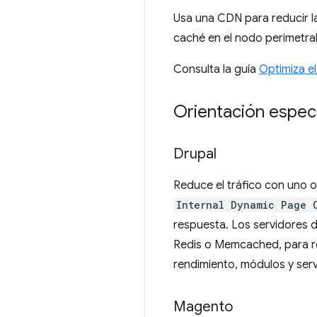
Usa una CDN para reducir la
caché en el nodo perimetra
Consulta la guía
Optimiza e
Orientación específ
Drupal
Reduce el tráfico con uno
Internal Dynamic Page 
respuesta. Los servidores
Redis o Memcached, para re
rendimiento, módulos y serv
Magento