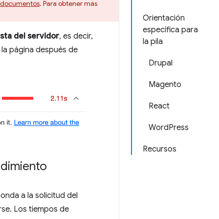
de documentos
. Para obtener más
Orientación
específica para
sta del servidor
, es decir,
la pila
e la página después de
Drupal
Magento
React
WordPress
Recursos
ndimiento
nda a la solicitud del
rse. Los tiempos de