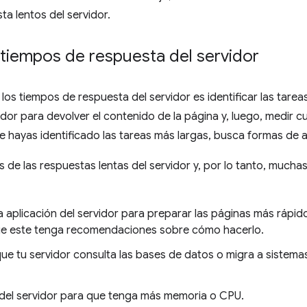
a lentos del servidor.
tiempos de respuesta del servidor
los tiempos de respuesta del servidor es identificar las tare
dor para devolver el contenido de la página y, luego, medir c
e hayas identificado las tareas más largas, busca formas de a
de las respuestas lentas del servidor y, por lo tanto, mucha
la aplicación del servidor para preparar las páginas más rápi
que este tenga recomendaciones sobre cómo hacerlo.
que tu servidor consulta las bases de datos o migra a sistem
 del servidor para que tenga más memoria o CPU.