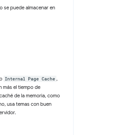
nto se puede almacenar en
mo
Internal Page Cache
,
n más el tiempo de
 caché de la memoria, como
imo, usa temas con buen
ervidor.