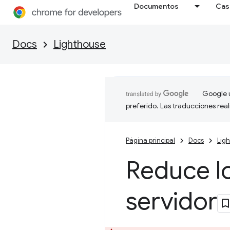
Documentos
Cas
Docs
Lighthouse
Google u
preferido. Las traducciones rea
Página principal
Docs
Lig
Reduce l
servidor