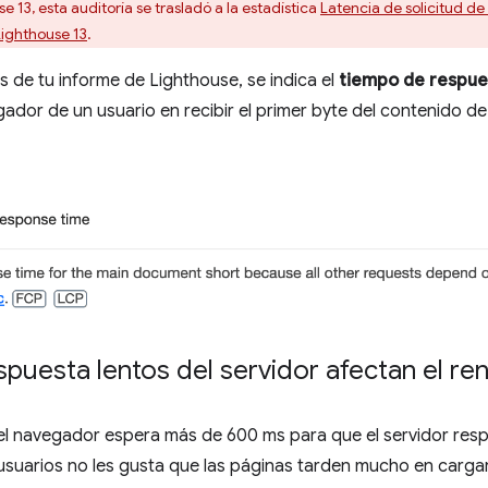
e 13, esta auditoría se trasladó a la estadística
Latencia de solicitud 
ighthouse 13
.
 de tu informe de Lighthouse, se indica el
tiempo de respue
gador de un usuario en recibir el primer byte del contenido d
puesta lentos del servidor afectan el re
 el navegador espera más de 600 ms para que el servidor respo
 usuarios no les gusta que las páginas tarden mucho en carga