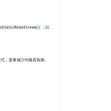
oStaticNodeStream()
，以
程式，盡量減少伺服器負擔。