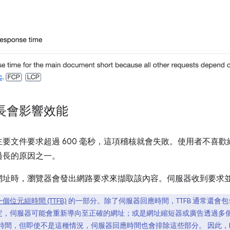
長會影響效能
要文件要求超過 600 毫秒，這項稽核就會失敗。使用者不喜
過長的原因之一。
網址時，瀏覽器會發出網路要求來擷取該內容。伺服器收到要求
個位元組時間 (TTFB)
的一部分。除了伺服器回應時間，TTFB 通常還會包含
 協定，伺服器可能會重新導向至正確的網址；或是網址縮短器或廣告透過多個網域重
但即使不是這種情況，伺服器回應時間也會排除這些部分。 因此，Lightho