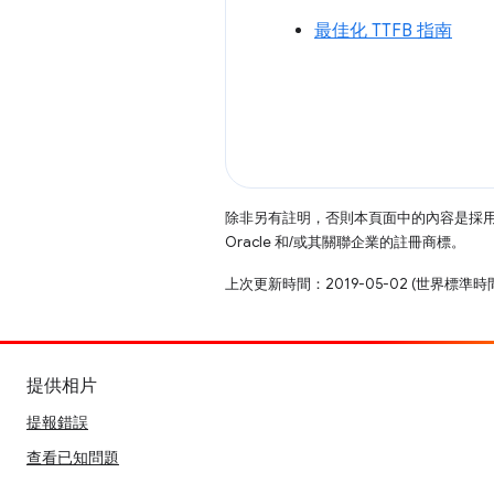
最佳化 TTFB 指南
除非另有註明，否則本頁面中的內容是採
Oracle 和/或其關聯企業的註冊商標。
上次更新時間：2019-05-02 (世界標準時
提供相片
提報錯誤
查看已知問題