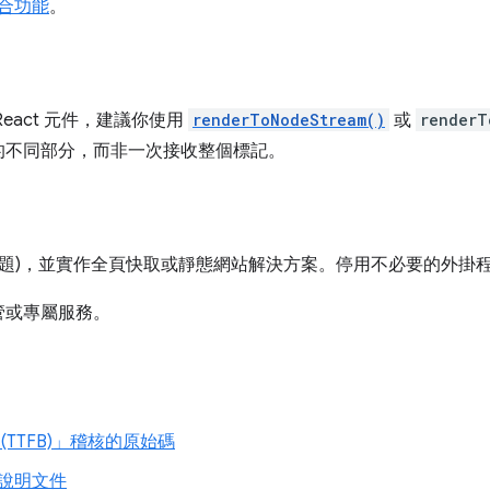
 整合功能
。
eact 元件，建議你使用
renderToNodeStream()
或
renderT
的不同部分，而非一次接收整個標記。
主題)，並實作全頁快取或靜態網站解決方案。停用不必要的外掛
管或專屬服務。
TTFB)」稽核的原始碼
說明文件