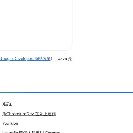
Google Developers 網站政策
》。Java 是
追蹤
@ChromiumDev 在 X 上運作
YouTube
LinkedIn 開發人員專用 Chrome