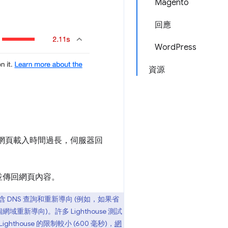
Magento
回應
WordPress
資源
歡網頁載入時間過長，伺服器回
並傳回網頁內容。
 DNS 查詢和重新導向 (例如，如果省
新導向)。許多 Lighthouse 測試
use 的限制較小 (600 毫秒)，
網