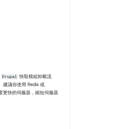
個
Drupal
快取模組卸載流
議你使用 Redis 或
速度更快的伺服器，縮短伺服器