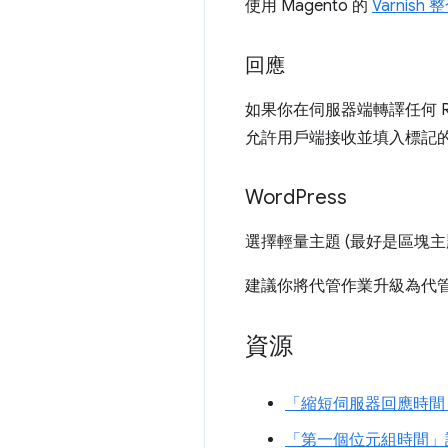
使用 Magento 的
Varnish
回應
如果你在伺服器端轉譯任何 R
允許用戶端接收並填入標記
Word
Press
選擇輕量主題 (最好是區塊
建議你將代管作業升級為代
資源
「縮短伺服器回應時間 (
「第一個位元組時間」