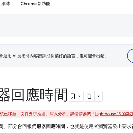
網誌
Chrome 新功能
le 會運用 AI 技術將內容翻譯成你偏好的語言，但可能會出錯。
器回應時間
起，這項稽核已移至「文件要求延遲」
深入分析。詳情請參閱「
Lighthouse 13 的
善空間」部分會回報
伺服器回應時間
，也就是使用者瀏覽器發出要求