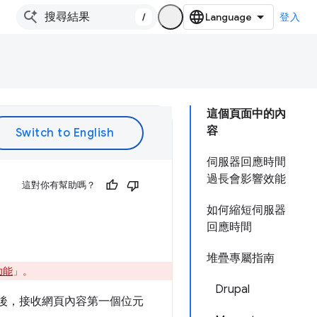
/
登入
這個頁面中的內
容
伺服器回應時間
過長會影響效能
這對你有幫助嗎？
如何縮短伺服器
回應時間
堆疊專屬指南
新功能
」。
Drupal
後，接收網頁內容第一個位元