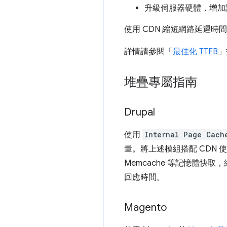
升級伺服器硬體，增加記
使用 CDN 縮短網路延遲時
詳情請參閱「
最佳化 TTFB
」
堆疊專屬指南
Drupal
使用
Internal Page Cach
量。將上述模組搭配 CDN 使
Memcache 等記憶體
回應時間。
Magento