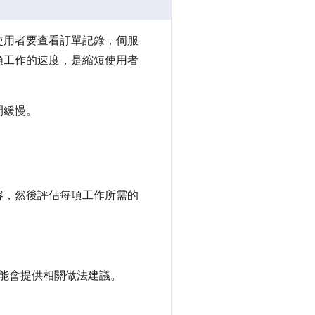
使用者要查看訂單記錄，伺服
類工作的速度，是縮短使用者
間緩慢。
容，然後評估每項工作所需的
能會提供相關做法建議。