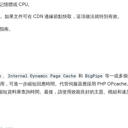
憶體或 CPU。
間。如果文件可在 CDN 邊緣節點快取，這項做法就特別有效。
指南。
e
、
Internal Dynamic Page Cache
和
BigPipe
等一或多
用，可進一步縮短回應時間。代管伺服器應採用 PHP OPcache。建
快取，縮短資料庫查詢時間。最後，請使用效能良好的主題、模組和