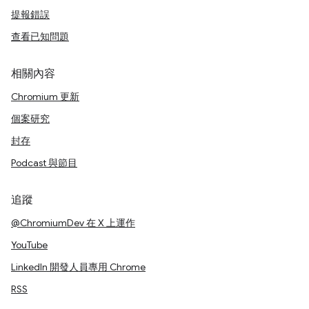
提報錯誤
查看已知問題
相關內容
Chromium 更新
個案研究
封存
Podcast 與節目
追蹤
@ChromiumDev 在 X 上運作
YouTube
LinkedIn 開發人員專用 Chrome
RSS