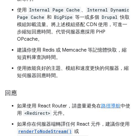
使用
Internal Page Cache
、
Internal Dynamic
Page Cache
和
BigPipe
等一或多個
Drupal
快取
模組卸載流量。將上述模組搭配 CDN 使用，可進一
步縮短回應時間。代管伺服器應採用 PHP
OPcache。
建議你使用 Redis 或 Memcache 等記憶體快取，縮
短資料庫查詢時間。
使用效能良好的主題、模組和速度更快的伺服器，縮
短伺服器回應時間。
回應
如果使用 React Router，請盡量避免在
路徑導航
中使
用
<Redirect>
元件。
如果你在伺服器端轉譯任何 React 元件，建議你使用
renderToNodeStream()
或