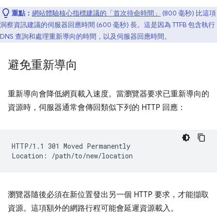
重點：
網站體驗核心指標建議的「首次待命時間」
(800 毫秒) 比這項
洞察資訊建議的伺服器回應時間 (600 毫秒) 長。這是因為 TTFB 包含執行
DNS 查詢和處理重新導向的時間，以及伺服器回應時間。
避免重新導向
重新導向會降低網頁載入速度。當瀏覽器要求已重新導向的
資源時，伺服器通常會傳回類似下列的 HTTP 回應：
HTTP/1.1 301 Moved Permanently

瀏覽器隨後必須在新位置發出另一個 HTTP 要求，才能擷取
資源。這項額外的網路行程可能會延遲資源載入。