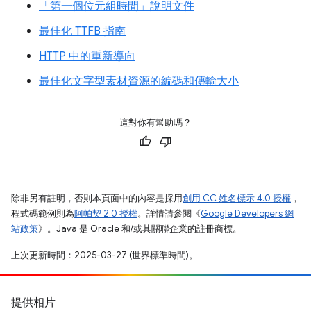
「第一個位元組時間」說明文件
最佳化 TTFB 指南
HTTP 中的重新導向
最佳化文字型素材資源的編碼和傳輸大小
這對你有幫助嗎？
除非另有註明，否則本頁面中的內容是採用
創用 CC 姓名標示 4.0 授權
，
程式碼範例則為
阿帕契 2.0 授權
。詳情請參閱《
Google Developers 網
站政策
》。Java 是 Oracle 和/或其關聯企業的註冊商標。
上次更新時間：2025-03-27 (世界標準時間)。
提供相片