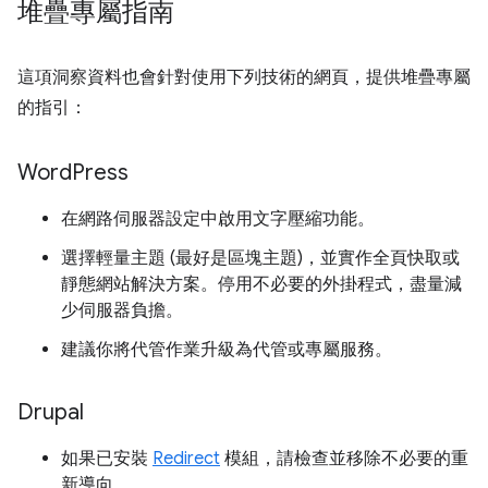
堆疊專屬指南
這項洞察資料也會針對使用下列技術的網頁，提供堆疊專屬
的指引：
Word
Press
在網路伺服器設定中啟用文字壓縮功能。
選擇輕量主題 (最好是區塊主題)，並實作全頁快取或
靜態網站解決方案。停用不必要的外掛程式，盡量減
少伺服器負擔。
建議你將代管作業升級為代管或專屬服務。
Drupal
如果已安裝
Redirect
模組，請檢查並移除不必要的重
新導向。