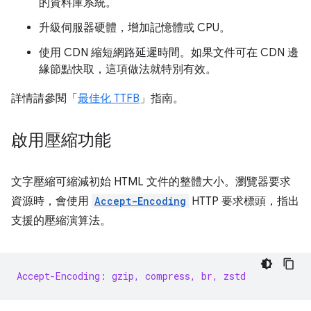
的資料庫系統。
升級伺服器硬體，增加記憶體或 CPU。
使用 CDN 縮短網路延遲時間。如果文件可在 CDN 邊
緣節點快取，這項做法就特別有效。
詳情請參閱「
最佳化 TTFB
」指南。
啟用壓縮功能
文字壓縮可縮減初始 HTML 文件的整體大小。瀏覽器要求
資源時，會使用
Accept-Encoding
HTTP 要求標頭，指出
支援的壓縮演算法。
Accept-Encoding: gzip, compress, br, zstd