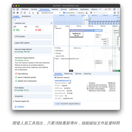
開發人員工具指出，只要消除重新導向，就能縮短文件延遲時間