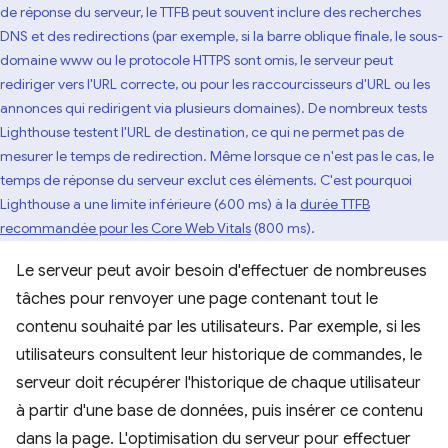
de réponse du serveur, le TTFB peut souvent inclure des recherches
DNS et des redirections (par exemple, si la barre oblique finale, le sous-
domaine www ou le protocole HTTPS sont omis, le serveur peut
rediriger vers l'URL correcte, ou pour les raccourcisseurs d'URL ou les
annonces qui redirigent via plusieurs domaines). De nombreux tests
Lighthouse testent l'URL de destination, ce qui ne permet pas de
mesurer le temps de redirection. Même lorsque ce n'est pas le cas, le
temps de réponse du serveur exclut ces éléments. C'est pourquoi
Lighthouse a une limite inférieure (600 ms) à la
durée TTFB
recommandée pour les Core Web Vitals
(800 ms).
Le serveur peut avoir besoin d'effectuer de nombreuses
tâches pour renvoyer une page contenant tout le
contenu souhaité par les utilisateurs. Par exemple, si les
utilisateurs consultent leur historique de commandes, le
serveur doit récupérer l'historique de chaque utilisateur
à partir d'une base de données, puis insérer ce contenu
dans la page. L'optimisation du serveur pour effectuer