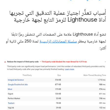
أسباب تعذُّر اجتياز عملية التدقيق التي تجريها
أداة Lighthouse للرمز التابع لجهة خارجية
تضع أداة Lighthouse علامة على الصفحات التي تتضمّن رمزًا تابعًا
لجهة خارجية يحظر
سلسلة المحادثات الرئيسية
لمدة 250 مللي ثانية أو
أكثر: