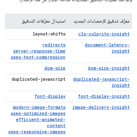
معرّف تدقيق الإحصاءات الجديد
استبدال معرّفات التدقيق
layout-shifts
cls-culprits-insight
redirects
document-latency-
server-response-time
insight
uses-text-compression
dom-size
dom-size-insight
duplicated-javascript
duplicated-javascript-
insight
font-display
font-display-insight
modern-image-formats
image-delivery-insight
uses-optimized-images
efficient-animated-
content
uses-responsive-images