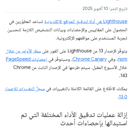
تاريخ النشر: 10 أكتوبر 2025
‫Lighthouse هي أداة لتدقيق المواقع الإلكترونية
تساعد المطوّرين في
الحصول على المقاييس والإحصاءات وبيانات التشخيص اللازمة لتحسين
تجربة المستخدم على مواقعهم الإلكترونية.
يتوفّر الإصدار 13 من Lighthouse على الفور على
سطر الأوامر من خلال
npm
، وفي
Chrome Canary
، وسيتوفّر في
إحصاءات PageSpeed
خلال الأسبوع المقبل. سيتم طرحها في الإصدار الثابت من Chrome
143.
يمكنك الاطّلاع على القائمة الكاملة بالتغييرات في
سجلّ التغييرات للإصدار
.
13.0
إزالة عمليات تدقيق الأداء المختلفة التي تم
استبدالها بإحصاءات أحدث