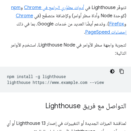
تتوفّر Lighthouse في
أدوات مطوّري البرامج في Chrome
و
npm
(كوحدة Node وأداة سطر أوامر) وكإضافة متصفّح (في
Chrome
و
Firefox
). وتدعم أيضًا العديد من خدمات Google، بما في ذلك
إحصاءات PageSpeed
.
لتجربة واجهة سطر الأوامر في Lighthouse Node، استخدِم الأوامر
التالية:
npm install -g lighthouse

التواصل مع فريق Lighthouse
لمناقشة الميزات الجديدة أو التغييرات في إصدار Lighthouse 13 أو أي