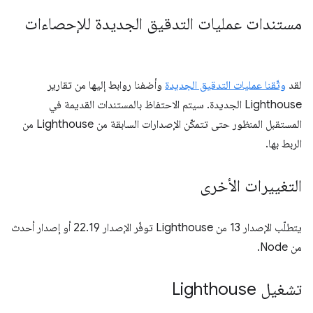
مستندات عمليات التدقيق الجديدة للإحصاءات
لقد
وثّقنا عمليات التدقيق الجديدة
وأضفنا روابط إليها من تقارير
Lighthouse الجديدة. سيتم الاحتفاظ بالمستندات القديمة في
المستقبل المنظور حتى تتمكّن الإصدارات السابقة من Lighthouse من
الربط بها.
التغييرات الأخرى
يتطلّب الإصدار 13 من Lighthouse توفّر الإصدار 22.19 أو إصدار أحدث
من Node.
تشغيل Lighthouse