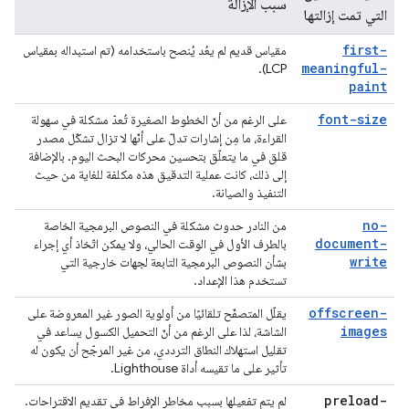
سبب الإزالة
التي تمت إزالتها
first-
مقياس قديم لم يعُد يُنصح باستخدامه (تم استبداله بمقياس
meaningful-
LCP).
paint
font-size
على الرغم من أنّ الخطوط الصغيرة تُعدّ مشكلة في سهولة
القراءة، ما مِن إشارات تدلّ على أنّها لا تزال تشكّل مصدر
قلق في ما يتعلّق بتحسين محركات البحث اليوم. بالإضافة
إلى ذلك، كانت عملية التدقيق هذه مكلفة للغاية من حيث
التنفيذ والصيانة.
no-
من النادر حدوث مشكلة في النصوص البرمجية الخاصة
document-
بالطرف الأول في الوقت الحالي، ولا يمكن اتّخاذ أي إجراء
write
بشأن النصوص البرمجية التابعة لجهات خارجية التي
تستخدم هذا الإعداد.
offscreen-
يقلّل المتصفّح تلقائيًا من أولوية الصور غير المعروضة على
images
الشاشة، لذا على الرغم من أنّ التحميل الكسول يساعد في
تقليل استهلاك النطاق الترددي، من غير المرجّح أن يكون له
تأثير على ما تقيسه أداة Lighthouse.
preload-
لم يتم تفعيلها بسبب مخاطر الإفراط في تقديم الاقتراحات.