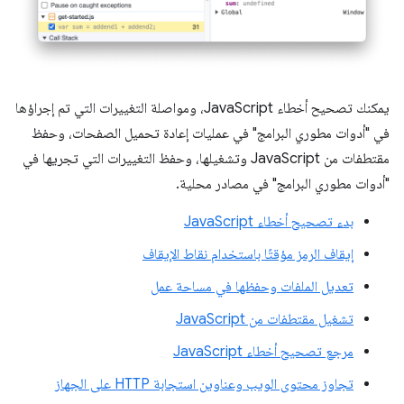
يمكنك تصحيح أخطاء JavaScript، ومواصلة التغييرات التي تم إجراؤها
في "أدوات مطوري البرامج" في عمليات إعادة تحميل الصفحات، وحفظ
مقتطفات من JavaScript وتشغيلها، وحفظ التغييرات التي تجريها في
"أدوات مطوري البرامج" في مصادر محلية.
بدء تصحيح أخطاء JavaScript
إيقاف الرمز مؤقتًا باستخدام نقاط الإيقاف
تعديل الملفات وحفظها في مساحة عمل
تشغيل مقتطفات من JavaScript
مرجع تصحيح أخطاء JavaScript
تجاوز محتوى الويب وعناوين استجابة HTTP على الجهاز