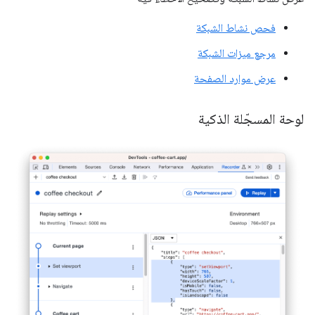
فحص نشاط الشبكة
مرجع ميزات الشبكة
عرض موارد الصفحة
لوحة المسجّلة الذكية