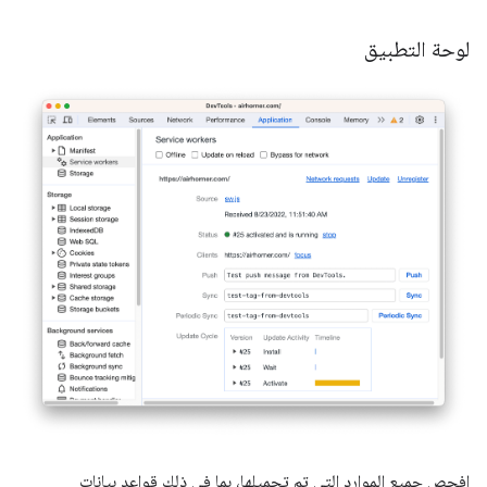
لوحة التطبيق
افحص جميع الموارد التي تم تحميلها، بما في ذلك قواعد بيانات