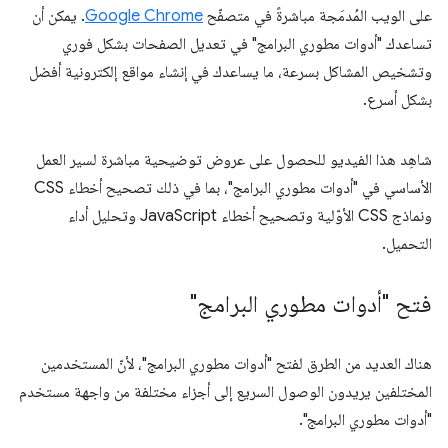
على الويب المُدمَجة مباشرةً في متصفّح
Google Chrome
. يمكن أن
تساعدك "أدوات مطوري البرامج" في تعديل الصفحات بشكل فوري
وتشخيص المشاكل بسرعة، ما يساعدك في إنشاء مواقع إلكترونية أفضل
بشكل أسرع.
شاهِد هذا الفيديو للحصول على عروض توضيحية مباشرة لسير العمل
الأساسي في "أدوات مطوري البرامج"، بما في ذلك تصحيح أخطاء CSS
ونماذج CSS الأوّلية وتصحيح أخطاء JavaScript وتحليل أداء
التحميل.
فتح "أدوات مطوري البرامج"
هناك العديد من الطرق لفتح "أدوات مطوري البرامج"، لأنّ المستخدمين
المختلفين يريدون الوصول السريع إلى أجزاء مختلفة من واجهة مستخدم
"أدوات مطوري البرامج".