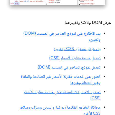
عرض DOM وCSS وتغييرهما
بدء الاطّلاع على نموذج العناصر في المستند (DOM)
وتغييره
بدء عرض محتوى CSS وتغييره
تعديل خدمة مقارنة الأسعار (CSS)
تعديل نموذج العناصر في المستند (DOM)
العثور على خدمات مقارنة الأسعار غير الصالحة والملغاة
وغير النشطة وغيرها
تحديد التحسينات المحتملة في خدمة مقارنة الأسعار
(CSS)
محاكاة المظاهر الفاتحة/الداكنة والتباين وميزات وسائط
CSS الأخرى