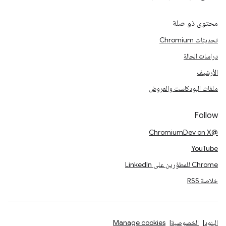
محتوى ذو صلة
تحديثات Chromium
دراسات الحالة
الأرشيف
ملفات البودكاست والعروض
Follow
@ChromiumDev on X
YouTube
Chrome للمطوّرين على LinkedIn
خلاصة RSS
البنود
الخصوصية
Manage cookies