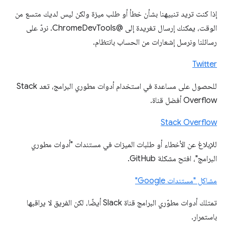
إذا كنت تريد تنبيهنا بشأن خطأ أو طلب ميزة ولكن ليس لديك متسع من
الوقت، يمكنك إرسال تغريدة إلى @ChromeDevTools. نردّ على
رسائلنا ونرسل إشعارات من الحساب بانتظام.
Twitter
للحصول على مساعدة في استخدام أدوات مطوري البرامج، تعد Stack
Overflow أفضل قناة.
Stack Overflow
للإبلاغ عن الأخطاء أو طلبات الميزات في مستندات "أدوات مطوري
البرامج"، افتح مشكلة GitHub.
مشاكل "مستندات Google"
تمتلك أدوات مطوّري البرامج قناة Slack أيضًا، لكن الفريق لا يراقبها
باستمرار.