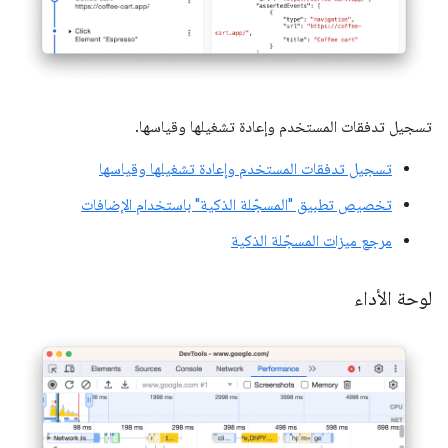
تسجيل تدفقات المستخدم وإعادة تشغيلها وقياسها.
تسجيل تدفقات المستخدم وإعادة تشغيلها وقياسها
تخصيص تطبيق "المسجّلة الذكية" باستخدام الإضافات
مرجع ميزات المسجّلة الذكية
لوحة الأداء