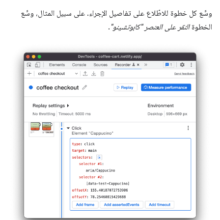
وسِّع كل خطوة للاطّلاع على تفاصيل الإجراء. على سبيل المثال، وسِّع
الخطوة
النقر على العنصر "كابوتشينو"
.