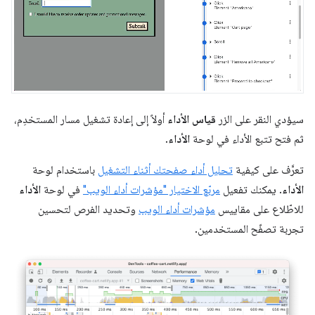
سيؤدي النقر على الزر
قياس الأداء
أولاً إلى إعادة تشغيل مسار المستخدِم،
ثم فتح تتبع الأداء في لوحة
الأداء
.
تعرَّف على كيفية
تحليل أداء صفحتك أثناء التشغيل
باستخدام لوحة
الأداء
. يمكنك تفعيل
مربّع الاختيار "مؤشرات أداء الويب"
في لوحة
الأداء
للاطّلاع على مقاييس
مؤشرات أداء الويب
وتحديد الفرص لتحسين
تجربة تصفّح المستخدمين.