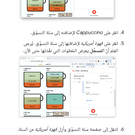
انقر على
Cappuccino
لإضافته إلى سلة التسوّق.
انقر على
قهوة أمريكية
لإضافتها إلى سلة التسوّق. يُرجى
العِلم أنّ
المسجِّل
يعرض الخطوات التي نفّذتها حتى الآن.
انتقِل إلى صفحة سلة التسوّق وأزِل
قهوة أمريكية
من السلة.