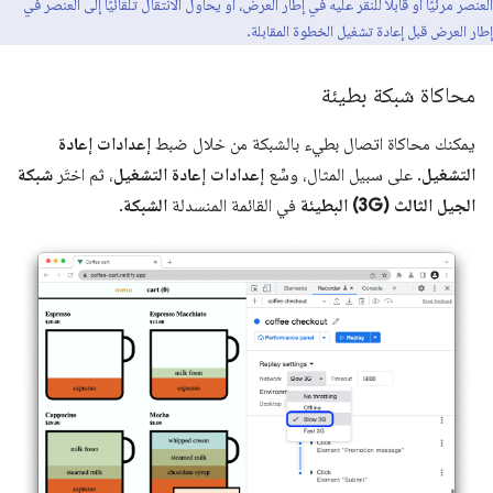
العنصر مرئيًا أو قابلاً للنقر عليه في إطار العرض، أو يحاول الانتقال تلقائيًا إلى العنصر في
إطار العرض قبل إعادة تشغيل الخطوة المقابلة.
محاكاة شبكة بطيئة
يمكنك محاكاة اتصال بطيء بالشبكة من خلال ضبط
إعدادات إعادة
التشغيل
. على سبيل المثال، وسِّع
إعدادات إعادة التشغيل
، ثم اختَر
شبكة
الجيل الثالث (3G) البطيئة
في القائمة المنسدلة
الشبكة
.