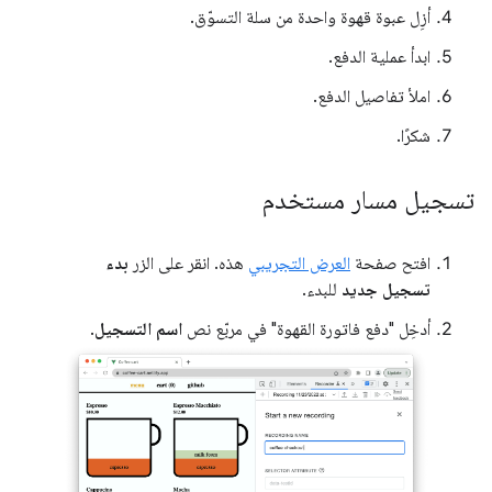
أزِل عبوة قهوة واحدة من سلة التسوّق.
ابدأ عملية الدفع.
املأ تفاصيل الدفع.
شكرًا.
تسجيل مسار مستخدم
افتح صفحة
العرض التجريبي
هذه. انقر على الزر
بدء
تسجيل جديد
للبدء.
أدخِل "دفع فاتورة القهوة" في مربّع نص
اسم التسجيل
.