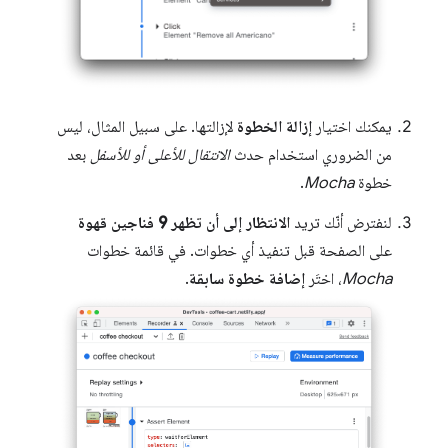
يمكنك اختيار
إزالة الخطوة
لإزالتها. على سبيل المثال، ليس
من الضروري استخدام حدث
الانتقال للأعلى أو للأسفل
بعد
خطوة
Mocha
.
لنفترض أنّك تريد
الانتظار إلى أن تظهر 9 فناجين قهوة
على الصفحة قبل تنفيذ أي خطوات. في قائمة خطوات
Mocha
، اختَر
إضافة خطوة سابقة
.