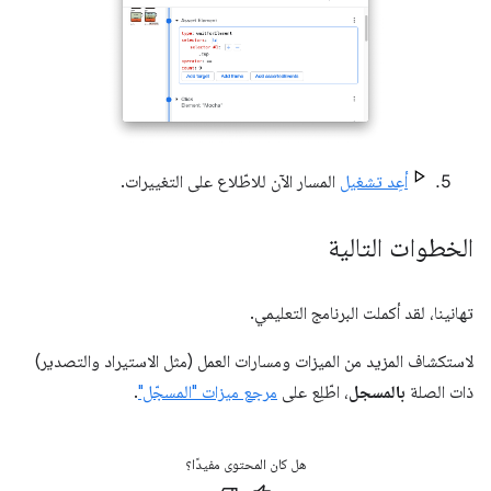
أعِد تشغيل
المسار الآن للاطّلاع على التغييرات.
الخطوات التالية
تهانينا، لقد أكملت البرنامج التعليمي.
لاستكشاف المزيد من الميزات ومسارات العمل (مثل الاستيراد والتصدير)
ذات الصلة
بالمسجل
، اطّلِع على
مرجع ميزات "المسجّل"
.
هل كان المحتوى مفيدًا؟