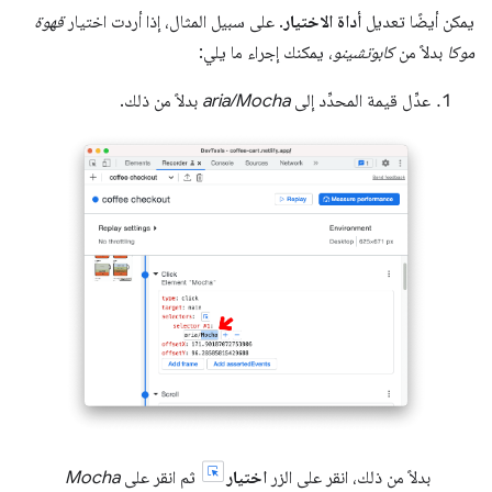
يمكن أيضًا تعديل
أداة الاختيار
. على سبيل المثال، إذا أردت اختيار
قهوة
موكا
بدلاً من
كابوتشينو
، يمكنك إجراء ما يلي:
عدِّل قيمة المحدِّد إلى
aria/Mocha
بدلاً من ذلك.
بدلاً من ذلك، انقر على الزر
اختيار
ثم انقر على
Mocha