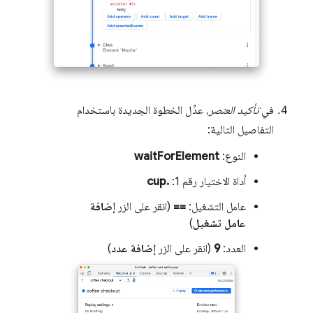
في
تأكيد العنصر
، عدِّل الخطوة الجديدة باستخدام
التفاصيل التالية:
النوع:
waitForElement
أداة الاختيار رقم 1:
.cup
عامل التشغيل:
==
(انقر على الزر
إضافة
عامل تشغيل
)
العدد:
9
(انقر على الزر
إضافة عدد
)