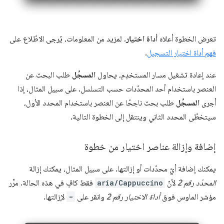
تعرض الخطوة أعلاه
أداة اختيار
. لمزيد من المعلومات، يُرجى الاطّلاع على
فهم أداة اختيار التسجيل
.
عند إعادة تشغيل مسار المستخدِم، يحاول
المسجِّل
طلب البحث عن
العنصر باستخدام أحد المحدّدات حسب التسلسل. على سبيل المثال، إذا
أجرى
المسجِّل
طلب بحث ناجحًا عن العنصر باستخدام المحدد الأول،
سيتخطّى المحدد الثاني وينتقل إلى الخطوة التالية.
إضافة وإزالة عناصر اختيار من خطوة
يمكنك إضافة أيّ محدّدات أو إزالتها. على سبيل المثال، يمكنك إزالة
المحدّد رقم 2
لأنّ
aria/Cappuccino
فقط كافٍ في هذه الحالة. مرِّر
مؤشر الماوس فوق
أداة الاختيار رقم 2
وانقر على
-
لإزالتها.