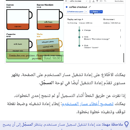
يمكنك الاطّلاع على إعادة تشغيل مسار المستخدِم على الصفحة. يظهر
مستوى تقدّم إعادة التشغيل أيضًا في لوحة
المسجِّل
.
إذا نقرت عن طريق الخطأ أثناء التسجيل أو لم تنجح إحدى الخطوات،
يمكنك
تصحيح أخطاء مسار المستخدِم
: إبطاء إعادة تشغيله وضبط نقطة
توقّف وتنفيذه خطوة بخطوة.
ملاحظة مهمة:
عند إعادة تشغيل تسجيل مسار مستخدم، ينتظر
المسجِّل
إلى أن يصبح