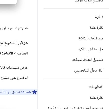
تحسين سرعة الويب
ذاكرة
نظرة عامة
قد يتم تصميم الروابط
مصطلحات الذاكرة
عرض التلميح مع مستندات CSS ودرجة الت
حل مشاكل الذاكرة
العناصر
>
الأنماط
: 
تسجيل لقطات مجمّعة
عرض مستندات CSS
أداة محلّل التخصيص
للاطّلاع على تلميح يتضمّن وصفًا موجزًا لملف
التطبيقات
ملاحظة:
تحصل أدوات المط
نظرة عامة
تصحيح أخطاء تطبيقات الويب التقدّمية