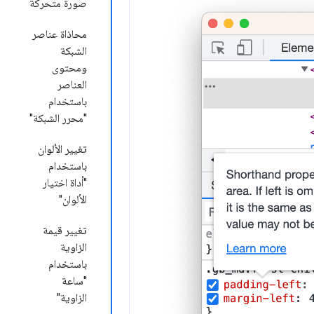
صورة متحركة
محاذاة عناصر
الشبكة
ومحتوى
العناصر
باستخدام
"محرر الشبكة"
تغيير الألوان
باستخدام
"أداة اختيار
الألوان"
تغيير قيمة
الزاوية
باستخدام
"ساعة
الزاوية"