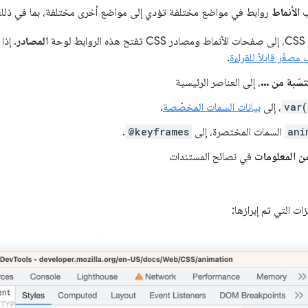
ب
الأنماط
روابط في مواضع مختلفة تؤدي إلى مواضع أخرى مختلفة، بما في ذلك 
وحة
المصادر
. إذا
صغّر قابلاً للقراءة
.
سَبة من ...
، إلى العناصر الرئيسية
var(
، إلى
بيانات السمات المخصّصة
.
ani
السمات المختصرة، إلى
@keyframes
.
ن المعلومات
في نصائح المستندات
ت التي تم إبرازها: