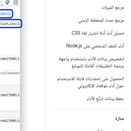
مرجع الميزات
مرجع حدث المخطط الزمني
تحليل أداء أداة اختيار لغة CSS
أداء الملف الشخصي على Node
js
.
تخصيص بيانات الأداء باستخدام واجهة
برمجة التطبيقات القابلة للتوسّع
الحصول على إحصاءات قابلة للاستخدام
حول أداء موقعك الإلكتروني
حفظ بيانات تتبُّع الأداء
منارة