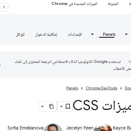
ة
المدونة
الميزات الجديدة في Chrome
/
Panels
الإعدادات
إمكانية الدخول
للوكل
تستخدم Google تكنولوجيا الذكاء الاصطناعي لترجمة المحتوى إلى لغتك
عض الأخطاء.
Panels
Chrome DevTools
Do
ات CSS
Sofia Emelianova
Jecelyn Yeen
Kayce B