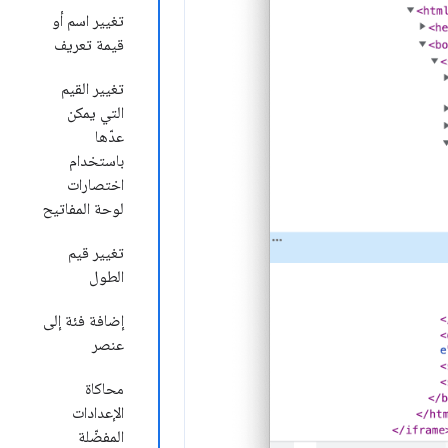
تغيير اسم أو
قيمة تعريف
تغيير القيم
التي يمكن
عدّها
باستخدام
اختصارات
لوحة المفاتيح
تغيير قيم
الطول
إضافة فئة إلى
عنصر
محاكاة
الإعدادات
المفضّلة