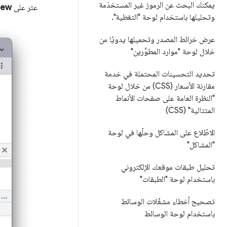
يمكنك البحث عن الرموز غير المستخدَمة
عثر على
New
وتحليلها باستخدام لوحة "التغطية"
.
عرض خرائط المصدر وتحميلها يدويًا من
خلال لوحة "موارد المطوِّرين"
تحديد التحسينات المحتملة في خدمة
مقارنة الأسعار (CSS) من خلال لوحة
"النظرة العامة على صفحات الأنماط
المتتالية" (CSS)
الاطّلاع على المشاكل وحلّها في لوحة
"المشاكل"
تحليل طبقات موقعك الإلكتروني
باستخدام لوحة "الطبقات"
تصحيح أخطاء مشغّلات الوسائط
باستخدام لوحة الوسائط