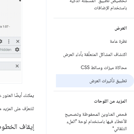
تخصيص تطبيق "المسجّلة الذكية"
باستخدام الإضافات
العرض
نظرة عامة
اكتشاف المشاكل المتعلّقة بأداء العرض
محاكاة ميزات وسائط CSS
تطبيق تأثيرات العرض
يمكنك أيضًا العثور 
المزيد من اللوحات
للتعرّف على المزيد 
فحص العناوين المحفوظة وتصحيح
الأخطاء فيها باستخدام لوحة "الملء
إيقاف الخطوط
التلقائي"