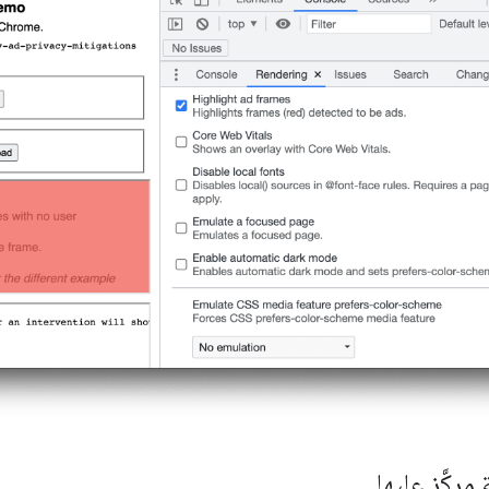
ركَّز عليها