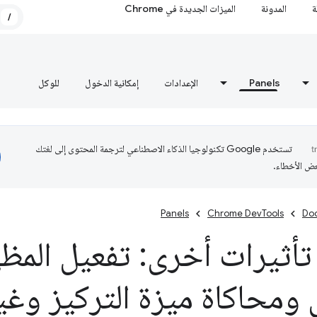
ة
المدونة
الميزات الجديدة في Chrome
/
Panels
الإعدادات
إمكانية الدخول
للوكل
تستخدم Google تكنولوجيا الذكاء الاصطناعي لترجمة المحتوى إلى لغتك
عض الأخطاء.
Panels
Chrome DevTools
Do
أثيرات أخرى: تفعيل المظه
ي ومحاكاة ميزة التركيز وغي