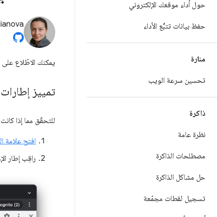
حول أداء موقعك الإلكتروني
lianova
حفظ بيانات تتبُّع الأداء
منارة
يمكنك الاطّلاع على
تحسين سرعة الويب
تمييز إطارات
ذاكرة
للتحقّق مما إذا كانت
نظرة عامة
افتح علامة ا
مصطلحات الذاكرة
راقِب إطار الإع
حل مشاكل الذاكرة
تسجيل لقطات مجمّعة