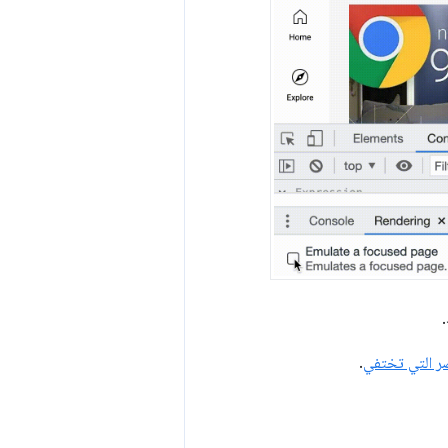
.
ر التي تختفي
.