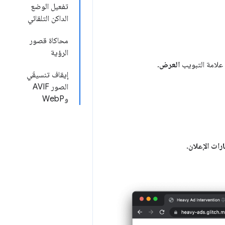
تفعيل الوضع
الداكن التلقائي
محاكاة قصور
الرؤية
علامة التبويب
العرض
.
إيقاف تنسيقَي
الصور AVIF
وWebP
رات الإعلان
.