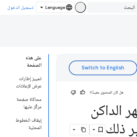
تسجيل الدخول
على هذه
الصفحة
تمييز إطارات
عرض الإعلانات
هل كان المحتوى مفيدًا؟
محاكاة صفحة
ر الداكن
مركَّز عليها
إيقاف الخطوط
ر ذلك
المحلية