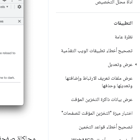
أداة محلّل التخصيص
التطبيقات
نظرة عامة
تصحيح أخطاء تطبيقات الويب التقدّمية
عرض وتعديل
عرض ملفات تعريف الارتباط وإضافتها
وتعديلها وحذفها
عرض بيانات ذاكرة التخزين المؤقت
اختبار ميزة "التخزين المؤقت للصفحات"
تصحيح أخطاء قواعد التخمين
محاكاة صفحة م