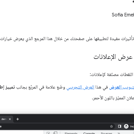
Sofia Eme
 تأثيرات مفيدة لتطبيقها على صفحتك من خلال هذا المرجع الذي يعرض خيارات 
 عرض الإعلانات
 اللقطات مصنّفة كإعلانات:
لتبويب
العرض
في هذا
العرض التجريبي
وضَع علامة في المربّع بجانب
تمييز إطا
لان المميّز باللون الأحمر.