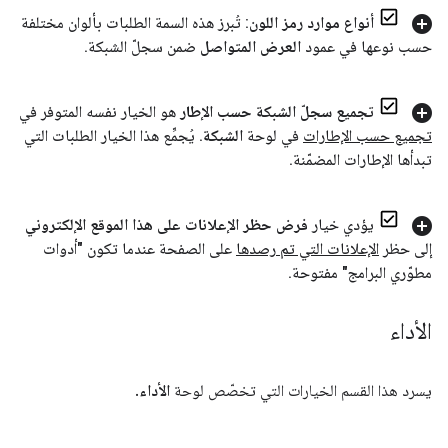
أنواع موارد رمز اللون
: تُبرز هذه السمة الطلبات بألوان مختلفة
حسب نوعها في عمود
العرض المتواصل
ضمن سجلّ الشبكة
.
تجميع سجلّ الشبكة حسب الإطار
هو الخيار نفسه المتوفر في
تجميع حسب الإطارات
في لوحة
الشبكة
.
يُجمِّع هذا الخيار الطلبات التي
تبدأها الإطارات المضمّنة
.
يؤدي خيار
فرض حظر الإعلانات على هذا الموقع الإلكتروني
إلى حظر
الإعلانات التي تم رصدها
على الصفحة عندما تكون "أدوات
مطوّري البرامج" مفتوحة
.
الأداء
يسرد هذا القسم الخيارات التي تخصّص لوحة
الأداء
.