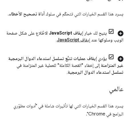
يسرد هذا القسم الخيارات التي تتحكّم في سلوك
أداة تصحيح الأخطاء
.
يتيح لك خيار
إيقاف Java
Script
الاطّلاع على شكل صفحة
الويب وسلوكها عند
إيقاف Java
Script
.
يؤدي
إيقاف عمليات تتبُّع تسلسل استدعاء الدوال البرمجية
غير المتزامنة
إلى إخفاء "القصة الكاملة" للعملية غير المتزامنة في
تسلسل استدعاء الدوال البرمجية
.
عالمي
يسرد هذا القسم الخيارات التي لها تأثيرات شاملة في "أدوات مطوّري
البرامج في Chrome".