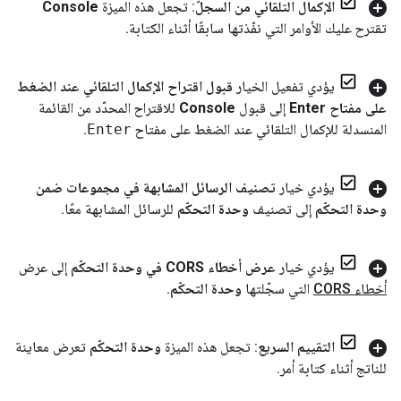
الإكمال التلقائي من السجلّ
: تجعل هذه الميزة
Console
تقترح عليك الأوامر التي نفّذتها سابقًا أثناء الكتابة
.
يؤدي تفعيل الخيار
قبول اقتراح الإكمال التلقائي عند الضغط
على مفتاح Enter
إلى قبول
Console
للاقتراح المحدّد من القائمة
المنسدلة للإكمال التلقائي عند الضغط على مفتاح
Enter
.
يؤدي خيار
تصنيف الرسائل المشابهة في مجموعات ضمن
وحدة التحكّم
إلى تصنيف
وحدة التحكّم
للرسائل المشابهة معًا
.
يؤدي خيار
عرض أخطاء CORS في وحدة التحكّم
إلى عرض
أخطاء CORS
التي سجّلتها
وحدة التحكّم
.
التقييم السريع
: تجعل هذه الميزة
وحدة التحكّم
تعرض معاينة
للناتج أثناء كتابة أمر
.