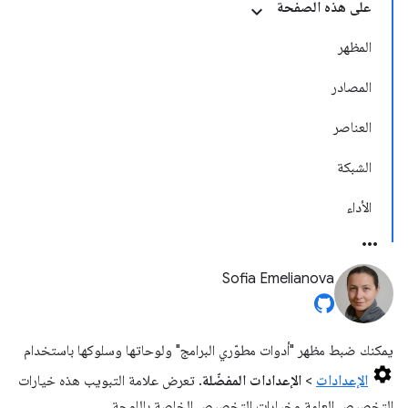
على هذه الصفحة
المظهر
المصادر
العناصر
الشبكة
الأداء
Sofia Emelianova
يمكنك ضبط مظهر "أدوات مطوّري البرامج" ولوحاتها وسلوكها باستخدام
الإعدادات
>
الإعدادات المفضّلة
. تعرض علامة التبويب هذه خيارات
التخصيص العامة وخيارات التخصيص الخاصة باللوحة.