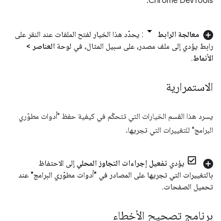
Chrome DevTools.
معالجة الرابط
: يحدّد هذا الخيار لفتح الملفات عند النقر على
رابط يؤدي إلى ملف مصدر، على سبيل المثال، في لوحة
العناصر
>
الأنماط
.
الاستمرارية
يسرد هذا القسم الخيارات التي تتحكّم في كيفية حفظ "أدوات مطوّري
البرامج" للتغييرات التي تجريها.
يؤدي
تفعيل إجراءات التجاوز المحلي
إلى الاحتفاظ
بالتغييرات التي تجريها على المصادر في "أدوات مطوّري البرامج" عند
تحميل الصفحات
.
برنامج تصحيح الأخطاء