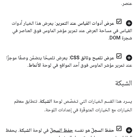
عنصر
.
عرض أدوات القياس عند التمرير
: يعرض هذا الخيار أدوات
القياس في مساحة العرض عند تمرير مؤشر الماوس فوق العناصر في
شجرة DOM
.
عرض تلميح وثائق CSS
: يعرض تلميحًا يتضمّن وصفًا موجزًا
عند تمرير مؤشر الماوس فوق أحد المواقع في لوحة
الأنماط
.
الشبكة
يسرد هذا القسم الخيارات التي تخصّص لوحة
الشبكة
. تتطابق معظم
الخيارات مع الخيارات المتوفّرة في إعدادات اللوحة.
حفظ السجلّ
هو نفسه
حفظ السجلّ
في لوحة
الشبكة
.
يحفظ