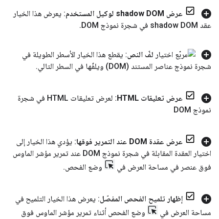
عرض shadow DOM لوكيل المستخدم
: يعرض هذا الخيار
عقد shadow DOM في شجرة نموذج DOM
.
لفّ النص
: يقطع هذا الخيار الأسطر الطويلة في
شجرة نموذج عناصر المستند (DOM) ويلفّها في السطر التالي
.
عرض تعليقات HTML
: لعرض تعليقات HTML في شجرة
نموذج DOM
عرض عقدة DOM عند التمرير فوقها
: يؤدي هذا الخيار إلى
اختيار العقدة المقابلة في شجرة نموذج DOM عند تمرير مؤشر الماوس
فوق عنصر في مساحة العرض في
وضع الفحص
.
إظهار تلميح الفحص المفصّل
: يعرض هذا الخيار التلميح في
مساحة العرض في
وضع الفحص أثناء تمرير مؤشر الماوس فوق