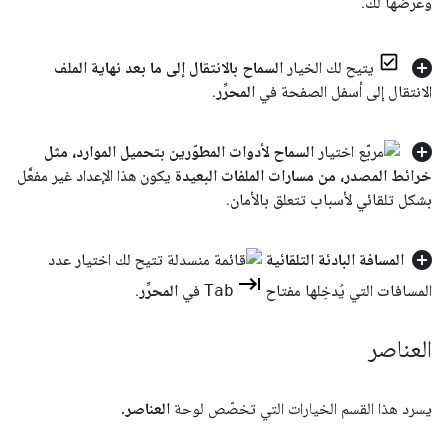
وعرضها لك
.
يتيح لك الخيار
السماح بالانتقال إلى ما بعد نهاية الملف
الانتقال إلى أسفل الصفحة في
المحرِّر
.
السماح لأدوات المطوّرين بتحميل الموارد، مثل
خرائط المصدر، من مسارات الملفات البعيدة
يكون هذا الإعداد غير مفعَّل
بشكل تلقائي لأسباب تتعلق بالأمان
.
المسافة البادئة التلقائية
تتيح لك اختيار عدد
المسافات التي يُدخِلها مفتاح
Tab
في
المحرِّر
.
العناصر
يسرد هذا القسم الخيارات التي تخصّص لوحة
العناصر
.