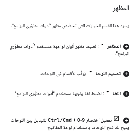
المظهر
يسرد هذا القسم الخيارات التي تخصّص مظهر "أدوات مطوّري البرامج".
المظاهر
: لضبط مظهر ألوان لواجهة مستخدم "أدوات مطوّري
البرامج"
.
تصميم اللوحة
يُرتِّب الأقسام في اللوحات
.
اللغة
: لضبط لغة واجهة مستخدم "أدوات مطوّري البرامج"
تفعيل اختصار
9
-
0
+
Cmd
/
Ctrl
للتبديل بين اللوحات
يتيح لك فتح اللوحات باستخدام لوحة المفاتيح
.