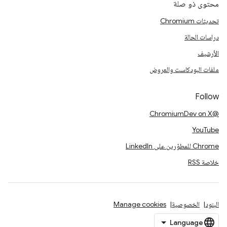
محتوى ذو صلة
تحديثات Chromium
دراسات الحالة
الأرشيف
ملفات البودكاست والعروض
Follow
@ChromiumDev on X
YouTube
Chrome للمطوّرين على LinkedIn
خلاصة RSS
البنود
الخصوصية
Manage cookies