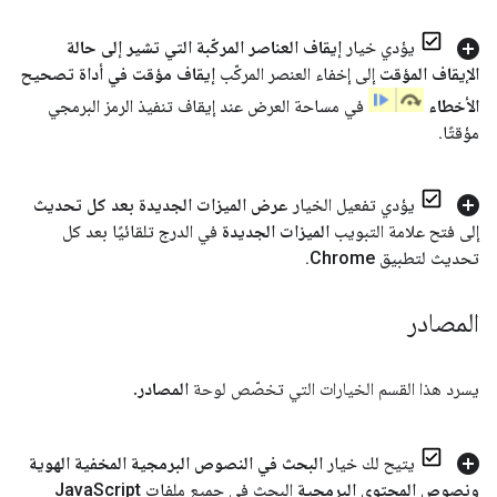
يؤدي خيار
إيقاف العناصر المركّبة التي تشير إلى حالة
الإيقاف المؤقت
إلى إخفاء العنصر المركّب
إيقاف مؤقت في أداة تصحيح
الأخطاء
في مساحة العرض عند إيقاف تنفيذ الرمز البرمجي
مؤقتًا
.
يؤدي تفعيل الخيار
عرض الميزات الجديدة بعد كل تحديث
إلى فتح علامة التبويب
الميزات الجديدة
في الدرج تلقائيًا بعد كل
تحديث لتطبيق Chrome
.
المصادر
يسرد هذا القسم الخيارات التي تخصّص لوحة
المصادر
.
يتيح لك خيار
البحث في النصوص البرمجية المخفية الهوية
ونصوص المحتوى البرمجية
البحث في جميع ملفات Java
Script