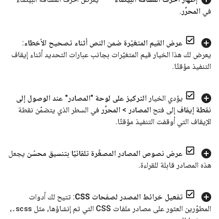
في
المحرِّر
.
عرض القيم المتغيّرة ضمن النص أثناء تصحيح الأخطاء
:
يعرض لك هذا الخيار قيم المتغيّرات بجانب عبارات التحديد أثناء إيقاف
التنفيذ مؤقتًا
.
يؤدي الخيار
التركيز على لوحة "المصادر" عند الوصول إلى
نقطة إيقاف
إلى فتح
المصادر
>
المحرِّر
في السطر الذي يتضمّن نقطة
الإيقاف التي أوقفت التنفيذ مؤقتًا
.
عرض نصوص المصادر المصغّرة تلقائيًا بتنسيق محسّن
يجعل
هذه المصادر قابلة للقراءة
.
تفعيل خرائط المصدر لصفحات CSS
: تتيح لك أدوات
المطوّرين العثور على مصادر ملفات CSS التي تم إنشاؤها، مثل
scss
.
،