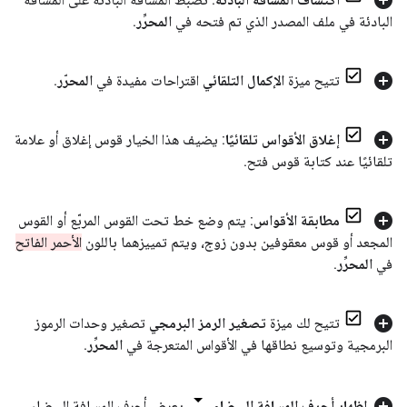
البادئة في ملف المصدر الذي تم فتحه في
المحرِّر
.
تتيح ميزة
الإكمال التلقائي
اقتراحات مفيدة في
المحرّر
.
إغلاق الأقواس تلقائيًا
: يضيف هذا الخيار قوس إغلاق أو علامة
تلقائيًا عند كتابة قوس فتح
.
مطابقة الأقواس
: يتم وضع خط تحت القوس المربّع أو القوس
المجعد أو قوس معقوفين بدون زوج، ويتم تمييزهما باللون
الأحمر الفاتح
في
المحرِّر
.
تتيح لك ميزة
تصغير الرمز البرمجي
تصغير وحدات الرموز
البرمجية وتوسيع نطاقها في الأقواس المتعرجة في
المحرِّر
.
إظهار أحرف المسافة البيضاء
يعرض أحرف المسافة البيضاء