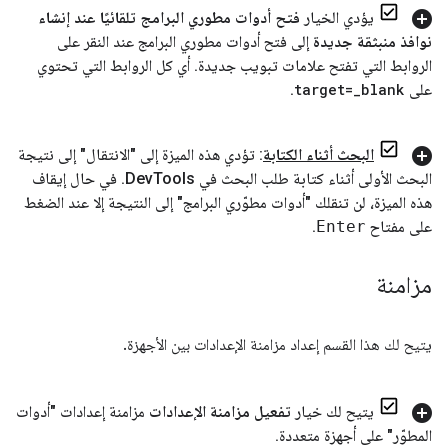
يؤدي الخيار
فتح أدوات مطوري البرامج تلقائيًا عند إنشاء
نوافذ منبثقة جديدة
إلى فتح أدوات مطوري البرامج عند النقر على
الروابط التي تفتح علامات تبويب جديدة
.
أي كل الروابط التي تحتوي
على
blank
_
target=
.
البحث أثناء الكتابة
: تؤدي هذه الميزة إلى "الانتقال" إلى نتيجة
البحث الأولى أثناء كتابة طلب البحث في Dev
Tools
.
في حال إيقاف
هذه الميزة، لن تنقلك "أدوات مطوّري البرامج" إلى النتيجة إلا عند الضغط
على مفتاح
Enter
.
مزامنة
يتيح لك هذا القسم إعداد مزامنة الإعدادات بين الأجهزة.
يتيح لك خيار
تفعيل مزامنة الإعدادات
مزامنة إعدادات "أدوات
المطوّر" على أجهزة متعددة
.