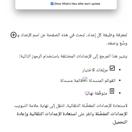
add_circle
لمعرفة وظيفة كل إعداد، ابحث في هذه الصفحة عن اسم الإعداد و
وسِّع وصفه.
يشير هذا المرجع إلى الإعدادات المختلفة باستخدام الرموز التالية:
مربّعات الاختيار
القوائم المنسدلة
متوقّفة نهائيًا
لاستعادة الإعدادات المفضّلة التلقائية، انتقِل إلى نهاية علامة التبويب
الإعدادات المفضّلة
وانقر على
استعادة الإعدادات التلقائية وإعادة
التحميل
.