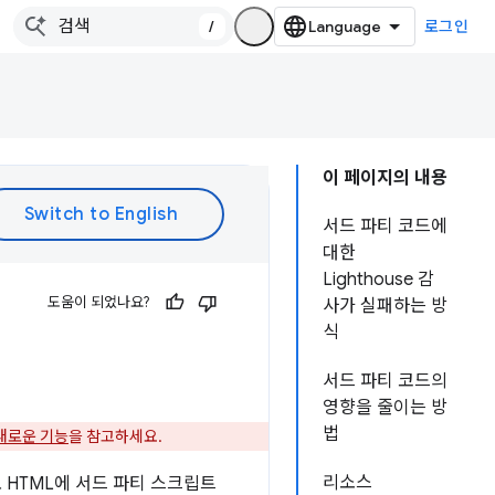
/
로그인
이 페이지의 내용
서드 파티 코드에
대한
Lighthouse 감
도움이 되었나요?
사가 실패하는 방
식
서드 파티 코드의
영향을 줄이는 방
법
의 새로운 기능
을 참고하세요.
리소스
 HTML에 서드 파티 스크립트