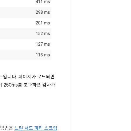
립트입니다. 페이지가 로드되면
이 250ms를 초과하면 감사가
는 방법은
느린 서드 파티 스크립