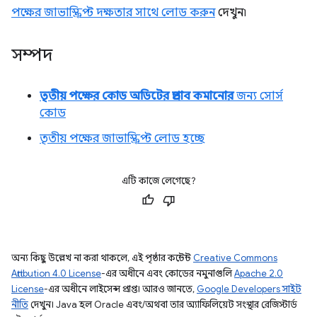
পক্ষের জাভাস্ক্রিপ্ট দক্ষতার সাথে লোড করুন
দেখুন৷
সম্পদ
তৃতীয় পক্ষের কোড অডিটের প্রভাব কমানোর
জন্য সোর্স
কোড
তৃতীয় পক্ষের জাভাস্ক্রিপ্ট লোড হচ্ছে
এটি কাজে লেগেছে?
অন্য কিছু উল্লেখ না করা থাকলে, এই পৃষ্ঠার কন্টেন্ট
Creative Commons
Attribution 4.0 License
-এর অধীনে এবং কোডের নমুনাগুলি
Apache 2.0
License
-এর অধীনে লাইসেন্স প্রাপ্ত। আরও জানতে,
Google Developers সাইট
নীতি
দেখুন। Java হল Oracle এবং/অথবা তার অ্যাফিলিয়েট সংস্থার রেজিস্টার্ড