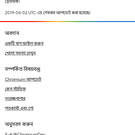
ট্রেডমার্ক।
2019-05-02 UTC-তে শেষবার আপডেট করা হয়েছে।
অবদান
একটি বাগ ফাইল করুন
খোলা সমস্যা দেখুন
সম্পর্কিত বিষয়বস্তু
Chromium আপডেট
কেস স্টাডিজ
সংরক্ষণাগার
পডকাস্ট এবং শো
অনুসরণ করুন
X-এ @ChromiumDev