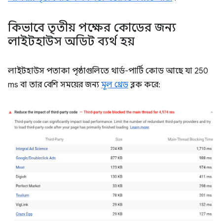
কিভাবে তৃতীয় পক্ষের কোডের জন্য
লাইটহাউস অডিট ব্যর্থ হয়
লাইটহাউস পতাকা পৃষ্ঠাগুলিতে থার্ড-পার্টি কোড আছে যা 250
ms বা তার বেশি সময়ের জন্য
মূল থ্রেড
ব্লক করে: