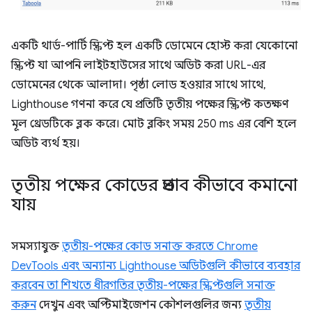
একটি থার্ড-পার্টি স্ক্রিপ্ট হল একটি ডোমেনে হোস্ট করা যেকোনো
স্ক্রিপ্ট যা আপনি লাইটহাউসের সাথে অডিট করা URL-এর
ডোমেনের থেকে আলাদা। পৃষ্ঠা লোড হওয়ার সাথে সাথে,
Lighthouse গণনা করে যে প্রতিটি তৃতীয় পক্ষের স্ক্রিপ্ট কতক্ষণ
মূল থ্রেডটিকে ব্লক করে। মোট ব্লকিং সময় 250 ms এর বেশি হলে
অডিট ব্যর্থ হয়।
তৃতীয় পক্ষের কোডের প্রভাব কীভাবে কমানো
যায়
সমস্যাযুক্ত
তৃতীয়-পক্ষের কোড সনাক্ত করতে Chrome
DevTools এবং অন্যান্য Lighthouse অডিটগুলি কীভাবে ব্যবহার
করবেন তা শিখতে ধীরগতির তৃতীয়-পক্ষের স্ক্রিপ্টগুলি সনাক্ত
করুন
দেখুন এবং অপ্টিমাইজেশন কৌশলগুলির জন্য
তৃতীয়