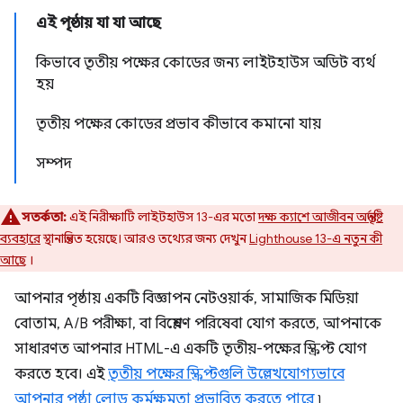
এই পৃষ্ঠায় যা যা আছে
কিভাবে তৃতীয় পক্ষের কোডের জন্য লাইটহাউস অডিট ব্যর্থ
হয়
তৃতীয় পক্ষের কোডের প্রভাব কীভাবে কমানো যায়
সম্পদ
সতর্কতা:
এই নিরীক্ষাটি লাইটহাউস 13-এর মতো
দক্ষ ক্যাশে আজীবন অন্তর্দৃষ্টি
ব্যবহারে
স্থানান্তরিত হয়েছে। আরও তথ্যের জন্য দেখুন
Lighthouse 13-এ নতুন কী
আছে
।
আপনার পৃষ্ঠায় একটি বিজ্ঞাপন নেটওয়ার্ক, সামাজিক মিডিয়া
বোতাম, A/B পরীক্ষা, বা বিশ্লেষণ পরিষেবা যোগ করতে, আপনাকে
সাধারণত আপনার HTML-এ একটি তৃতীয়-পক্ষের স্ক্রিপ্ট যোগ
করতে হবে। এই
তৃতীয় পক্ষের স্ক্রিপ্টগুলি উল্লেখযোগ্যভাবে
আপনার পৃষ্ঠা লোড কর্মক্ষমতা প্রভাবিত করতে পারে
৷