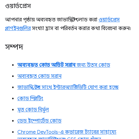
ওয়ার্ডপ্রেস
আপনার পৃষ্ঠায় অব্যবহৃত জাভাস্ক্রিপ্ট লোড করা
ওয়ার্ডপ্রেস
প্লাগইনগুলির
সংখ্যা হ্রাস বা পরিবর্তন করার কথা বিবেচনা করুন৷
সম্পদ
অব্যবহৃত কোড অডিট সরান
জন্য উত্স কোড
অব্যবহৃত কোড সরান
জাভাস্ক্রিপ্টের সাথে ইন্টারঅ্যাক্টিভিটি যোগ করা হচ্ছে
কোড স্প্লিটিং
মৃত কোড নির্মূল
ডেড ইম্পোর্টেড কোড
Chrome DevTools-এ কভারেজ ট্যাবের সাহায্যে