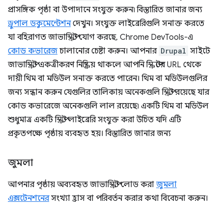
প্রাসঙ্গিক পৃষ্ঠা বা উপাদানে সংযুক্ত করুন৷ বিস্তারিত জানার জন্য
ড্রুপাল ডকুমেন্টেশন
দেখুন। সংযুক্ত লাইব্রেরিগুলি সনাক্ত করতে
যা বহিরাগত জাভাস্ক্রিপ্ট যোগ করছে, Chrome DevTools-এ
কোড কভারেজ
চালানোর চেষ্টা করুন। আপনার
Drupal
সাইটে
জাভাস্ক্রিপ্ট একত্রীকরণ নিষ্ক্রিয় থাকলে আপনি স্ক্রিপ্টের URL থেকে
দায়ী থিম বা মডিউল সনাক্ত করতে পারেন। থিম বা মডিউলগুলির
জন্য সন্ধান করুন যেগুলির তালিকায় অনেকগুলি স্ক্রিপ্ট রয়েছে যার
কোড কভারেজে অনেকগুলি লাল রয়েছে৷ একটি থিম বা মডিউল
শুধুমাত্র একটি স্ক্রিপ্ট লাইব্রেরি সংযুক্ত করা উচিত যদি এটি
প্রকৃতপক্ষে পৃষ্ঠায় ব্যবহৃত হয়। বিস্তারিত জানার জন্য
জুমলা
আপনার পৃষ্ঠায় অব্যবহৃত জাভাস্ক্রিপ্ট লোড করা
জুমলা
এক্সটেনশনের
সংখ্যা হ্রাস বা পরিবর্তন করার কথা বিবেচনা করুন।