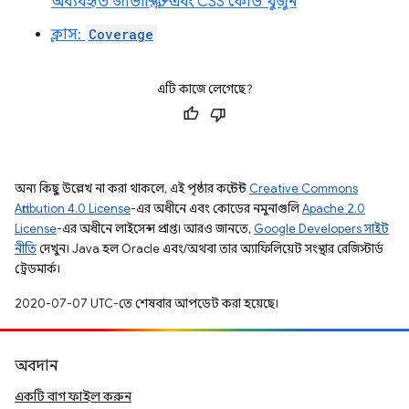
অব্যবহৃত জাভাস্ক্রিপ্ট এবং CSS কোড খুঁজুন
ক্লাস:
Coverage
এটি কাজে লেগেছে?
অন্য কিছু উল্লেখ না করা থাকলে, এই পৃষ্ঠার কন্টেন্ট
Creative Commons
Attribution 4.0 License
-এর অধীনে এবং কোডের নমুনাগুলি
Apache 2.0
License
-এর অধীনে লাইসেন্স প্রাপ্ত। আরও জানতে,
Google Developers সাইট
নীতি
দেখুন। Java হল Oracle এবং/অথবা তার অ্যাফিলিয়েট সংস্থার রেজিস্টার্ড
ট্রেডমার্ক।
2020-07-07 UTC-তে শেষবার আপডেট করা হয়েছে।
অবদান
একটি বাগ ফাইল করুন