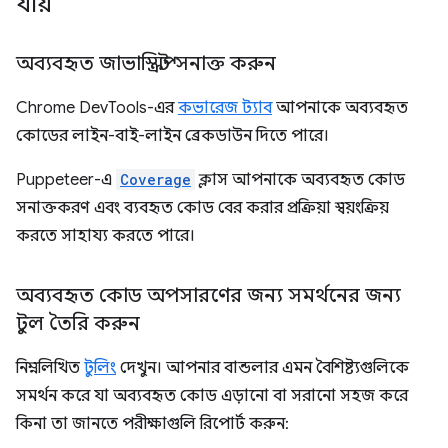
যায়
অব্যবহৃত জাভাস্ক্রিপ্ট সনাক্ত করুন
Chrome DevTools-এর
কভারেজ ট্যাব
আপনাকে অব্যবহৃত
কোডের লাইন-বাই-লাইন ব্রেকডাউন দিতে পারে।
Puppeteer-এ
Coverage
ক্লাস আপনাকে অব্যবহৃত কোড
সনাক্তকরণ এবং ব্যবহৃত কোড বের করার প্রক্রিয়া স্বয়ংক্রিয়
করতে সাহায্য করতে পারে।
অব্যবহৃত কোড অপসারণের জন্য সমর্থনের জন্য
টুল তৈরি করুন
নিম্নলিখিত
টুলিং
দেখুন। আপনার বান্ডলার এমন বৈশিষ্ট্যগুলিকে
সমর্থন করে যা অব্যবহৃত কোড এড়ানো বা সরানো সহজ করে
কিনা তা জানতে পরীক্ষাগুলি রিপোর্ট করুন: