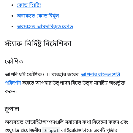
কোড স্প্লিটিং
অব্যবহৃত কোড নির্মূল
অব্যবহৃত আমদানিকৃত কোড
স্ট্যাক-নির্দিষ্ট নির্দেশিকা
কৌণিক
আপনি যদি কৌণিক CLI ব্যবহার করেন,
আপনার বান্ডেলগুলি
পরিদর্শন
করতে আপনার উত্পাদন বিল্ডে উত্স মানচিত্র অন্তর্ভুক্ত
করুন৷
ড্রুপাল
অব্যবহৃত জাভাস্ক্রিপ্ট সম্পদগুলি সরানোর কথা বিবেচনা করুন এবং
শুধুমাত্র প্রয়োজনীয়
Drupal
লাইব্রেরিগুলিকে একটি পৃষ্ঠার