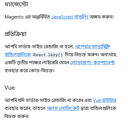
ম্যাজেন্টো
Magento এর অন্তর্নির্মিত
JavaScript বান্ডলিং
অক্ষম করুন।
প্রতিক্রিয়া
আপনি সার্ভার-সাইড রেন্ডারিং না হলে,
আপনার জাভাস্ক্রিপ্ট
বান্ডিলগুলিকে
React.lazy()
দিয়ে বিভক্ত করুন। অন্যথায়,
একটি তৃতীয় পক্ষের লাইব্রেরি যেমন
লোডযোগ্য-কম্পোনেন্ট
ব্যবহার করে কোড-বিভক্ত।
Vue
আপনি যদি সার্ভার-সাইড রেন্ডারিং না করেন এবং
Vue রাউটার
ব্যবহার করেন, তাহলে
অলস লোডিং রুট
দ্বারা বান্ডিলগুলিকে
বিভক্ত করুন৷