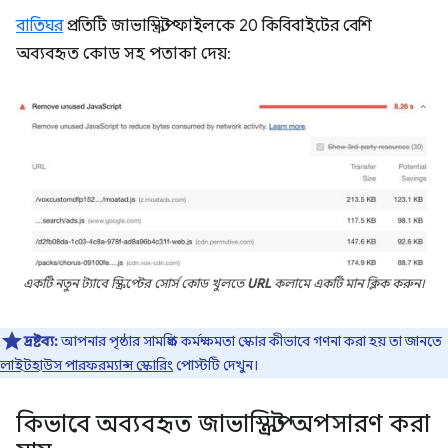
বাতিঘর
প্রতিটি জাভাস্ক্রিপ্ট ফাইলকে 20 কিবিবাইটের বেশি
অব্যবহৃত কোড সহ পতাকা দেয়:
একটি নতুন ট্যাবে স্ক্রিপ্টের সোর্স কোড খুলতে
URL
কলামে একটি মান ক্লিক করুন।
দ্রষ্টব্য:
আপনার পৃষ্ঠার সামগ্রিক কর্মক্ষমতা স্কোর কীভাবে গণনা করা হয় তা জানতে
লাইটহাউস পারফরম্যান্স স্কোরিং
পোস্টটি দেখুন।
কিভাবে অব্যবহৃত জাভাস্ক্রিপ্ট অপসারণ করা