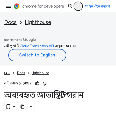
সাইন-ইন করুন
Docs
Lighthouse
এই পৃষ্ঠাটি
Cloud Translation API
অনুবাদ করেছে।
হোম
Docs
Lighthouse
এটি কাজে লেগেছে?
অব্যবহৃত জাভাস্ক্রিপ্ট সরান