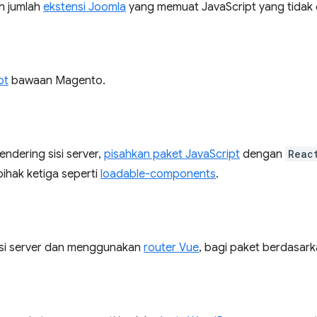
h jumlah
ekstensi Joomla
yang memuat JavaScript yang tidak 
pt
bawaan Magento.
endering sisi server,
pisahkan paket JavaScript
dengan
Reac
ihak ketiga seperti
loadable-components
.
isi server dan menggunakan
router Vue
, bagi paket berdasar