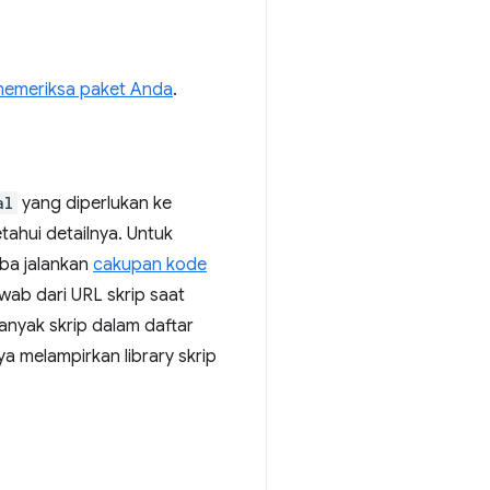
emeriksa paket Anda
.
al
yang diperlukan ke
ahui detailnya. Untuk
oba jalankan
cakupan kode
ab dari URL skrip saat
nyak skrip dalam daftar
 melampirkan library skrip