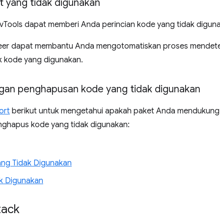
t yang tidak digunakan
Tools dapat memberi Anda perincian kode yang tidak digunak
eer dapat membantu Anda mengotomatiskan proses mendetek
 kode yang digunakan.
ungan penghapusan kode yang tidak digunakan
ort
berikut untuk mengetahui apakah paket Anda mendukung
nghapus kode yang tidak digunakan:
ng Tidak Digunakan
k Digunakan
tack