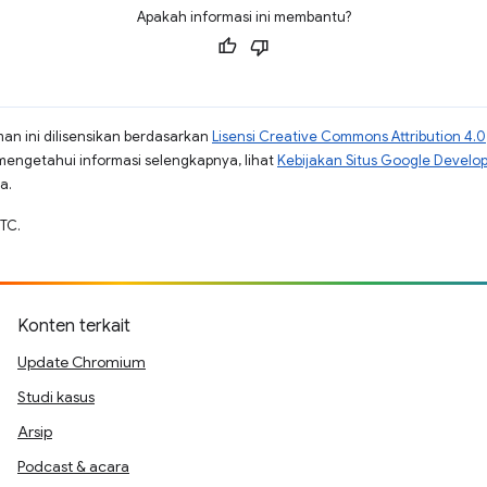
Apakah informasi ini membantu?
man ini dilisensikan berdasarkan
Lisensi Creative Commons Attribution 4.0
mengetahui informasi selengkapnya, lihat
Kebijakan Situs Google Develo
a.
TC.
Konten terkait
Update Chromium
Studi kasus
Arsip
Podcast & acara