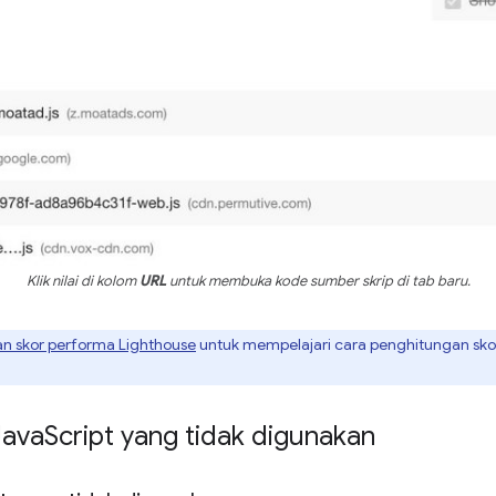
Klik nilai di kolom
URL
untuk membuka kode sumber skrip di tab baru.
n skor performa Lighthouse
untuk mempelajari cara penghitungan sko
Java
Script yang tidak digunakan