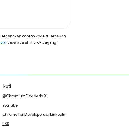
, sedangkan contoh kode dilisensikan
pers
. Java adalah merek dagang
Ikuti
@ChromiumDev pada X
YouTube
Chrome for Developers di LinkedIn
RSS