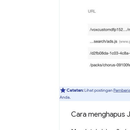
Catatan:
Lihat postingan
Pemberia
Anda.
Cara menghapus 