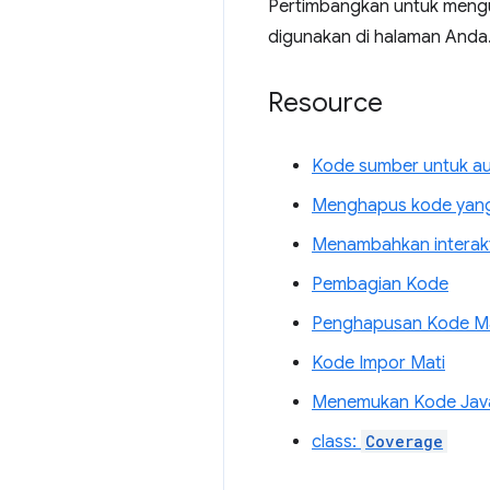
Pertimbangkan untuk mengu
digunakan di halaman Anda
Resource
Kode sumber untuk a
Menghapus kode yang
Menambahkan interakt
Pembagian Kode
Penghapusan Kode Ma
Kode Impor Mati
Menemukan Kode Java
class:
Coverage