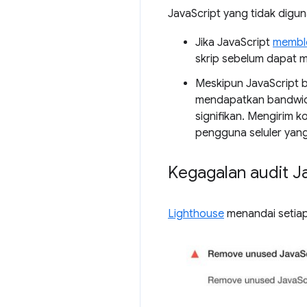
JavaScript yang tidak dig
Jika JavaScript
memblo
skrip sebelum dapat m
Meskipun JavaScript b
mendapatkan bandwidth
signifikan. Mengirim 
pengguna seluler yang
Kegagalan audit J
Lighthouse
menandai setiap 