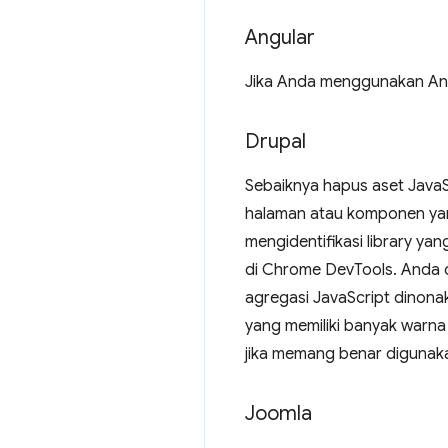
Angular
Jika Anda menggunakan Ang
Drupal
Sebaiknya hapus aset JavaS
halaman atau komponen yan
mengidentifikasi library ya
di Chrome DevTools. Anda d
agregasi JavaScript dinonak
yang memiliki banyak warna
jika memang benar digunaka
Joomla