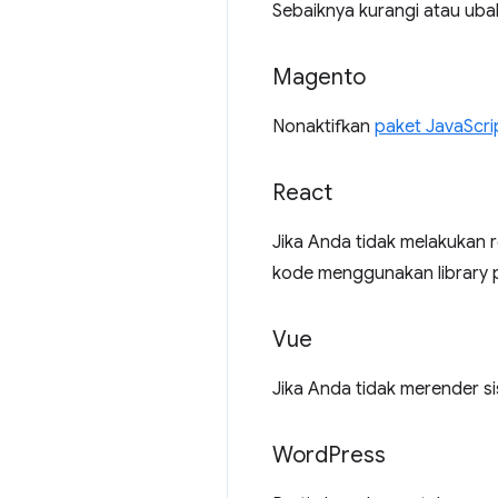
Sebaiknya kurangi atau uba
Magento
Nonaktifkan
paket JavaScri
React
Jika Anda tidak melakukan r
kode menggunakan library p
Vue
Jika Anda tidak merender s
Word
Press