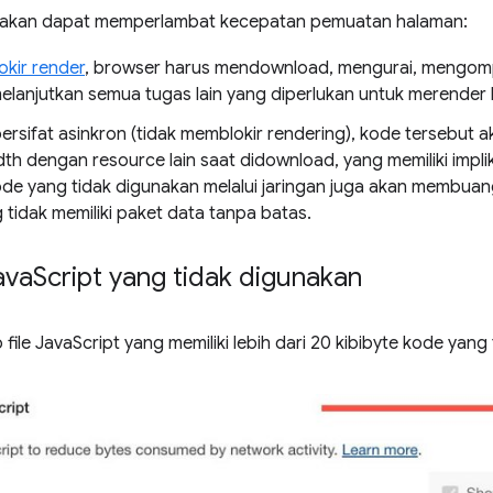
unakan dapat memperlambat kecepatan pemuatan halaman:
kir render
, browser harus mendownload, mengurai, mengomp
elanjutkan semua tugas lain yang diperlukan untuk merender
ersifat asinkron (tidak memblokir rendering), kode tersebut 
 dengan resource lain saat didownload, yang memiliki impli
kode yang tidak digunakan melalui jaringan juga akan membua
 tidak memiliki paket data tanpa batas.
ava
Script yang tidak digunakan
file JavaScript yang memiliki lebih dari 20 kibibyte kode yang