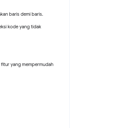
an baris demi baris.
si kode yang tidak
 fitur yang mempermudah