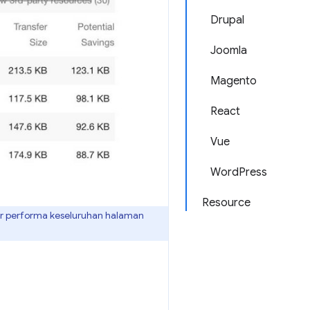
Drupal
Joomla
Magento
React
Vue
WordPress
Resource
r performa keseluruhan halaman