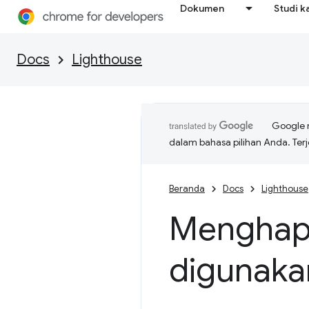
Dokumen
Studi k
Docs
Lighthouse
Google 
dalam bahasa pilihan Anda. T
Beranda
Docs
Lighthouse
Menghap
digunaka