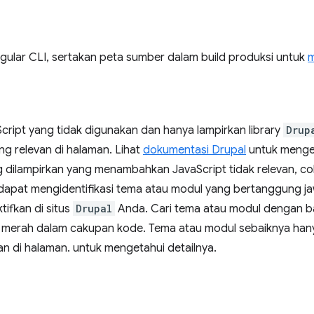
ular CLI, sertakan peta sumber dalam build produksi untuk
m
cript yang tidak digunakan dan hanya lampirkan library
Drup
g relevan di halaman. Lihat
dokumentasi Drupal
untuk menget
ng dilampirkan yang menambahkan JavaScript tidak relevan, c
apat mengidentifikasi tema atau modul yang bertanggung jaw
tifkan di situs
Drupal
Anda. Cari tema atau modul dengan ba
 merah dalam cakupan kode. Tema atau modul sebaiknya hanya
n di halaman. untuk mengetahui detailnya.