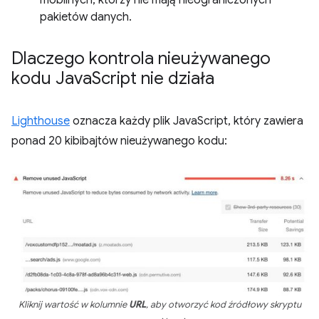
mobilnych, którzy nie mają nieograniczonych
pakietów danych.
Dlaczego kontrola nieużywanego
kodu Java
Script nie działa
Lighthouse
oznacza każdy plik JavaScript, który zawiera
ponad 20 kibibajtów nieużywanego kodu:
Kliknij wartość w kolumnie
URL
, aby otworzyć kod źródłowy skryptu