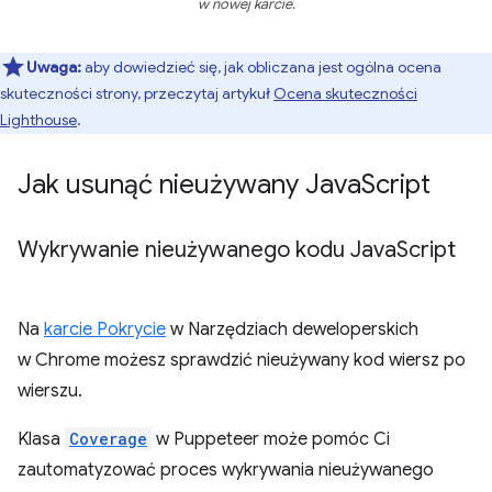
w nowej karcie.
Uwaga:
aby dowiedzieć się, jak obliczana jest ogólna ocena
skuteczności strony, przeczytaj artykuł
Ocena skuteczności
Lighthouse
.
Jak usunąć nieużywany Java
Script
Wykrywanie nieużywanego kodu Java
Script
Na
karcie Pokrycie
w Narzędziach deweloperskich
w Chrome możesz sprawdzić nieużywany kod wiersz po
wierszu.
Klasa
Coverage
w Puppeteer może pomóc Ci
zautomatyzować proces wykrywania nieużywanego