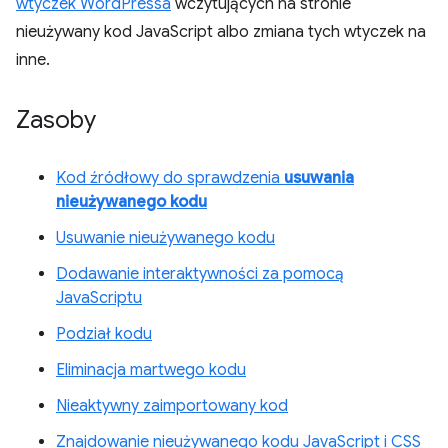
wtyczek WordPressa
wczytujących na stronie
nieużywany kod JavaScript albo zmiana tych wtyczek na
inne.
Zasoby
Kod źródłowy do sprawdzenia
usuwania
nieużywanego kodu
Usuwanie nieużywanego kodu
Dodawanie interaktywności za pomocą
JavaScriptu
Podział kodu
Eliminacja martwego kodu
Nieaktywny zaimportowany kod
Znajdowanie nieużywanego kodu JavaScript i CSS