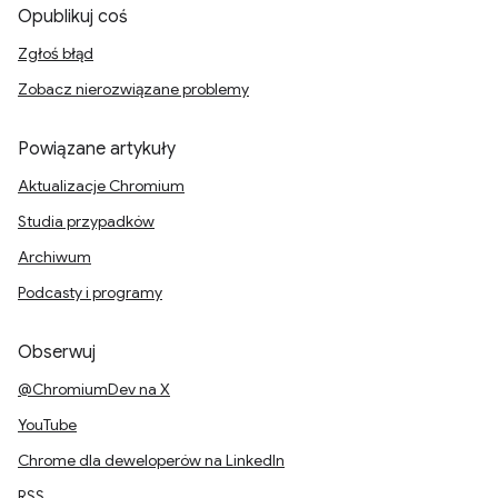
Opublikuj coś
Zgłoś błąd
Zobacz nierozwiązane problemy
Powiązane artykuły
Aktualizacje Chromium
Studia przypadków
Archiwum
Podcasty i programy
Obserwuj
@ChromiumDev na X
YouTube
Chrome dla deweloperów na LinkedIn
RSS