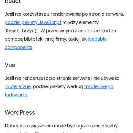
React
Jeśli nie korzystasz z renderowania po stronie serwera,
podziel pakiety JavaScript
między elementy
React.lazy()
. W przeciwnym razie podziel kod za
pomocą biblioteki innej firmy, takiej jak
loadable-
components
.
Vue
Jeśli nie renderujesz po stronie serwera i nie używasz
routera Vue
, podziel pakiety według
tras leniwego
ładowania
.
Word
Press
Dobrym rozwiązaniem może być ograniczenie liczby