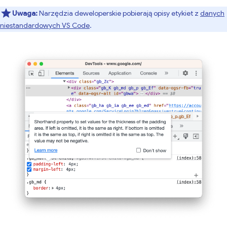
Uwaga:
Narzędzia deweloperskie pobierają opisy etykiet z
danych
niestandardowych VS Code
.