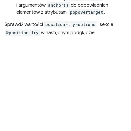
i argumentów
anchor()
do odpowiednich
elementów z atrybutami
popovertarget
.
Sprawdź wartości
position-try-options
i sekcje
@position-try
w następnym podglądzie: