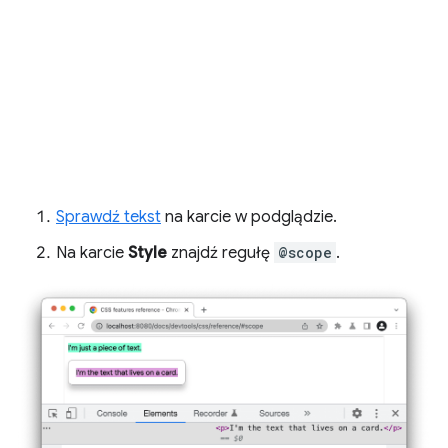
Sprawdź tekst
na karcie w podglądzie.
Na karcie
Style
znajdź regułę
@scope
.