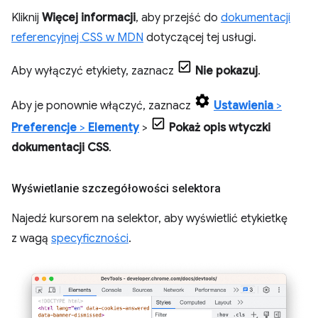
Kliknij
Więcej informacji
, aby przejść do
dokumentacji
referencyjnej CSS w MDN
dotyczącej tej usługi.
Aby wyłączyć etykiety, zaznacz
Nie pokazuj
.
Aby je ponownie włączyć, zaznacz
Ustawienia
>
Preferencje
>
Elementy
>
Pokaż opis wtyczki
dokumentacji CSS
.
Wyświetlanie szczegółowości selektora
Najedź kursorem na selektor, aby wyświetlić etykietkę
z wagą
specyficzności
.