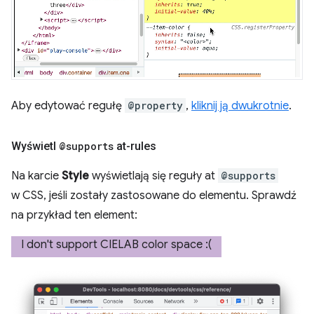
Aby edytować regułę
@property
,
kliknij ją dwukrotnie
.
Wyświetl
@supports
at-rules
Na karcie
Style
wyświetlają się reguły at
@supports
w CSS, jeśli zostały zastosowane do elementu. Sprawdź
na przykład ten element: