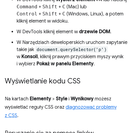
Command
+
Shift
+
C
(Mac) lub
Control
+
Shift
+
C
(Windows, Linux), a potem
kliknij element w widoku.
W DevTools kliknij element w
drzewie DOM
.
W Narzędziach deweloperskich uruchom zapytanie
takie jak
document.querySelector('p')
w
Konsoli
, kliknij prawym przyciskiem myszy wynik
i wybierz
Pokaż w panelu Elementy
.
Wyświetlanie kodu CSS
Na kartach
Elementy
>
Style
i
Wynikowy
możesz
wyświetlać reguły CSS oraz
diagnozować problemy
z CSS
.