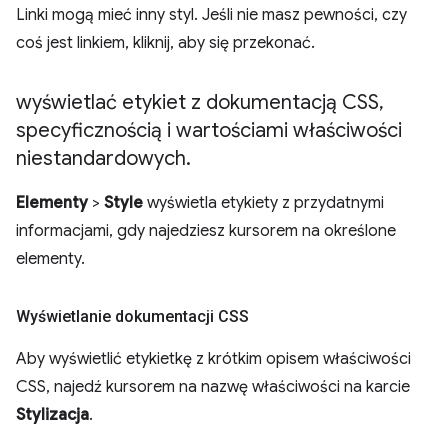
Linki mogą mieć inny styl. Jeśli nie masz pewności, czy
coś jest linkiem, kliknij, aby się przekonać.
wyświetlać etykiet z dokumentacją CSS
,
specyficznością i wartościami właściwości
niestandardowych
.
Elementy
>
Style
wyświetla etykiety z przydatnymi
informacjami, gdy najedziesz kursorem na określone
elementy.
Wyświetlanie dokumentacji CSS
Aby wyświetlić etykietkę z krótkim opisem właściwości
CSS, najedź kursorem na nazwę właściwości na karcie
Stylizacja
.