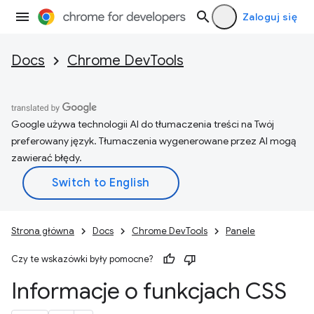
Zaloguj się
Docs
Chrome DevTools
Google używa technologii AI do tłumaczenia treści na Twój
preferowany język. Tłumaczenia wygenerowane przez AI mogą
zawierać błędy.
Strona główna
Docs
Chrome DevTools
Panele
Czy te wskazówki były pomocne?
Informacje o funkcjach CSS