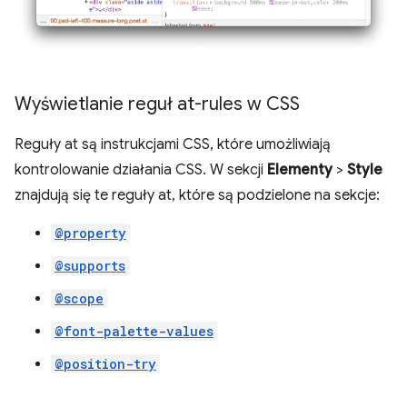
Wyświetlanie reguł at-rules w CSS
Reguły at są instrukcjami CSS, które umożliwiają
kontrolowanie działania CSS. W sekcji
Elementy
>
Style
znajdują się te reguły at, które są podzielone na sekcje:
@property
@supports
@scope
@font-palette-values
@position-try