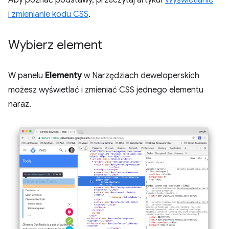
Aby poznać podstawy, przeczytaj artykuł
Wyświetlanie
i zmienianie kodu CSS
.
Wybierz element
W panelu
Elementy
w Narzędziach deweloperskich
możesz wyświetlać i zmieniać CSS jednego elementu
naraz.