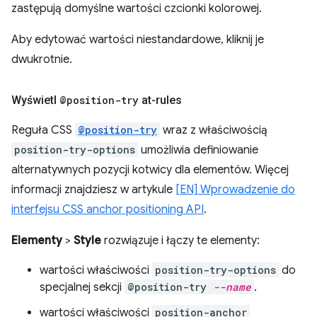
zastępują domyślne wartości czcionki kolorowej.
Aby edytować wartości niestandardowe, kliknij je
dwukrotnie.
Wyświetl
@position-try
at-rules
Reguła CSS
@position-try
wraz z właściwością
position-try-options
umożliwia definiowanie
alternatywnych pozycji kotwicy dla elementów. Więcej
informacji znajdziesz w artykule
[EN] Wprowadzenie do
interfejsu CSS anchor positioning API
.
Elementy
>
Style
rozwiązuje i łączy te elementy:
wartości właściwości
position-try-options
do
specjalnej sekcji
@position-try
--name
.
wartości właściwości
position-anchor