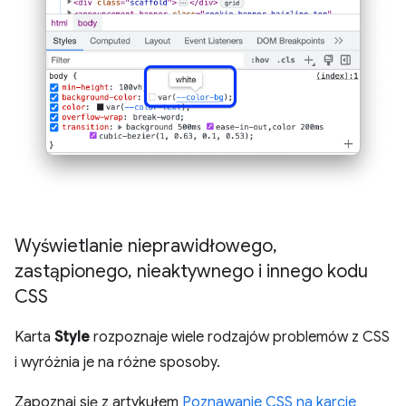
Wyświetlanie nieprawidłowego
,
zastąpionego
,
nieaktywnego i innego kodu
CSS
Karta
Style
rozpoznaje wiele rodzajów problemów z CSS
i wyróżnia je na różne sposoby.
Zapoznaj się z artykułem
Poznawanie CSS na karcie