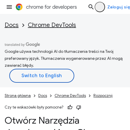
Zaloguj się
Docs
Chrome DevTools
Google używa technologii AI do tłumaczenia treści na Twój
preferowany język. Tłumaczenia wygenerowane przez AI mogą
zawierać błędy.
Strona główna
Docs
Chrome DevTools
Rozpocznij
Czy te wskazówki były pomocne?
Otwórz Narzędzia