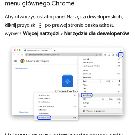
menu głównego Chrome
Aby otworzyć ostatni panel Narzędzi deweloperskich,
more_vert
kliknij przycisk
po prawej stronie paska adresu i
wybierz
Więcej narzędzi
>
Narzędzia dla deweloperów
.