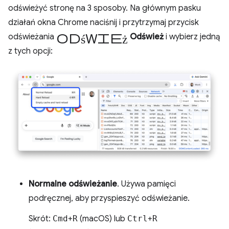
odświeżyć stronę na 3 sposoby. Na głównym pasku
działań okna Chrome naciśnij i przytrzymaj przycisk
Odśwież
odświeżania
Odśwież
i wybierz jedną
z tych opcji:
Normalne odświeżanie
. Używa pamięci
podręcznej, aby przyspieszyć odświeżanie.
Skrót:
Cmd
+
R
(macOS) lub
Ctrl
+
R