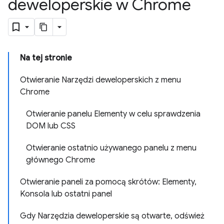
deweloperskie w Chrome
Na tej stronie
Otwieranie Narzędzi deweloperskich z menu
Chrome
Otwieranie panelu Elementy w celu sprawdzenia
DOM lub CSS
Otwieranie ostatnio używanego panelu z menu
głównego Chrome
Otwieranie paneli za pomocą skrótów: Elementy,
Konsola lub ostatni panel
Gdy Narzędzia deweloperskie są otwarte, odśwież