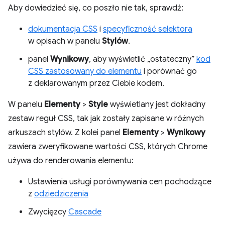
Aby dowiedzieć się, co poszło nie tak, sprawdź:
dokumentacja CSS
i
specyficzność selektora
w opisach w panelu
Stylów
.
panel
Wynikowy
, aby wyświetlić „ostateczny”
kod
CSS zastosowany do elementu
i porównać go
z deklarowanym przez Ciebie kodem.
W panelu
Elementy
>
Style
wyświetlany jest dokładny
zestaw reguł CSS, tak jak zostały zapisane w różnych
arkuszach stylów. Z kolei panel
Elementy
>
Wynikowy
zawiera zweryfikowane wartości CSS, których Chrome
używa do renderowania elementu:
Ustawienia usługi porównywania cen pochodzące
z
odziedziczenia
Zwycięzcy
Cascade