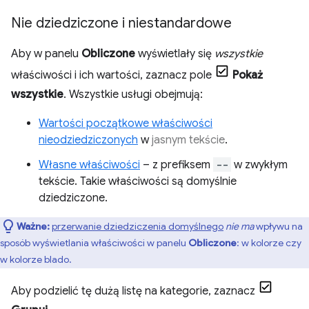
Nie dziedziczone i niestandardowe
Aby w panelu
Obliczone
wyświetlały się
wszystkie
właściwości i ich wartości, zaznacz pole
Pokaż
wszystkie
. Wszystkie usługi obejmują:
Wartości początkowe właściwości
nieodziedziczonych
w
jasnym tekście
.
Własne właściwości
– z prefiksem
--
w zwykłym
tekście. Takie właściwości są domyślnie
dziedziczone.
Ważne:
przerwanie dziedziczenia domyślnego
nie ma
wpływu na
sposób wyświetlania właściwości w panelu
Obliczone
: w kolorze czy
w kolorze blado.
Aby podzielić tę dużą listę na kategorie, zaznacz