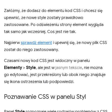
Załóżmy, że dodasz do elementu kod CSS i chcesz się
upewnić, że nowe style zostały prawidłowo
zastosowane. Po odświeżeniu strony element wygląda
tak samo jak wcześniej. Coś jest nie tak.
Najpierw
sprawdź element
i upewnij się, że nowy plik CSS
został do niego zastosowany.
Czasami nowy kod CSS jest widoczny w panelu
Elementy
>
Style
, ale jest w
jasnym tekście
, nie można
go edytować, jest przekreślony lub obok niego znajduje
się ikona ostrzeżenia lub podpowiedzi.
Poznawanie CSS w panelu Styl
Panel
Style
rozpoznaje wiele rodzajów problemów z CSS