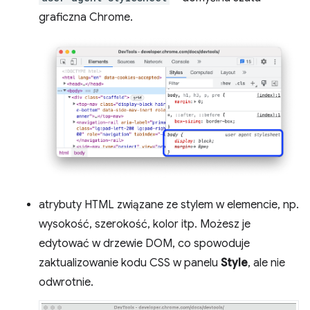
graficzna Chrome.
atrybuty HTML związane ze stylem w elemencie, np.
wysokość, szerokość, kolor itp. Możesz je
edytować w drzewie DOM, co spowoduje
zaktualizowanie kodu CSS w panelu
Style
, ale nie
odwrotnie.