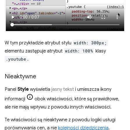
W tym przykładzie atrybut stylu
width: 300px;
elementu zastępuje atrybut
width: 100%
klasy
.youtube
.
Nieaktywne
Panel
Style
wyświetla
jasny tekst
i umieszcza ikony
informacji
obok właściwości, które są prawidłowe,
ale nie mają wpływu z powodu innych właściwości.
Te właściwości są nieaktywne z powodu logiki usługi
porównywania cen, a nie
kolejności dziedziczenia
.