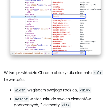
W tym przykładzie Chrome obliczył dla elementu
<ul>
te wartości:
width
względem swojego rodzica,
<div>
height
w stosunku do swoich elementów
podrzędnych, 2 elementy
<li>