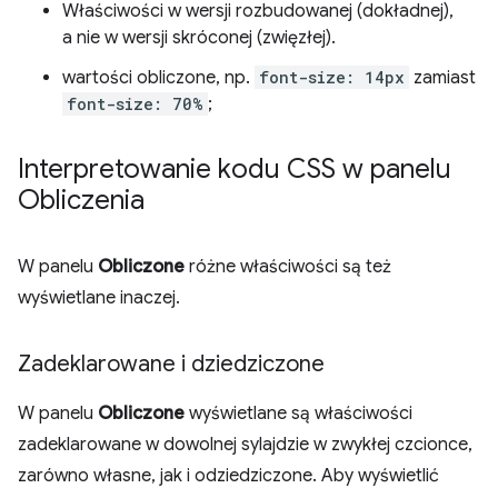
Właściwości w wersji rozbudowanej (dokładnej),
a nie w wersji skróconej (zwięzłej).
wartości obliczone, np.
font-size: 14px
zamiast
font-size: 70%
;
Interpretowanie kodu CSS w panelu
Obliczenia
W panelu
Obliczone
różne właściwości są też
wyświetlane inaczej.
Zadeklarowane i dziedziczone
W panelu
Obliczone
wyświetlane są właściwości
zadeklarowane w dowolnej sylajdzie w zwykłej czcionce,
zarówno własne, jak i odziedziczone. Aby wyświetlić