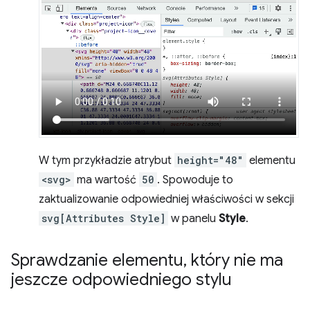
W tym przykładzie atrybut
height="48"
elementu
<svg>
ma wartość
50
. Spowoduje to
zaktualizowanie odpowiedniej właściwości w sekcji
svg[Attributes Style]
w panelu
Style
.
Sprawdzanie elementu
,
który nie ma
jeszcze odpowiedniego stylu