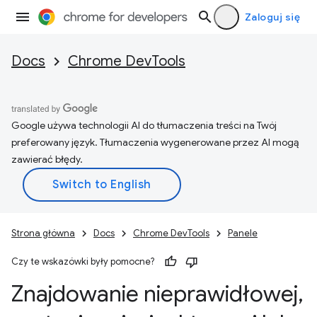
Zaloguj się
Docs
Chrome DevTools
Google używa technologii AI do tłumaczenia treści na Twój
preferowany język. Tłumaczenia wygenerowane przez AI mogą
zawierać błędy.
Strona główna
Docs
Chrome DevTools
Panele
Czy te wskazówki były pomocne?
Znajdowanie nieprawidłowej
,