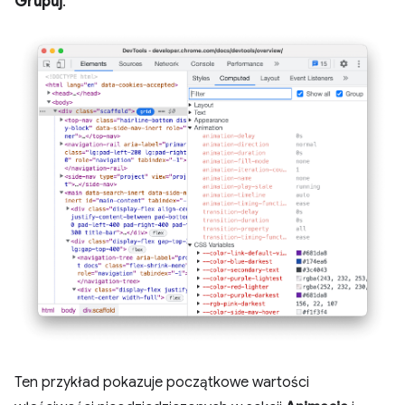
Grupuj
.
Ten przykład pokazuje początkowe wartości