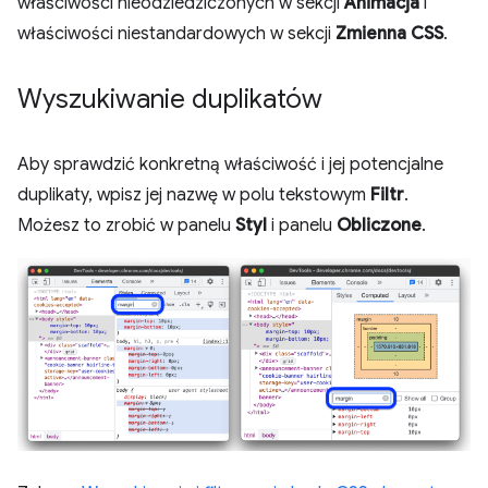
właściwości nieodziedziczonych w sekcji
Animacja
i
właściwości niestandardowych w sekcji
Zmienna CSS
.
Wyszukiwanie duplikatów
Aby sprawdzić konkretną właściwość i jej potencjalne
duplikaty, wpisz jej nazwę w polu tekstowym
Filtr
.
Możesz to zrobić w panelu
Styl
i panelu
Obliczone
.