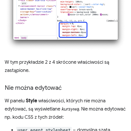
W tym przykładzie 2 z 4 skrócone właściwości są
zastąpione.
Nie można edytować
W panelu
Style
właściwości, których nie można
edytować, są wyświetlane
kursywą
. Nie można edytować
np. kodu CSS z tych źródeł:
user agent stylesheet
– domyślna szata