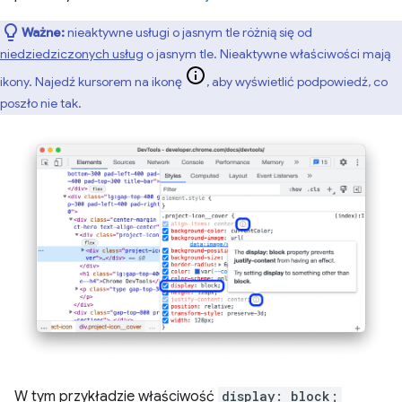
Ważne:
nieaktywne usługi o jasnym tle różnią się od
niedziedziczonych usług
o jasnym tle. Nieaktywne właściwości mają
ikony. Najedź kursorem na ikonę
, aby wyświetlić podpowiedź, co
poszło nie tak.
W tym przykładzie właściwość
display: block;