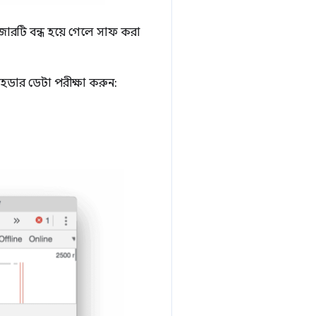
াউজারটি বন্ধ হয়ে গেলে সাফ করা
েডার ডেটা পরীক্ষা করুন: