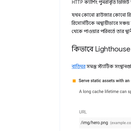
HTTP ক্যাশিং পুনরাবৃত্তি ভিজি
যখন কোনো ব্রাউজার কোনো রিসোর
রিসোর্সটিকে অস্থায়ীভাবে সঞ্চয়
থেকে পাওয়ার পরিবর্তে তার স্থা
কিভাবে Lighthouse ক্
বাতিঘর
সমস্ত স্ট্যাটিক সংস্থান