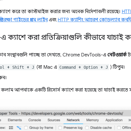
ান ক্যাশে করে তা কাস্টমাইজ করার জন্য অনেক নির্দেশাবলী রয়েছে।
HTTP
তিরক্ষা গাইডের প্রথম লাইন
এবং
HTTP ক্যাশিং আচরণ কোডল্যাব কনফ
এ ক্যাশে করা প্রতিক্রিয়াগুলি কীভাবে যাচাই 
কোন সংস্থানগুলি পাচ্ছে তা দেখতে, Chrome DevTools-এ
নেটওয়ার্ক
ট্
+
+
(বা Mac এ
+
+
) টিপুন।
ol
Shift
J
Command
Option
J
রুন।
কলাম আপনাকে একটি রিসোর্স ক্যাশে করা হয়েছে তা যাচাই করতে স