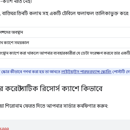
ো-ক্যাশ নীতি নেই।
 হয়, বাতিঘর তিনটি কলাম সহ একটি টেবিলে ফলাফল তালিকাভুক্ত করে:
সম্পদের অবস্থান
মান ক্যাশে সময়কাল
সংস্থান ক্যাশে করা থাকলে আপনার ব্যবহারকারীরা যে ডেটা সংরক্ষণ করবে তার একট
তা স্কোর কীভাবে গণনা করা হয় তা জানতে
লাইটহাউস পারফরম্যান্স স্কোরিং
পোস্টটি দে
 করে স্ট্যাটিক রিসোর্স ক্যাশে কিভাবে
্রিয়া শিরোনাম ফেরত দিতে আপনার সার্ভার কনফিগার করুন:
6000