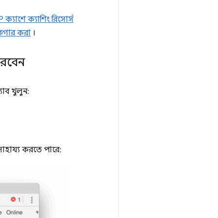
 ক্যাশে ক্যাশিং রিসোর্স
িগার করা
।
করবেন
যাব খুলুন:
াহায্য করতে পারে: