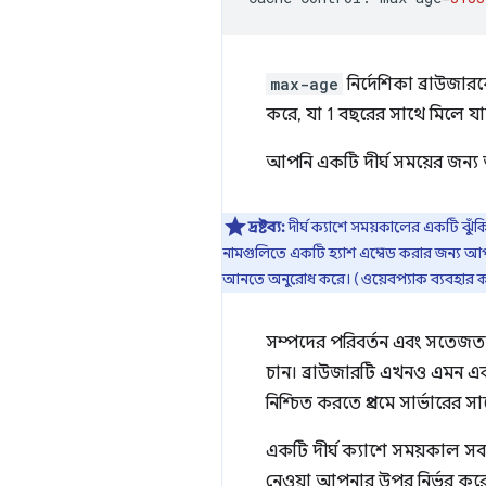
max-age
নির্দেশিকা ব্রাউজ
করে, যা 1 বছরের সাথে মিলে যায
আপনি একটি দীর্ঘ সময়ের জন্য 
দ্রষ্টব্য:
দীর্ঘ ক্যাশে সময়কালের একটি ঝ
নামগুলিতে একটি হ্যাশ এম্বেড করার জন্য আপন
আনতে অনুরোধ করে। (ওয়েবপ্যাক ব্যবহার কর
সম্পদের পরিবর্তন এবং সতেজতা গ
চান। ব্রাউজারটি এখনও এমন এক
নিশ্চিত করতে প্রথমে সার্ভারের স
একটি দীর্ঘ ক্যাশে সময়কাল সবসম
নেওয়া আপনার উপর নির্ভর কর