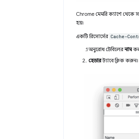
Chrome মেমরি ক্যাশে থেকে সর্ব
হয়৷
একটি রিসোর্সের
Cache-Cont
অনুরোধ টেবিলের
নাম
কল
হেডার
ট্যাবে ক্লিক করুন।