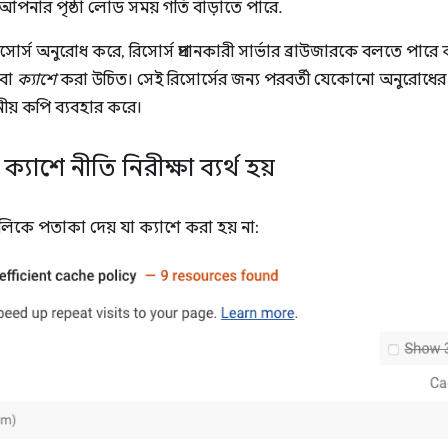
ট আপনার পৃষ্ঠা লোড সময় গতি বাড়াতে পারে.
্স অনুরোধ করে, রিসোর্স প্রদানকারী সার্ভার ব্রাউজারকে বলতে পারে
 বা
ক্যাশে
করা উচিত। সেই রিসোর্সের জন্য পরবর্তী যেকোনো অনুরোধের জন
নীয় কপি ব্যবহার করে।
যাশে নীতি নিরীক্ষা ব্যর্থ হয়
গুলিকে পতাকা দেয় যা ক্যাশে করা হয় না: