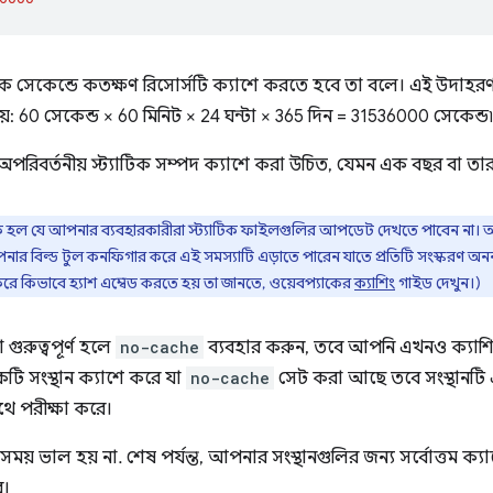
ারকে সেকেন্ডে কতক্ষণ রিসোর্সটি ক্যাশে করতে হবে তা বলে। এই উদাহ
়: 60 সেকেন্ড × 60 মিনিট × 24 ঘন্টা × 365 দিন = 31536000 সেকেন্ড৷
অপরিবর্তনীয় স্ট্যাটিক সম্পদ ক্যাশে করা উচিত, যেমন এক বছর বা তার
ুঁকি হল যে আপনার ব্যবহারকারীরা স্ট্যাটিক ফাইলগুলির আপডেট দেখতে পাবেন না। 
ার বিল্ড টুল কনফিগার করে এই সমস্যাটি এড়াতে পারেন যাতে প্রতিটি সংস্করণ অনন্য
ে কিভাবে হ্যাশ এম্বেড করতে হয় তা জানতে, ওয়েবপ্যাকের
ক্যাশিং
গাইড দেখুন।)
ুরুত্বপূর্ণ হলে
no-cache
ব্যবহার করুন, তবে আপনি এখনও ক্যাশিং
টি সংস্থান ক্যাশে করে যা
no-cache
সেট করা আছে তবে সংস্থানটি
াথে পরীক্ষা করে।
য় ভাল হয় না. শেষ পর্যন্ত, আপনার সংস্থানগুলির জন্য সর্বোত্তম ক্যা
ে।