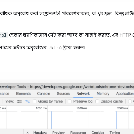
াধিক অনুরোধ করা সংস্থানগুলি পরিবেশন করে, যা খুব দ্রুত, কিন্তু ব্র
rol
হেডার প্রত্যাশিতভাবে সেট করা আছে তা যাচাই করতে, এর HTTP হ
ামের অধীনে অনুরোধের URL-এ ক্লিক করুন।