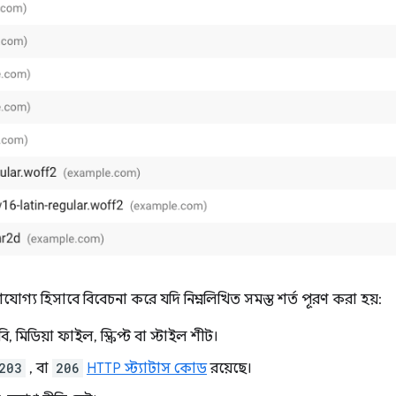
গ্য হিসাবে বিবেচনা করে যদি নিম্নলিখিত সমস্ত শর্ত পূরণ করা হয়:
মিডিয়া ফাইল, স্ক্রিপ্ট বা স্টাইল শীট।
203
, বা
206
HTTP স্ট্যাটাস কোড
রয়েছে।