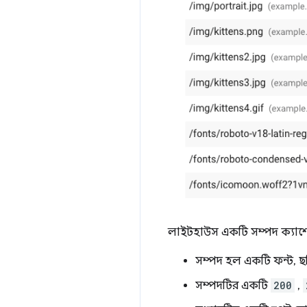
লাইটহাউস একটি সম্পদ ক্যাশেযো
সম্পদ হল একটি ফন্ট, ছবি, 
সম্পদটির একটি
200
,