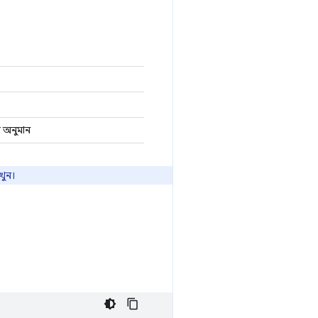
ি অনুমান
খুন।