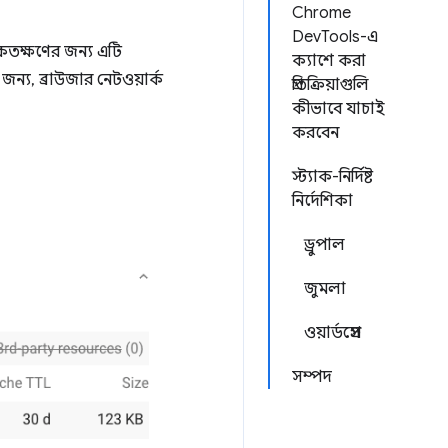
Chrome
DevTools-এ
 কতক্ষণের জন্য এটি
ক্যাশে করা
্য, ব্রাউজার নেটওয়ার্ক
প্রতিক্রিয়াগুলি
কীভাবে যাচাই
করবেন
স্ট্যাক-নির্দিষ্ট
নির্দেশিকা
ড্রুপাল
জুমলা
ওয়ার্ডপ্রেস
সম্পদ