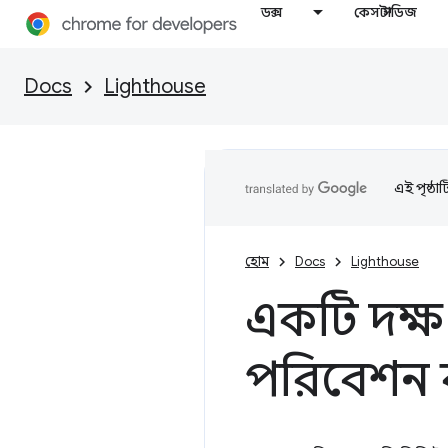
ডক্স
কেস স্টাডিজ
Docs
Lighthouse
এই পৃষ্ঠা
হোম
Docs
Lighthouse
একটি দক্ষ 
পরিবেশন 