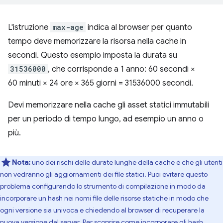
L'istruzione
max-age
indica al browser per quanto
tempo deve memorizzare la risorsa nella cache in
secondi. Questo esempio imposta la durata su
31536000
, che corrisponde a 1 anno: 60 secondi ×
60 minuti × 24 ore × 365 giorni = 31536000 secondi.
Devi memorizzare nella cache gli asset statici immutabili
per un periodo di tempo lungo, ad esempio un anno o
più.
Nota:
uno dei rischi delle durate lunghe della cache è che gli utenti
non vedranno gli aggiornamenti dei file statici. Puoi evitare questo
problema configurando lo strumento di compilazione in modo da
incorporare un hash nei nomi file delle risorse statiche in modo che
ogni versione sia univoca e chiedendo al browser di recuperare la
nuova versione dal server. Per scoprire come incorporare gli hash