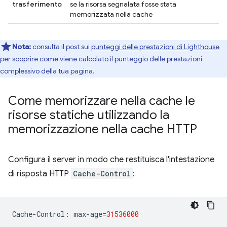
trasferimento
se la risorsa segnalata fosse stata
memorizzata nella cache
Nota:
consulta il post sui
punteggi delle prestazioni di Lighthouse
per scoprire come viene calcolato il punteggio delle prestazioni
complessivo della tua pagina.
Come memorizzare nella cache le
risorse statiche utilizzando la
memorizzazione nella cache HTTP
Configura il server in modo che restituisca l'intestazione
di risposta HTTP
Cache-Control
:
Cache
-
Control
:
max
-
age
=
31536000