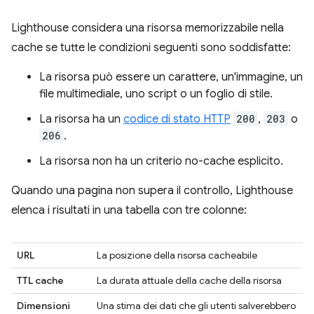
Lighthouse considera una risorsa memorizzabile nella
cache se tutte le condizioni seguenti sono soddisfatte:
La risorsa può essere un carattere, un'immagine, un
file multimediale, uno script o un foglio di stile.
La risorsa ha un
codice di stato HTTP
200
,
203
o
206
.
La risorsa non ha un criterio no-cache esplicito.
Quando una pagina non supera il controllo, Lighthouse
elenca i risultati in una tabella con tre colonne:
URL
La posizione della risorsa cacheabile
TTL cache
La durata attuale della cache della risorsa
Dimensioni
Una stima dei dati che gli utenti salverebbero