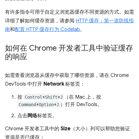
有许多指令可用于自定义浏览器缓存不同资源的方式。如需
详细了解如何缓存资源，请参阅
HTTP 缓存：第一道防线指
南
和
配置 HTTP 缓存行为 Codelab
。
如何在 Chrome 开发者工具中验证缓存
的响应
如需查看浏览器从缓存中获取了哪些资源，请在 Chrome
DevTools 中打开
Network
标签页：
按
+
+
（在 Mac 上，按
Control
Shift
J
+
+
）打开 DevTools。
Command
Option
J
点击
网络
标签页。
Chrome 开发者工具中的
Size
（大小）列可以帮助您验证
资源是否已缓存：