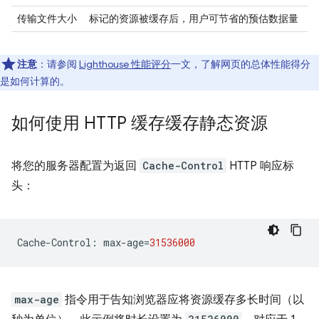
传输文件大小
标记的资源被缓存后，用户可节省的预估数据量
注意
：请参阅
Lighthouse 性能评分
一文，了解网页的总体性能得分
是如何计算的。
如何使用 HTTP 缓存缓存静态资源
将您的服务器配置为返回
Cache-Control
HTTP 响应标
头：
Cache
-
Control
:
max
-
age
=
31536000
max-age
指令用于告知浏览器应将资源缓存多长时间（以