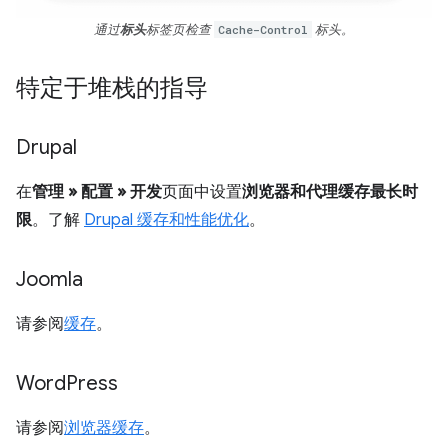
通过
标头
标签页检查
Cache-Control
标头。
特定于堆栈的指导
Drupal
在
管理 » 配置 » 开发
页面中设置
浏览器和代理缓存最长时
限
。了解
Drupal 缓存和性能优化
。
Joomla
请参阅
缓存
。
Word
Press
请参阅
浏览器缓存
。