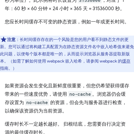
秒为单位）。此示例将时长设置为
31536000
，对应于 1
年：60 秒 × 60 分钟 × 24 小时 × 365 天 = 31536000 秒。
您应长时间缓存不可变的静态资源，例如一年或更长时间。
注意
：长时间缓存存在的一个风险是您的用户看不到静态文件的更
新。您可以通过将构建工具配置为在静态资源文件名中嵌入哈希值来避免
此问题，以便每个版本都是唯一的，从而提示浏览器从服务器提取新版
本。（如需了解如何使用 webpack 嵌入哈希，请参阅 webpack 的
缓存
指南。）
如果资源会发生变化且新鲜度很重要，但您仍希望获得缓存
带来的一些速度优势，请使用
no-cache
。浏览器仍会缓
存设置为
no-cache
的资源，但会先与服务器进行检查，
以确保该资源仍为当前资源。
缓存时长不一定越长越好。 归根结底，您需要自行决定资
源的最佳缓存时长。