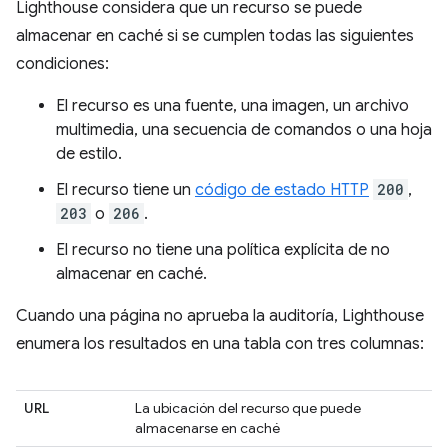
Lighthouse considera que un recurso se puede
almacenar en caché si se cumplen todas las siguientes
condiciones:
El recurso es una fuente, una imagen, un archivo
multimedia, una secuencia de comandos o una hoja
de estilo.
El recurso tiene un
código de estado HTTP
200
,
203
o
206
.
El recurso no tiene una política explícita de no
almacenar en caché.
Cuando una página no aprueba la auditoría, Lighthouse
enumera los resultados en una tabla con tres columnas:
URL
La ubicación del recurso que puede
almacenarse en caché