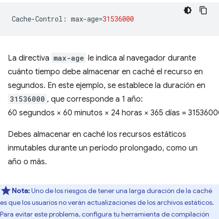
Cache
-
Control
:
max
-
age
=
31536000
La directiva
max-age
le indica al navegador durante
cuánto tiempo debe almacenar en caché el recurso en
segundos. En este ejemplo, se establece la duración en
31536000
, que corresponde a 1 año:
60 segundos × 60 minutos × 24 horas × 365 días = 315360
Debes almacenar en caché los recursos estáticos
inmutables durante un período prolongado, como un
año o más.
Nota:
Uno de los riesgos de tener una larga duración de la caché
es que los usuarios no verán actualizaciones de los archivos estáticos.
Para evitar este problema, configura tu herramienta de compilación