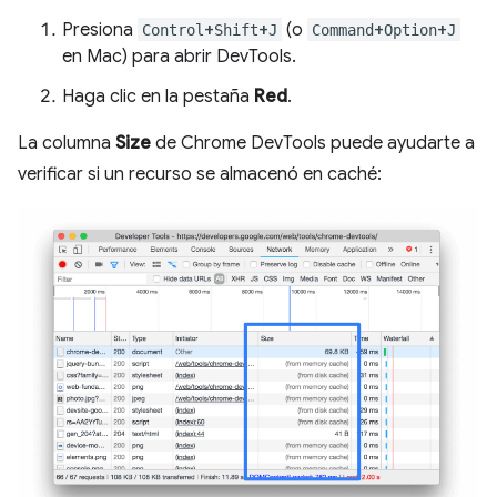
Presiona
+
+
(o
+
+
Control
Shift
J
Command
Option
J
en Mac) para abrir DevTools.
Haga clic en la pestaña
Red
.
La columna
Size
de Chrome DevTools puede ayudarte a
verificar si un recurso se almacenó en caché: