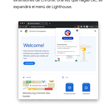
extensiones de Chrome. Una vez que hagas clic, se
expandirá el menú de Lighthouse.