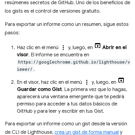
resúmenes secretos de GitHub. Uno de los beneficios de
los gists es el control de versiones gratuito.
Para exportar un informe como un resumen, sigue estos
pasos:
more_vert
Haz clic en el menú
y, luego, en
Abrir en el
visor
. El informe se encuentra en
https://googlechrome.github.io/lighthouse/v
iewer/
.
more_vert
En el visor, haz clic en el menú
y, luego, en
Guardar como Gist
. La primera vez que lo hagas,
aparecerá una ventana emergente que te pedirá
permiso para acceder a tus datos básicos de
GitHub y para leer y escribir en tus Gist.
Para exportar un informe como un gist desde la versión
de CLI de Lighthouse,
crea un gist de forma manual
y