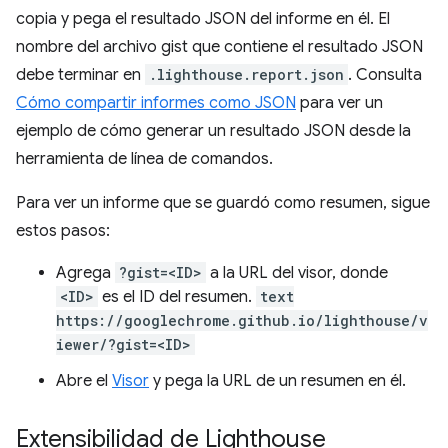
copia y pega el resultado JSON del informe en él. El
nombre del archivo gist que contiene el resultado JSON
debe terminar en
.lighthouse.report.json
. Consulta
Cómo compartir informes como JSON
para ver un
ejemplo de cómo generar un resultado JSON desde la
herramienta de línea de comandos.
Para ver un informe que se guardó como resumen, sigue
estos pasos:
Agrega
?gist=<ID>
a la URL del visor, donde
<ID>
es el ID del resumen.
text
https://googlechrome.github.io/lighthouse/v
iewer/?gist=<ID>
Abre el
Visor
y pega la URL de un resumen en él.
Extensibilidad de Lighthouse