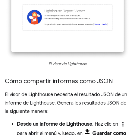
El visor de Lighthouse
Cómo compartir informes como JSON
El visor de Lighthouse necesita el resultado JSON de un
informe de Lighthouse. Genera los resultados JSON de
la siguiente manera:
more_vert
Desde un informe de Lighthouse
. Haz clic en
para abrir el menú y, luego, en
Guardar como