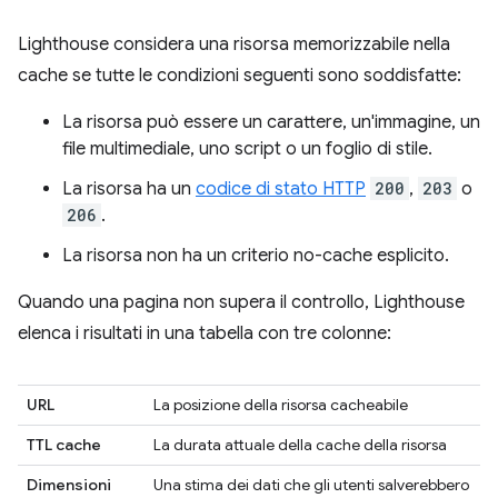
Lighthouse considera una risorsa memorizzabile nella
cache se tutte le condizioni seguenti sono soddisfatte:
La risorsa può essere un carattere, un'immagine, un
file multimediale, uno script o un foglio di stile.
La risorsa ha un
codice di stato HTTP
200
,
203
o
206
.
La risorsa non ha un criterio no-cache esplicito.
Quando una pagina non supera il controllo, Lighthouse
elenca i risultati in una tabella con tre colonne:
URL
La posizione della risorsa cacheabile
TTL cache
La durata attuale della cache della risorsa
Dimensioni
Una stima dei dati che gli utenti salverebbero