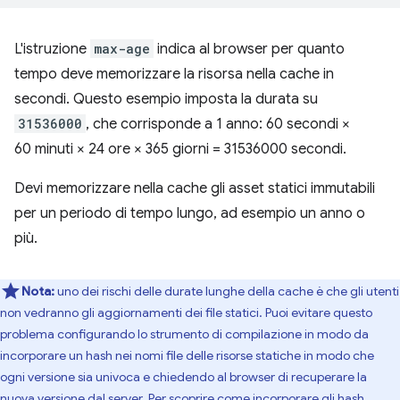
L'istruzione
max-age
indica al browser per quanto
tempo deve memorizzare la risorsa nella cache in
secondi. Questo esempio imposta la durata su
31536000
, che corrisponde a 1 anno: 60 secondi ×
60 minuti × 24 ore × 365 giorni = 31536000 secondi.
Devi memorizzare nella cache gli asset statici immutabili
per un periodo di tempo lungo, ad esempio un anno o
più.
Nota:
uno dei rischi delle durate lunghe della cache è che gli utenti
non vedranno gli aggiornamenti dei file statici. Puoi evitare questo
problema configurando lo strumento di compilazione in modo da
incorporare un hash nei nomi file delle risorse statiche in modo che
ogni versione sia univoca e chiedendo al browser di recuperare la
nuova versione dal server. Per scoprire come incorporare gli hash