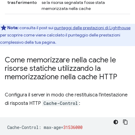
trasferimento
se la risorsa segnalata fosse stata
memorizzata nella cache
Nota:
consulta il post sui
punteggi delle prestazioni di Lighthouse
per scoprire come viene calcolato il punteggio delle prestazioni
complessivo della tua pagina.
Come memorizzare nella cache le
risorse statiche utilizzando la
memorizzazione nella cache HTTP
Configura il server in modo che restituisca l'intestazione
di risposta HTTP
Cache-Control
:
Cache
-
Control
:
max
-
age
=
31536000