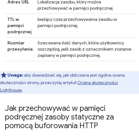
Adres URL
Lokalizacja zasobu, który można
przechowywać w pamięci podręcznej
TTL w
bieżący czas przechowywania zasobu w
pamięci
pamięci podręcznej;
podręcznej
Rozmiar
Szacowana ilość danych, które użytkownicy
przesyłania
oszczędzą, jeśli zasób z oznacznikiem zostanie
zapisany w pamięci podręcznej.
Uwaga:
aby dowiedzieć się, jak obliczana jest ogólna ocena
skuteczności strony, przeczytaj artykuł
Ocena skuteczności
Lighthouse
.
Jak przechowywać w pamięci
podręcznej zasoby statyczne za
pomocą buforowania HTTP