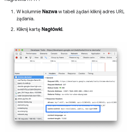
W kolumnie
Nazwa
w tabeli żądań kliknij adres URL
żądania.
Kliknij kartę
Nagłówki
.