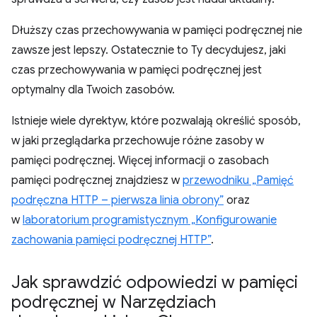
Dłuższy czas przechowywania w pamięci podręcznej nie
zawsze jest lepszy. Ostatecznie to Ty decydujesz, jaki
czas przechowywania w pamięci podręcznej jest
optymalny dla Twoich zasobów.
Istnieje wiele dyrektyw, które pozwalają określić sposób,
w jaki przeglądarka przechowuje różne zasoby w
pamięci podręcznej. Więcej informacji o zasobach
pamięci podręcznej znajdziesz w
przewodniku „Pamięć
podręczna HTTP – pierwsza linia obrony”
oraz
w
laboratorium programistycznym „Konfigurowanie
zachowania pamięci podręcznej HTTP”
.
Jak sprawdzić odpowiedzi w pamięci
podręcznej w Narzędziach