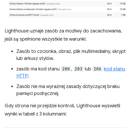
Lighthouse uznaje zasób za możliwy do zacachowania,
jeśli są spełnione wszystkie te warunki:
Zasób to czcionka, obraz, plik multimedialny, skrypt
lub arkusz stylów.
zasób ma kod stanu
200
,
203
lub
206
kod stanu
HTTP
;
Zasób nie ma wyraźnej zasady dotyczącej braku
pamięci podręcznej.
Gdy strona nie przejdzie kontroli, Lighthouse wyświetli
wyniki w tabeli z 3 kolumnami: