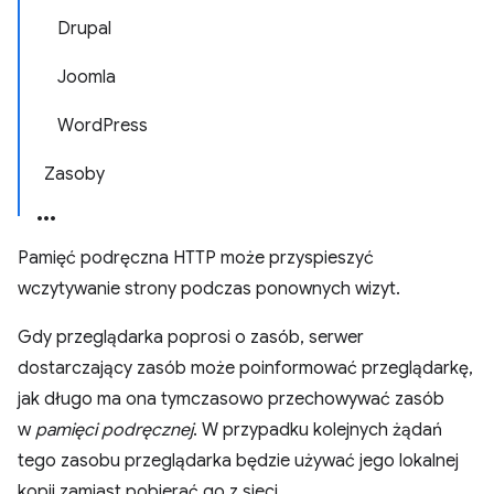
Drupal
Joomla
WordPress
Zasoby
Pamięć podręczna HTTP może przyspieszyć
wczytywanie strony podczas ponownych wizyt.
Gdy przeglądarka poprosi o zasób, serwer
dostarczający zasób może poinformować przeglądarkę,
jak długo ma ona tymczasowo przechowywać zasób
w
pamięci podręcznej
. W przypadku kolejnych żądań
tego zasobu przeglądarka będzie używać jego lokalnej
kopii zamiast pobierać go z sieci.