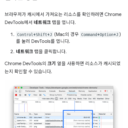
브라우저가 캐시에서 가져오는 리소스를 확인하려면 Chrome
DevTools에서
네트워크
탭을 엽니다.
+
+
(Mac의 경우
+
+
)
Control
Shift
J
Command
Option
J
를 눌러 DevTools를 엽니다.
네트워크
탭을 클릭합니다.
Chrome DevTools의
크기
열을 사용하면 리소스가 캐시되었
는지 확인할 수 있습니다.