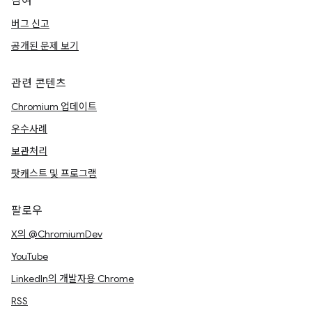
참여
버그 신고
공개된 문제 보기
관련 콘텐츠
Chromium 업데이트
우수사례
보관처리
팟캐스트 및 프로그램
팔로우
X의 @ChromiumDev
YouTube
LinkedIn의 개발자용 Chrome
RSS