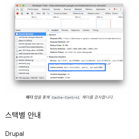
헤더
탭을 통해
Cache-Control
헤더를 검사합니다.
스택별 안내
Drupal