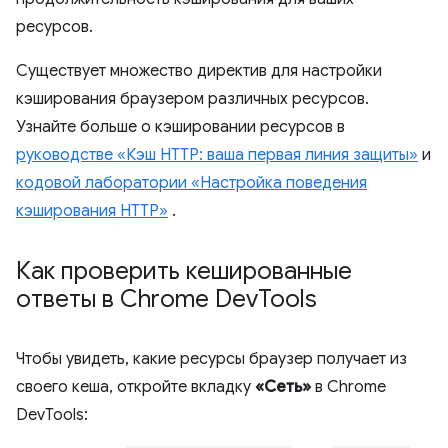
ресурсов.
Существует множество директив для настройки
кэширования браузером различных ресурсов.
Узнайте больше о кэшировании ресурсов в
руководстве «Кэш HTTP: ваша первая линия защиты»
и
кодовой лаборатории «Настройка поведения
кэширования HTTP»
.
Как проверить кешированные
ответы в Chrome Dev
Tools
Чтобы увидеть, какие ресурсы браузер получает из
своего кеша, откройте вкладку
«Сеть»
в Chrome
DevTools: