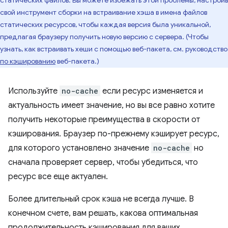
свой инструмент сборки на встраивание хэша в имена файлов
статических ресурсов, чтобы каждая версия была уникальной,
предлагая браузеру получить новую версию с сервера. (Чтобы
узнать, как встраивать хеши с помощью веб-пакета, см. руководство
по кэшированию
веб-пакета.)
Используйте
no-cache
если ресурс изменяется и
актуальность имеет значение, но вы все равно хотите
получить некоторые преимущества в скорости от
кэширования. Браузер по-прежнему кэширует ресурс,
для которого установлено значение
no-cache
но
сначала проверяет сервер, чтобы убедиться, что
ресурс все еще актуален.
Более длительный срок кэша не всегда лучше. В
конечном счете, вам решать, какова оптимальная
продолжительность кэширования для ваших