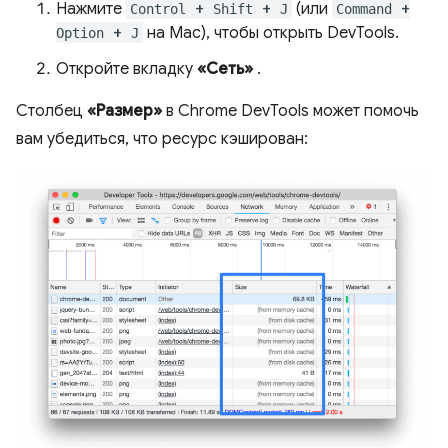
Нажмите
+
+
(или
+
Control
Shift
J
Command
+
на ​​Mac), чтобы открыть DevTools.
Option
J
Откройте вкладку
«Сеть»
.
Столбец
«Размер»
в Chrome DevTools может помочь
вам убедиться, что ресурс кэширован: