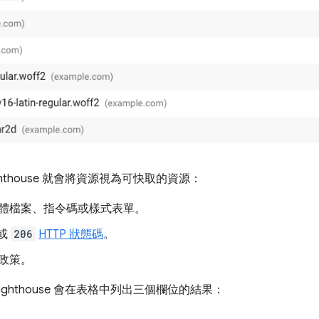
thouse 就會將資源視為可快取的資源：
體檔案、指令碼或樣式表單。
或
206
HTTP 狀態碼
。
政策。
ghthouse 會在表格中列出三個欄位的結果：