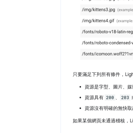
只要滿足下列所有條件，Ligh
資源是字型、圖片、媒
資源具有
200
、
203
資源沒有明確的無快取
如果某個網頁未通過稽核，Li