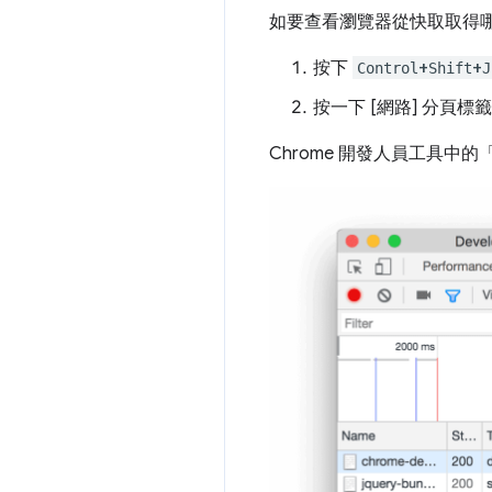
如要查看瀏覽器從快取取得哪些
按下
+
+
Control
Shift
J
按一下
[網路] 分頁標
Chrome 開發人員工具中的「