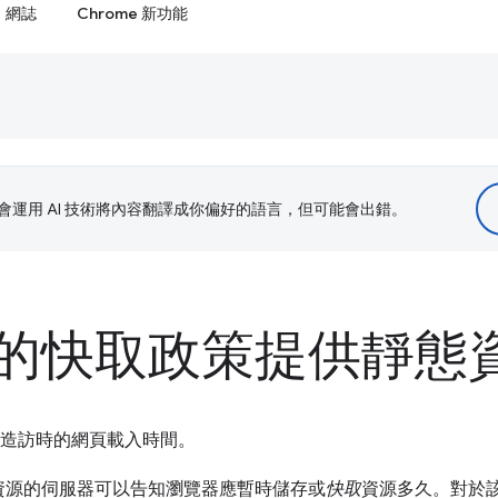
網誌
Chrome 新功能
le 會運用 AI 技術將內容翻譯成你偏好的語言，但可能會出錯。
的快取政策提供靜態
再次造訪時的網頁載入時間。
資源的伺服器可以告知瀏覽器應暫時儲存或
快取
資源多久。對於