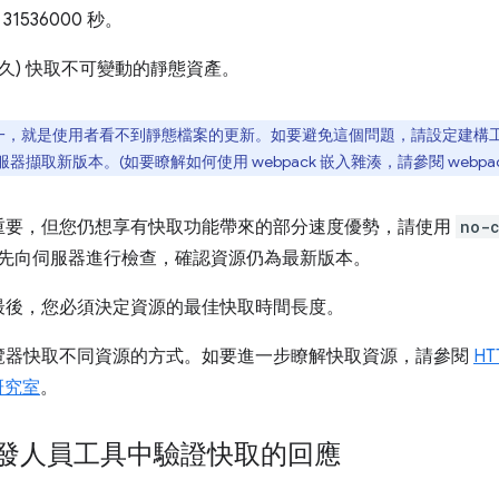
= 31536000 秒。
久) 快取不可變動的靜態資產。
一，就是使用者看不到靜態檔案的更新。如要避免這個問題，請設定建構
取新版本。(如要瞭解如何使用 webpack 嵌入雜湊，請參閱 webpac
重要，但您仍想享有快取功能帶來的部分速度優勢，請使用
no-
先向伺服器進行檢查，確認資源仍為最新版本。
最後，您必須決定資源的最佳快取時間長度。
覽器快取不同資源的方式。如要進一步瞭解快取資源，請參閱
H
研究室
。
e 開發人員工具中驗證快取的回應