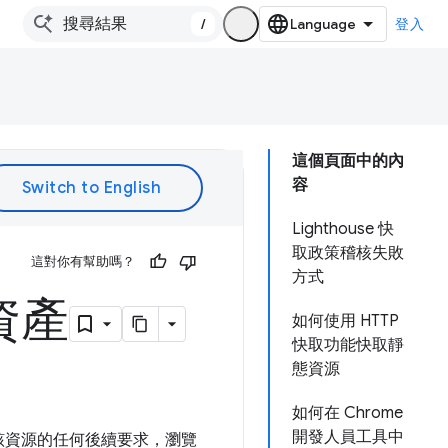
/
登入
這個頁面中的內
容
Lighthouse 快
取政策稽核失敗
這對你有幫助嗎？
方式
資產
如何使用 HTTP
快取功能快取靜
態資源
如何在 Chrome
開發人員工具中
該資源的任何後續要求，瀏覽