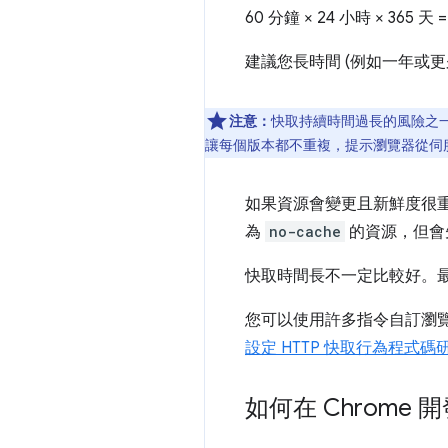
60 分鐘 × 24 小時 × 365 天 
建議您長時間 (例如一年或更
注意：
快取持續時間過長的風險之
讓每個版本都不重複，提示瀏覽器從伺服器擷
如果資源會變更且新鮮度很
為
no-cache
的資源，但會
快取時間長不一定比較好。
您可以使用許多指令自訂瀏
設定 HTTP 快取行為程式碼
如何在 Chrom