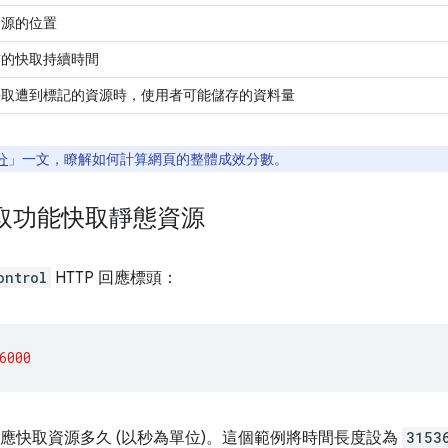
資源的位置
前的快取持續時間
快取遭到標記的資源時，使用者可能儲存的資料量
分
」一文，瞭解如何計算網頁的整體成效分數。
 快取功能快取靜態資源
ontrol
HTTP 回應標頭：
6000
應快取資源多久 (以秒為單位)。這個範例將時間長度設為
3153