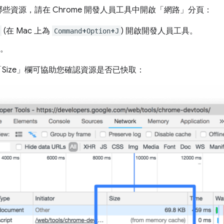
資源，請在 Chrome 開發人員工具中開啟「網路」
分頁：
(在 Mac 上為
+
+
) 開啟開發人員工具。
Command
Option
J
籤。
Size」
欄可協助您確認資源是否已快取：