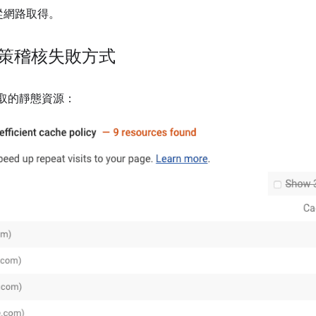
從網路取得。
快取政策稽核失敗方式
取的靜態資源：