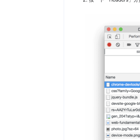
按一下「Headers」
分