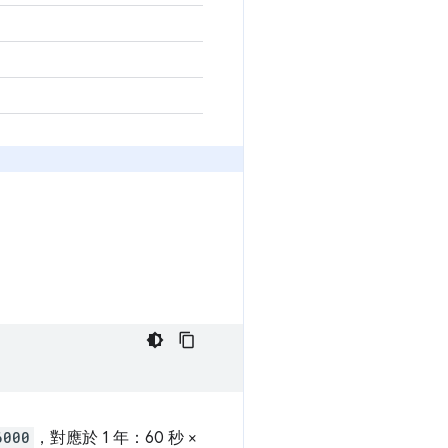
6000
，對應於 1 年：60 秒 ×