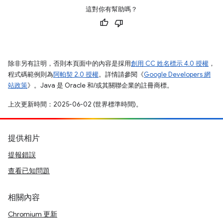
這對你有幫助嗎？
除非另有註明，否則本頁面中的內容是採用
創用 CC 姓名標示 4.0 授權
，
程式碼範例則為
阿帕契 2.0 授權
。詳情請參閱《
Google Developers 網
站政策
》。Java 是 Oracle 和/或其關聯企業的註冊商標。
上次更新時間：2025-06-02 (世界標準時間)。
提供相片
提報錯誤
查看已知問題
相關內容
Chromium 更新