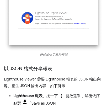
燈塔檢查工具檢視器
以 JSON 格式分享報表
Lighthouse Viewer 需要 Lighthouse 報表的 JSON 輸出內
容。產生 JSON 輸出內容，如下所示：
more_vert
Lighthouse 報表
。按一下
開啟選單，然後依序
點選
「Save as JSON」