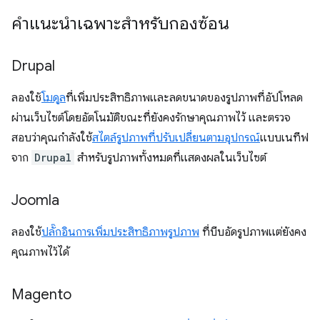
คำแนะนำเฉพาะสำหรับกองซ้อน
Drupal
ลองใช้
โมดูล
ที่เพิ่มประสิทธิภาพและลดขนาดของรูปภาพที่อัปโหลด
ผ่านเว็บไซต์โดยอัตโนมัติขณะที่ยังคงรักษาคุณภาพไว้ และตรวจ
สอบว่าคุณกำลังใช้
สไตล์รูปภาพที่ปรับเปลี่ยนตามอุปกรณ์
แบบเนทีฟ
จาก
Drupal
สำหรับรูปภาพทั้งหมดที่แสดงผลในเว็บไซต์
Joomla
ลองใช้
ปลั๊กอินการเพิ่มประสิทธิภาพรูปภาพ
ที่บีบอัดรูปภาพแต่ยังคง
คุณภาพไว้ได้
Magento