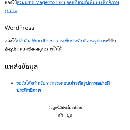
ลองใช้
ส่วนขยาย Magento ของบุคคลที่สามที่เพิ่มประสิทธิภาพ
รูปภาพ
Word
Press
ลองใช้
ปลั๊กอิน WordPress การเพิ่มประสิทธิภาพรูปภาพ
ที่บีบ
อัดรูปภาพแต่ยังคงคุณภาพไว้ได้
แหล่งข้อมูล
ซอร์สโค้ดสำหรับการตรวจสอบ
เข้ารหัสรูปภาพอย่างมี
ประสิทธิภาพ
ข้อมูลนี้มีประโยชน์ไหม