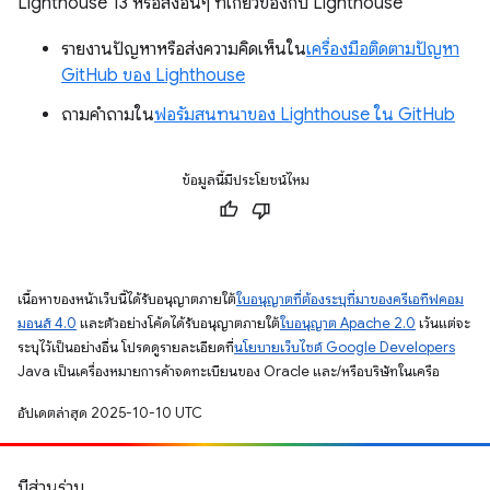
Lighthouse 13 หรือสิ่งอื่นๆ ที่เกี่ยวข้องกับ Lighthouse
รายงานปัญหาหรือส่งความคิดเห็นใน
เครื่องมือติดตามปัญหา
GitHub ของ Lighthouse
ถามคำถามใน
ฟอรัมสนทนาของ Lighthouse ใน GitHub
ข้อมูลนี้มีประโยชน์ไหม
เนื้อหาของหน้าเว็บนี้ได้รับอนุญาตภายใต้
ใบอนุญาตที่ต้องระบุที่มาของครีเอทีฟคอม
มอนส์ 4.0
และตัวอย่างโค้ดได้รับอนุญาตภายใต้
ใบอนุญาต Apache 2.0
เว้นแต่จะ
ระบุไว้เป็นอย่างอื่น โปรดดูรายละเอียดที่
นโยบายเว็บไซต์ Google Developers
Java เป็นเครื่องหมายการค้าจดทะเบียนของ Oracle และ/หรือบริษัทในเครือ
อัปเดตล่าสุด 2025-10-10 UTC
มีส่วนร่วม