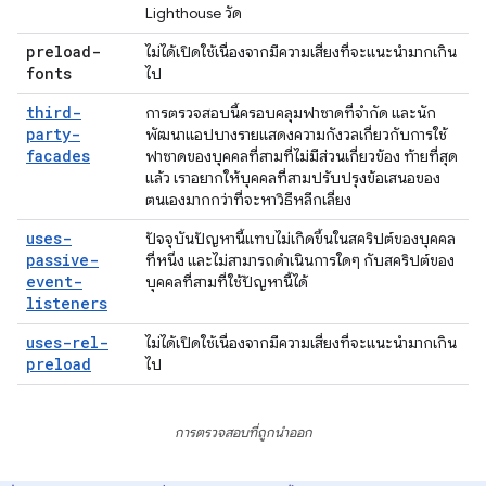
Lighthouse วัด
preload-
ไม่ได้เปิดใช้เนื่องจากมีความเสี่ยงที่จะแนะนำมากเกิน
fonts
ไป
third-
การตรวจสอบนี้ครอบคลุมฟาซาดที่จำกัด และนัก
party-
พัฒนาแอปบางรายแสดงความกังวลเกี่ยวกับการใช้
facades
ฟาซาดของบุคคลที่สามที่ไม่มีส่วนเกี่ยวข้อง ท้ายที่สุด
แล้ว เราอยากให้บุคคลที่สามปรับปรุงข้อเสนอของ
ตนเองมากกว่าที่จะหาวิธีหลีกเลี่ยง
uses-
ปัจจุบันปัญหานี้แทบไม่เกิดขึ้นในสคริปต์ของบุคคล
passive-
ที่หนึ่ง และไม่สามารถดำเนินการใดๆ กับสคริปต์ของ
event-
บุคคลที่สามที่ใช้ปัญหานี้ได้
listeners
uses-rel-
ไม่ได้เปิดใช้เนื่องจากมีความเสี่ยงที่จะแนะนำมากเกิน
preload
ไป
การตรวจสอบที่ถูกนำออก