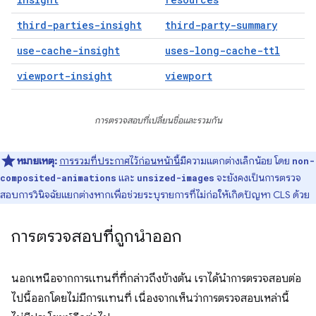
third-parties-insight
third-party-summary
use-cache-insight
uses-long-cache-ttl
viewport-insight
viewport
การตรวจสอบที่เปลี่ยนชื่อและรวมกัน
หมายเหตุ:
การรวมที่ประกาศไว้ก่อนหน้านี้
มีความแตกต่างเล็กน้อย โดย
non-
และ
จะยังคงเป็นการตรวจ
composited-animations
unsized-images
สอบการวินิจฉัยแยกต่างหากเพื่อช่วยระบุรายการที่ไม่ก่อให้เกิดปัญหา CLS ด้วย
การตรวจสอบที่ถูกนำออก
นอกเหนือจากการแทนที่ที่กล่าวถึงข้างต้น เราได้นำการตรวจสอบต่อ
ไปนี้ออกโดยไม่มีการแทนที่ เนื่องจากเห็นว่าการตรวจสอบเหล่านี้