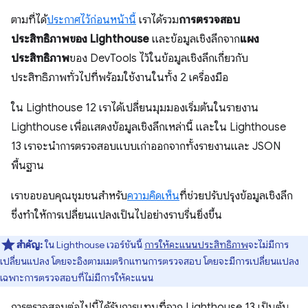
ตามที่ได้
ประกาศไว้ก่อนหน้านี้
เราได้รวม
การตรวจสอบ
ประสิทธิภาพของ Lighthouse
และข้อมูลเชิงลึกจาก
แผง
ประสิทธิภาพ
ของ DevTools ไว้ในข้อมูลเชิงลึกเกี่ยวกับ
ประสิทธิภาพทั่วไปที่พร้อมใช้งานในทั้ง 2 เครื่องมือ
ใน Lighthouse 12 เราได้เปลี่ยนมุมมองเริ่มต้นในรายงาน
Lighthouse เพื่อแสดงข้อมูลเชิงลึกเหล่านี้ และใน Lighthouse
13 เราจะนำการตรวจสอบแบบเก่าออกจากทั้งรายงานและ JSON
พื้นฐาน
เราขอขอบคุณชุมชนสำหรับ
ความคิดเห็น
ที่ช่วยปรับปรุงข้อมูลเชิงลึก
ซึ่งทำให้การเปลี่ยนแปลงเป็นไปอย่างราบรื่นยิ่งขึ้น
สำคัญ:
ใน Lighthouse เวอร์ชันนี้
การให้คะแนนประสิทธิภาพ
จะไม่มีการ
เปลี่ยนแปลง โดยจะอิงตามเมตริกแทนการตรวจสอบ โดยจะมีการเปลี่ยนแปลง
เฉพาะการตรวจสอบที่ไม่มีการให้คะแนน
การตรวจสอบต่อไปนี้ได้รับการแทนที่จาก Lighthouse 13 เป็นต้น