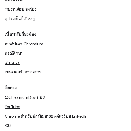
รายงานข้อบกพร่อง
ดูประเด็นที่เปิดอยู่
เนื้อหาที่เกี่ยวข้อง
การอัปเดต Chromium
กรณีศึกษา
เก็บถาวร
พอดแคสต์และรายการ
ติดตาม
@ChromiumDev บน X
YouTube
Chrome สำหรับนักพัฒนาซอฟต์แวร์บน LinkedIn
RSS