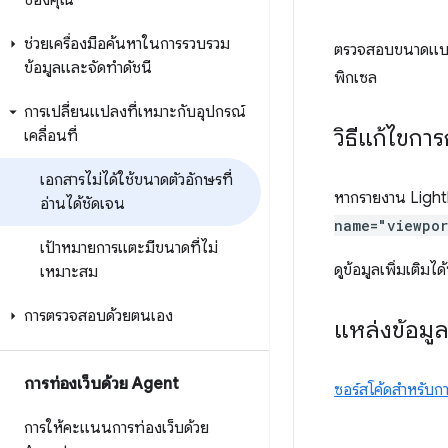
ของคุณ
ช่วยเครื่องมือค้นหาในการรวบรวม
ตรวจสอบขนาดแบบ
ข้อมูลและจัดทำดัชนี
พิกเซล
การเปลี่ยนแปลงที่เหมาะกับอุปกรณ์
วิธีแก้ไขก
เคลื่อนที่
เอกสารไม่ได้ใช้ขนาดตัวอักษรที่
หากรายงาน Ligh
อ่านได้ชัดเจน
name="viewpor
เป้าหมายการแตะมีขนาดที่ไม่
ดูข้อมูลเพิ่มเติมได้
เหมาะสม
การตรวจสอบด้วยตนเอง
แหล่งข้อมู
การท่องเว็บด้วย Agent
ซอร์สโค้ดสำหรับ
การให้คะแนนการท่องเว็บด้วย