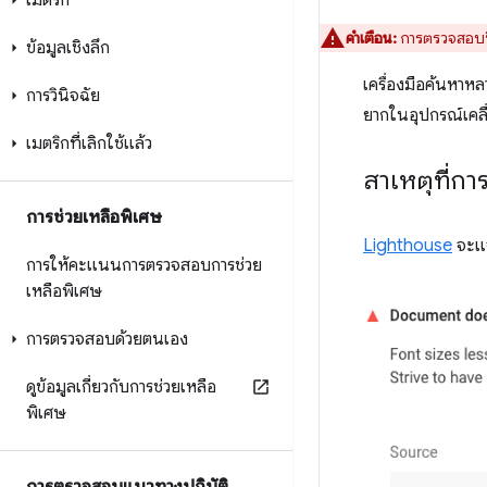
เมตริก
คำเตือน:
การตรวจสอบนี้ถ
ข้อมูลเชิงลึก
เครื่องมือค้นหาหล
การวินิจฉัย
ยากในอุปกรณ์เคลื่
เมตริกที่เลิกใช้แล้ว
สาเหตุที่
การช่วยเหลือพิเศษ
Lighthouse
จะแจ
การให้คะแนนการตรวจสอบการช่วย
เหลือพิเศษ
การตรวจสอบด้วยตนเอง
ดูข้อมูลเกี่ยวกับการช่วยเหลือ
พิเศษ