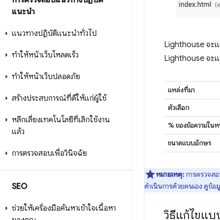
การตรวจสอบแนวทางปฏิบัติ
แนะนำ
แนวทางปฏิบัติแนะนำทั่วไป
Lighthouse จะแจ้
ทำให้หน้าเว็บโหลดเร็ว
Lighthouse จะแสด
ทำให้หน้าเว็บปลอดภัย
แหล่งที่มา
สร้างประสบการณ์ที่ดีให้แก่ผู้ใช้
ตัวเลือก
หลีกเลี่ยงเทคโนโลยีที่เลิกใช้งาน
% ของข้อความในหน
แล้ว
ขนาดแบบอักษร
การตรวจสอบเพื่อวินิจฉัย
หมายเหตุ:
การตรวจสอบ
SEO
ดำเนินการด้วยตนเอง ดูข้อมู
ช่วยให้เครื่องมือค้นหาเข้าใจเนื้อหา
วิธีแก้ไขแบ