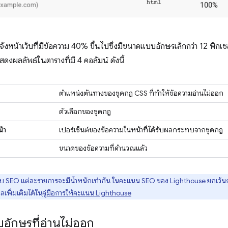
งหน้าเว็บที่มีข้อความ 40% ขึ้นไปซึ่งมีขนาดแบบอักษรเล็กกว่า 12 พิกเซ
งผลลัพธ์ในตารางที่มี 4 คอลัมน์ ดังนี้
ตำแหน่งต้นทางของชุดกฎ CSS ที่ทำให้ข้อความอ่านไม่ออก
ตัวเลือกของชุดกฎ
้า
เปอร์เซ็นต์ของข้อความในหน้าที่ได้รับผลกระทบจากชุดกฎ
ขนาดของข้อความที่คำนวณแล้ว
 SEO แต่ละรายการจะมีน้ำหนักเท่ากัน ในคะแนน SEO ของ Lighthouse ยกเว้
ลเพิ่มเติมได้ใน
คู่มือการให้คะแนน Lighthouse
บอักษรที่อ่านไม่ออก