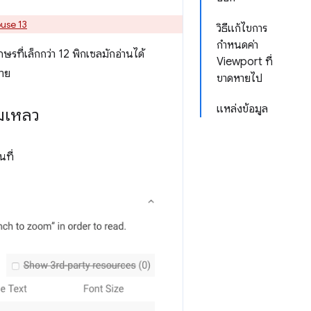
ouse 13
วิธีแก้ไขการ
กำหนดค่า
รที่เล็กกว่า 12 พิกเซลมักอ่านได้
Viewport ที่
บาย
ขาดหายไป
แหล่งข้อมูล
มเหลว
ที่