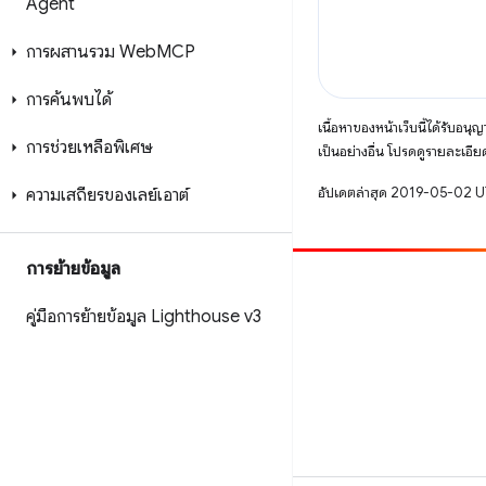
Agent
การผสานรวม Web
MCP
การค้นพบได้
เนื้อหาของหน้าเว็บนี้ได้รับอนุ
การช่วยเหลือพิเศษ
เป็นอย่างอื่น โปรดดูรายละเอียด
อัปเดตล่าสุด 2019-05-02 
ความเสถียรของเลย์เอาต์
การย้ายข้อมูล
มีส่วนร่วม
คู่มือการย้ายข้อมูล Lighthouse v3
รายงานข้อบกพร่อง
ดูประเด็นที่เปิดอยู่