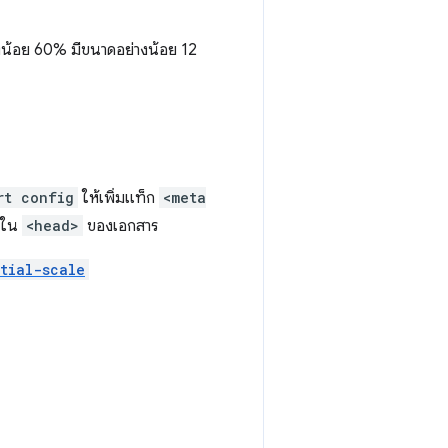
้อย 60% มีขนาดอย่างน้อย 12
rt config
ให้เพิ่มแท็ก
<meta
งใน
<head>
ของเอกสาร
itial-scale