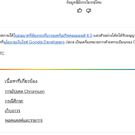
ข้อมูลนี้มีประโยชน์ไหม
ญาตภายใต้
ใบอนุญาตที่ต้องระบุที่มาของครีเอทีฟคอมมอนส์ 4.0
และตัวอย่างโค้ดได้รับอนุญ
ที่
นโยบายเว็บไซต์ Google Developers
Java เป็นเครื่องหมายการค้าจดทะเบียนของ O
UTC
เนื้อหาที่เกี่ยวข้อง
การอัปเดต Chromium
กรณีศึกษา
เก็บถาวร
พอดแคสต์และรายการ