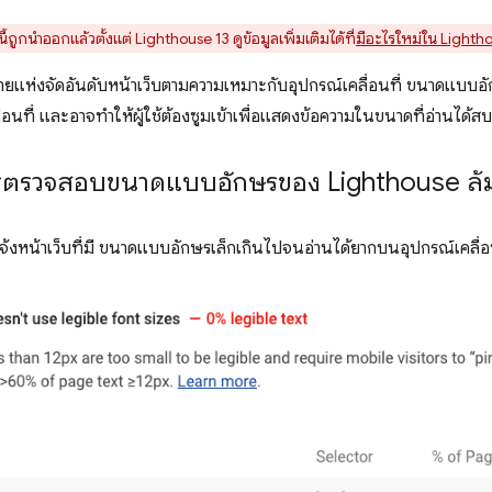
ูกนำออกแล้วตั้งแต่ Lighthouse 13 ดูข้อมูลเพิ่มเติมได้ที่
มีอะไรใหม่ใน Lighth
ายแห่งจัดอันดับหน้าเว็บตามความเหมาะกับอุปกรณ์เคลื่อนที่ ขนาดแบบอักษ
อนที่ และอาจทำให้ผู้ใช้ต้องซูมเข้าเพื่อแสดงข้อความในขนาดที่อ่านได้ส
การตรวจสอบขนาดแบบอักษรของ Lighthouse ล้
้งหน้าเว็บที่มี ขนาดแบบอักษรเล็กเกินไปจนอ่านได้ยากบนอุปกรณ์เคลื่อน