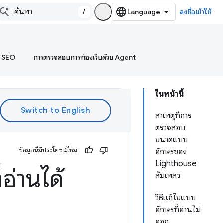
/
ลงชื่อเข้าใช้
บ SEO
การตรวจสอบการท่องเว็บด้วย Agent
ในหน้านี้
สาเหตุที่การ
ตรวจสอบ
ขนาดแบบ
ข้อมูลนี้มีประโยชน์ไหม
อักษรของ
Lighthouse
อ่านได้
ล้มเหลว
วิธีแก้ไขแบบ
อักษรที่อ่านไม่
ออก