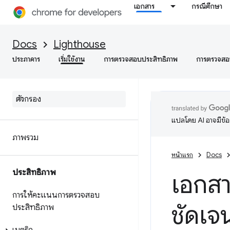
เอกสาร
กรณีศึกษา
Docs
Lighthouse
ประภาคาร
เริ่มใช้งาน
การตรวจสอบประสิทธิภาพ
การตรวจสอบ
แปลโดย AI อาจมีข้
ภาพรวม
หน้าแรก
Docs
ประสิทธิภาพ
เอกสาร
การให้คะแนนการตรวจสอบ
ชัดเจ
ประสิทธิภาพ