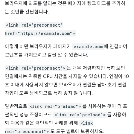
브라우저에 의도를 알리는 것은 페이지에 링크 태그를 추가하
는 것만큼 간단합니다.
<link rel="preconnect"
href="https://example.com">
이렇게 하면 브라우저가 페이지가
example.com
에 연결하여
콘텐츠를 가져오려고 함을 알 수 있습니다.
<link rel="preconnect">
는 매우 저렴하지만 특히 보안
연결에서는 귀중한 CPU 시간을 차지할 수 있습니다. 연결이 10
초 이내에 사용되지 않으면 브라우저가 연결을 닫아 초기 연결
작업이 모두 낭비되므로 특히 좋지 않습니다.
일반적으로
<link rel="preload">
를 사용하는 것이 더 포
괄적인 성능 조정이므로
<link rel="preload">
를 사용하
되 다음과 같은 극단적인 사례를 위해
<link
rel="preconnect">
도 도구 벨트에 보관하세요.