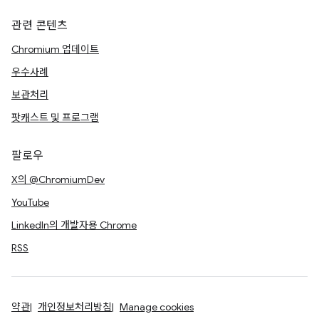
관련 콘텐츠
Chromium 업데이트
우수사례
보관처리
팟캐스트 및 프로그램
팔로우
X의 @ChromiumDev
YouTube
LinkedIn의 개발자용 Chrome
RSS
약관
개인정보처리방침
Manage cookies