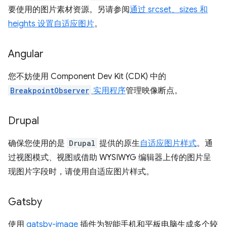
要使用的图片素材资源。另请参阅
通过 srcset、sizes 和
heights 设置自适应图片
。
Angular
您不妨使用 Component Dev Kit (CDK) 中的
BreakpointObserver
实用程序
管理映像断点。
Drupal
确保您使用的是
Drupal
提供的原生
自适应图片样式
。通
过视图模式、视图或借助 WYSIWYG 编辑器上传的图片呈
现图片字段时，请使用自适应图片样式。
Gatsby
使用
gatsby-image
插件为智能手机和平板电脑生成多个较