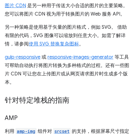
图片 CDN
是另一种用于传送大小合适的图片的主要策略。
您可以将图片 CDN 视为用于转换图片的 Web 服务 API。
另一种策略是使用基于矢量的图片格式，例如 SVG。 借助
有限的代码，SVG 图像可以缩放到任意大小。如需了解详
情，请参阅
使用 SVG 替换复杂图标
。
gulp-responsive
或
responsive-images-generator
等工具
可帮助自动执行将图片转换为多种格式的过程。还有一些图
片 CDN 可让您在上传图片或从网页请求图片时生成多个版
本。
针对特定堆栈的指南
AMP
利用
amp-img
组件对
srcset
的支持，根据屏幕尺寸指定