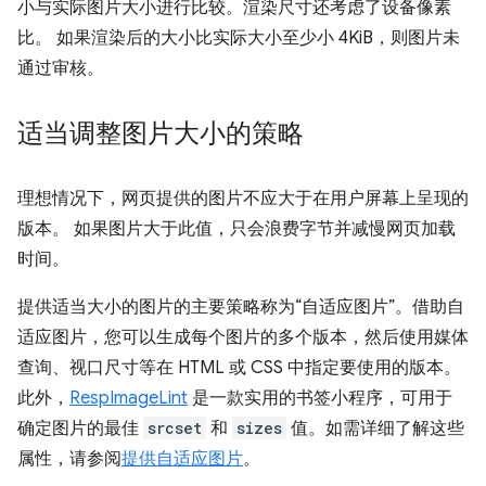
小与实际图片大小进行比较。渲染尺寸还考虑了设备像素
比。 如果渲染后的大小比实际大小至少小 4KiB，则图片未
通过审核。
适当调整图片大小的策略
理想情况下，网页提供的图片不应大于在用户屏幕上呈现的
版本。 如果图片大于此值，只会浪费字节并减慢网页加载
时间。
提供适当大小的图片的主要策略称为“自适应图片”。借助自
适应图片，您可以生成每个图片的多个版本，然后使用媒体
查询、视口尺寸等在 HTML 或 CSS 中指定要使用的版本。
此外，
RespImageLint
是一款实用的书签小程序，可用于
确定图片的最佳
srcset
和
sizes
值。如需详细了解这些
属性，请参阅
提供自适应图片
。