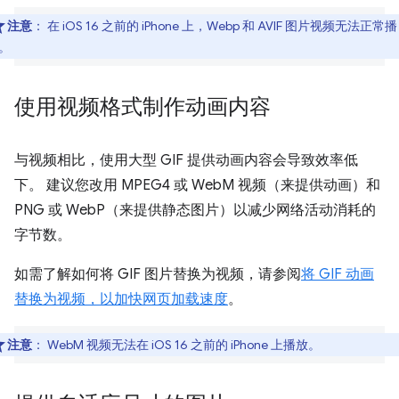
注意
：
在 iOS 16 之前的 iPhone 上，Webp 和 AVIF 图片视频无法正常播
。
使用视频格式制作动画内容
与视频相比，使用大型 GIF 提供动画内容会导致效率低
下。 建议您改用 MPEG4 或 WebM 视频（来提供动画）和
PNG 或 WebP（来提供静态图片）以减少网络活动消耗的
字节数。
如需了解如何将 GIF 图片替换为视频，请参阅
将 GIF 动画
替换为视频，以加快网页加载速度
。
注意
：
WebM 视频无法在 iOS 16 之前的 iPhone 上播放。