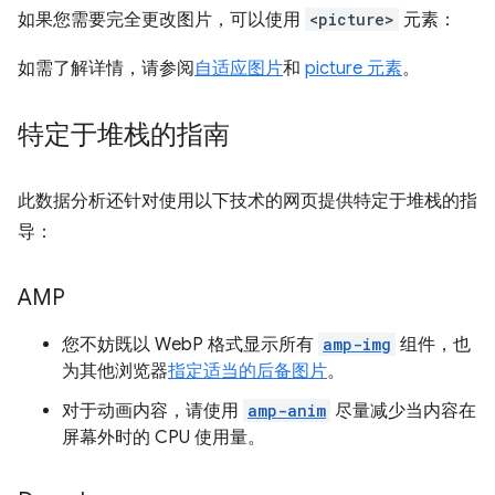
如果您需要完全更改图片，可以使用
<picture>
元素：
如需了解详情，请参阅
自适应图片
和
picture 元素
。
特定于堆栈的指南
此数据分析还针对使用以下技术的网页提供特定于堆栈的指
导：
AMP
您不妨既以 WebP 格式显示所有
amp-img
组件，也
为其他浏览器
指定适当的后备图片
。
对于动画内容，请使用
amp-anim
尽量减少当内容在
屏幕外时的 CPU 使用量。