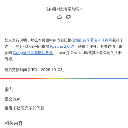
该内容对您有帮助吗？
如未另行说明，那么本页面中的内容已根据
知识共享署名 4.0 许可
获得了
许可，并且代码示例已根据
Apache 2.0 许可
获得了许可。有关详情，请
参阅
Google 开发者网站政策
。Java 是 Oracle 和/或其关联公司的注册
商标。
最后更新时间 (UTC)：2025-10-08。
参与
提交 bug
查看未处理完毕的问题
相关内容