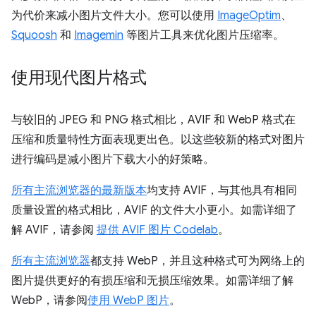
为代价来减小图片文件大小。您可以使用
ImageOptim
、
Squoosh
和
Imagemin
等图片工具来优化图片压缩率。
使用现代图片格式
与较旧的 JPEG 和 PNG 格式相比，AVIF 和 WebP 格式在
压缩和质量特性方面表现更出色。以这些较新的格式对图片
进行编码是减小图片下载大小的好策略。
所有主流浏览器的最新版本
均支持 AVIF，与其他具有相同
质量设置的格式相比，AVIF 的文件大小更小。如需详细了
解 AVIF，请参阅
提供 AVIF 图片 Codelab
。
所有主流浏览器
都支持 WebP，并且这种格式可为网络上的
图片提供更好的有损压缩和无损压缩效果。如需详细了解
WebP，请参阅
使用 WebP 图片
。