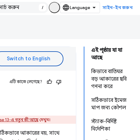
/
সাইন-ইন করুন
এই পৃষ্ঠায় যা যা
আছে
কিভাবে বাতিঘর
বড় আকারের ছবি
এটি কাজে লেগেছে?
গণনা করে
সঠিকভাবে ইমেজ
মাপ জন্য কৌশল
se 13-এ নতুন কী আছে
দেখুন।
স্ট্যাক-নির্দিষ্ট
নির্দেশিকা
 সঠিকভাবে আকারের নয়, সাথে