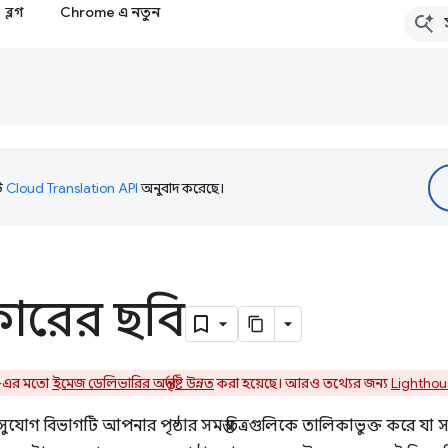
ব্লগ
Chrome এ নতুন
টি
Cloud Translation API
অনুবাদ করেছে।
ারের ছবি
3-এর মতো
ইমেজ ডেলিভারির অন্তর্দৃষ্টি উন্নত
করা হয়েছে। আরও তথ্যের জন্য
Lighthou
যোগ বিভাগটি আপনার পৃষ্ঠার সমস্ত চিত্রগুলিকে তালিকাভুক্ত করে যা