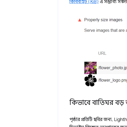
কিবিবাইট (KiB)
এ সম্ভাব্য সঞ্
কিভাবে বাতিঘর বড়
পৃষ্ঠার প্রতিটি ছবির জন্য, L