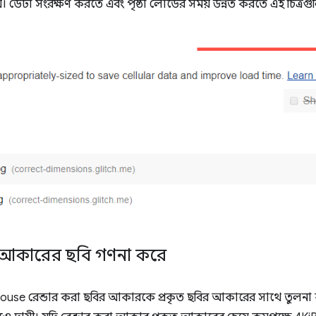
চয়। ডেটা সংরক্ষণ করতে এবং পৃষ্ঠা লোডের সময় উন্নত করতে এই চিত্র
 আকারের ছবি গণনা করে
ighthouse রেন্ডার করা ছবির আকারকে প্রকৃত ছবির আকারের সাথে তুলন