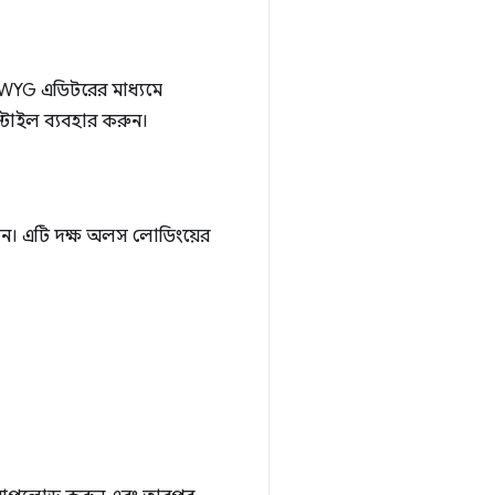
IWYG এডিটরের মাধ্যমে
টাইল ব্যবহার করুন।
রুন। এটি দক্ষ অলস লোডিংয়ের