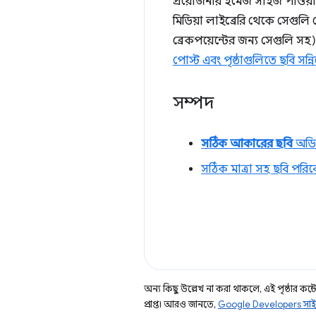
প্রয়োজনীয় ইমেজ সাইজ পাওয়া
মিডিয়া লাইব্রেরি থেকে সেগুলি
ব্রেকপয়েন্টের জন্য সেগুলি সহ
পোস্ট এবং পৃষ্ঠাগুলিতে ছবি সন্
সম্পদ
সঠিক আকারের ছবি
অডিট
সঠিক মাত্রা সহ ছবি পরি
অন্য কিছু উল্লেখ না করা থাকলে, এই পৃষ্ঠার কন্টে
প্রাপ্ত। আরও জানতে,
Google Developers সাই