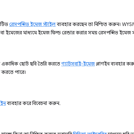
নেটিভ
রেসপন্সিভ ইমেজ স্টাইল
ব্যবহার করছেন তা নিশ্চিত করুন। WYS
মেজের মাধ্যমে ইমেজ ফিল্ড রেন্ডার করার সময় রেসপন্সিভ ইমেজ স্
ন্য একাধিক ছোট ছবি তৈরি করতে
গ্যাটসবাই-ইমেজ
প্লাগইন ব্যবহার ক
রি করতে পারে।
গইন
ব্যবহার করে বিবেচনা করুন.