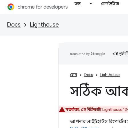
ডক্স
কেস স্টাডিজ
Docs
Lighthouse
এই পৃষ্ঠা
হোম
Docs
Lighthouse
সঠিক আক
সতর্কতা:
এই নিরীক্ষাটি Lighthouse 1
আপনার লাইটহাউস রিপোর্টের সু