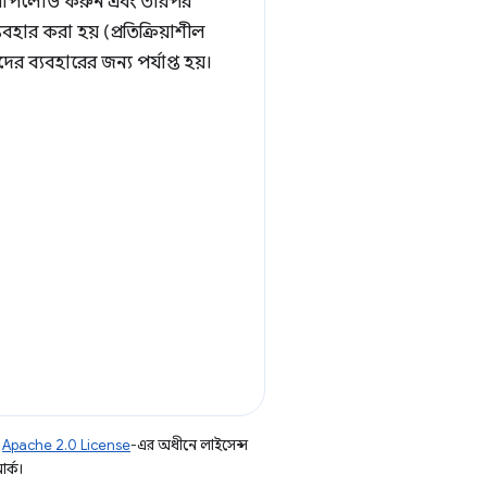
ি আপলোড করুন এবং তারপর
ার করা হয় (প্রতিক্রিয়াশীল
ের ব্যবহারের জন্য পর্যাপ্ত হয়।
ি
Apache 2.0 License
-এর অধীনে লাইসেন্স
র্ক।