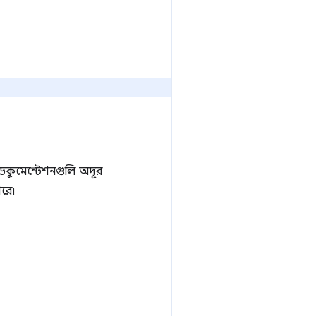
ডকুমেন্টেশনগুলি অদূর
রে৷