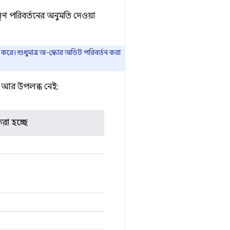
মসৃণ পরিবর্তনের অনুমতি দেওয়া
ি করে। শুধুমাত্র অ-স্কোর অডিট পরিবর্তন করা
ণে আর উপলব্ধ নেই:
রা হচ্ছে