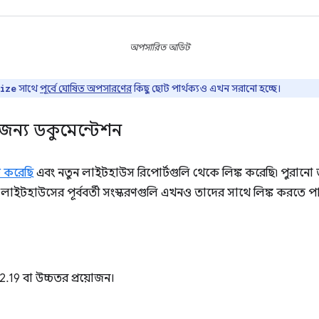
অপসারিত অডিট
সাথে
পূর্বে ঘোষিত অপসারণের
কিছু ছোট পার্থক্যও এখন সরানো হচ্ছে।
ize
ট জন্য ডকুমেন্টেশন
ত করেছি
এবং নতুন লাইটহাউস রিপোর্টগুলি থেকে লিঙ্ক করেছি৷ পুরানো 
 লাইটহাউসের পূর্ববর্তী সংস্করণগুলি এখনও তাদের সাথে লিঙ্ক করতে পা
19 বা উচ্চতর প্রয়োজন।