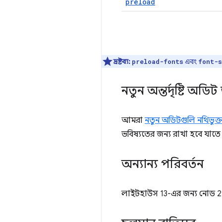
preload
দ্রষ্টব্য:
এবং
preload-fonts
font-s
নতুন অন্তর্দৃষ্টি অডি
আমরা
নতুন অডিটগুলি নথিভুক্
ভবিষ্যতের জন্য রাখা হবে যাতে
অন্যান্য পরিবর্তন
লাইটহাউস 13-এর জন্য নোড 22.