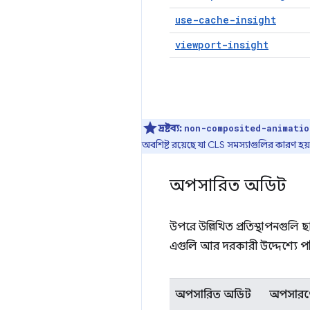
use-cache-insight
viewport-insight
দ্রষ্টব্য:
non-composited-animatio
অবশিষ্ট রয়েছে যা CLS সমস্যাগুলির কারণ হয়
অপসারিত অডিট
উপরে উল্লিখিত প্রতিস্থাপনগুলি
এগুলি আর দরকারী উদ্দেশ্যে পর
অপসারিত অডিট
অপসারণ