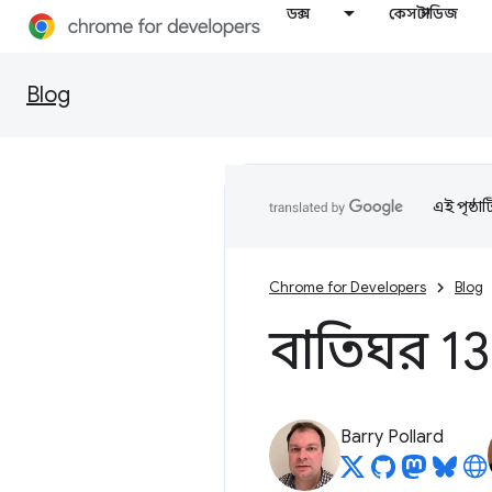
ডক্স
কেস স্টাডিজ
Blog
এই পৃষ্ঠা
Chrome for Developers
Blog
বাতিঘর 1
Barry Pollard