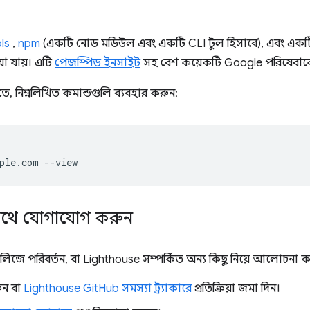
ls
,
npm
(একটি নোড মডিউল এবং একটি CLI টুল হিসাবে), এবং একটি 
া যায়। এটি
পেজস্পিড ইনসাইট
সহ বেশ কয়েকটি Google পরিষেবাকে
, নিম্নলিখিত কমান্ডগুলি ব্যবহার করুন:
াথে যোগাযোগ করুন
 রিলিজে পরিবর্তন, বা Lighthouse সম্পর্কিত অন্য কিছু নিয়ে আলোচনা 
ুন বা
Lighthouse GitHub সমস্যা ট্র্যাকারে
প্রতিক্রিয়া জমা দিন।