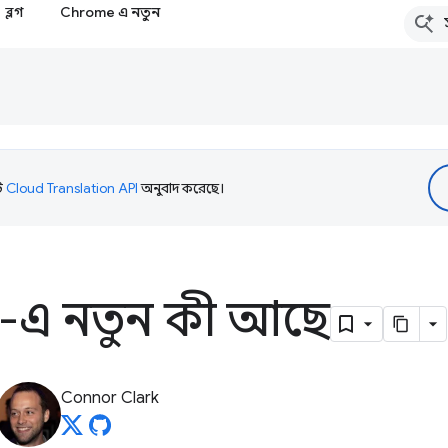
ব্লগ
Chrome এ নতুন
টি
Cloud Translation API
অনুবাদ করেছে।
3-এ নতুন কী আছে
Connor Clark