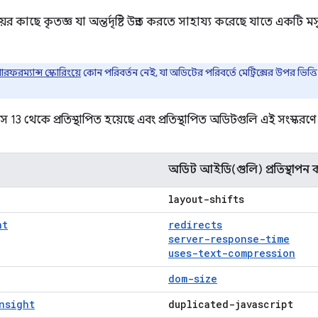
য়ের কাছে কৃতজ্ঞ যা অন্তর্দৃষ্টি উন্নত করতে সাহায্য করেছে যাতে একটি 
ারফরম্যান্স স্কোরিংয়ে
কোন পরিবর্তন নেই, যা অডিটের পরিবর্তে মেট্রিক্সের উপর ভিত্ত
 13 থেকে প্রতিস্থাপিত হয়েছে এবং প্রতিস্থাপিত অডিটগুলি এই সংস্কর
অডিট আইডি(গুলি) প্রতিস্থাপন ক
layout-shifts
ht
redirects
server-response-time
uses-text-compression
dom-size
nsight
duplicated-javascript