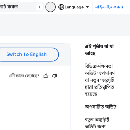
/
সাইন-ইন করুন
এই পৃষ্ঠায় যা যা
আছে
বিভিন্ন কর্মক্ষমতা
অডিট অপসারণ
এটি কাজে লেগেছে?
যা নতুন অন্তর্দৃষ্টি
দ্বারা প্রতিস্থাপিত
হয়েছে
অপসারিত অডিট
নতুন অন্তর্দৃষ্টি
অডিট জন্য