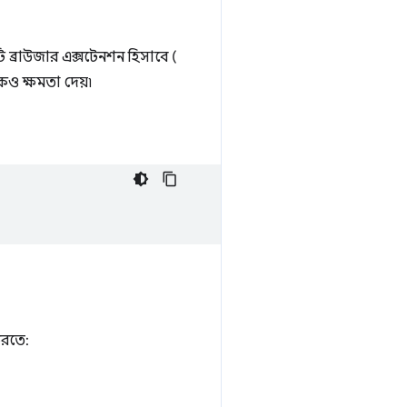
ব্রাউজার এক্সটেনশন হিসাবে (
ও ক্ষমতা দেয়৷
করতে: