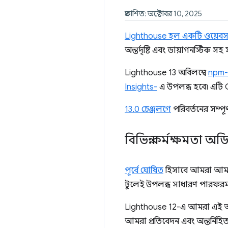
প্রকাশিত: অক্টোবর 10, 2025
Lighthouse হল একটি ওয়েবস
অন্তর্দৃষ্টি এবং ডায়াগনস্টিক সহ
Lighthouse 13 অবিলম্বে
npm-এ
Insights-
এ উপলব্ধ হবে৷ এটি 
13.0 চেঞ্জলগে
পরিবর্তনের সম্পূ
বিভিন্ন কর্মক্ষমতা অডি
পূর্বে ঘোষিত
হিসাবে আমরা আম
টুলেই উপলব্ধ সাধারণ পারফরম্যান
Lighthouse 12-এ আমরা এই অন্ত
আমরা প্রতিবেদন এবং অন্তর্নিহ