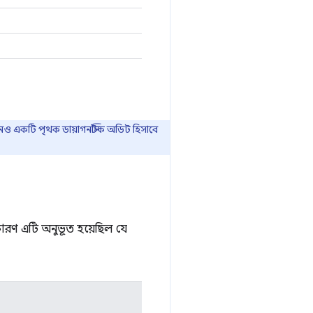
খনও একটি পৃথক ডায়াগনস্টিক অডিট হিসাবে
 কারণ এটি অনুভূত হয়েছিল যে