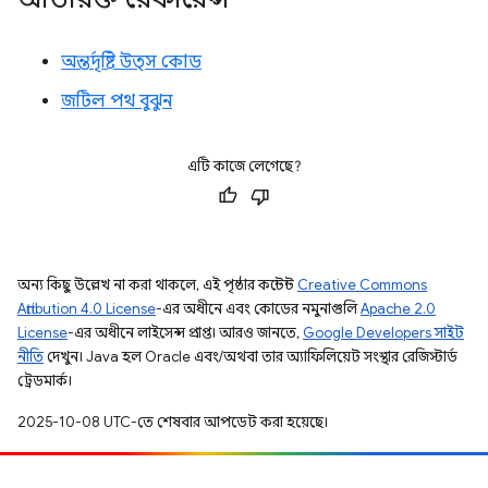
অন্তর্দৃষ্টি উত্স কোড
জটিল পথ বুঝুন
এটি কাজে লেগেছে?
অন্য কিছু উল্লেখ না করা থাকলে, এই পৃষ্ঠার কন্টেন্ট
Creative Commons
Attribution 4.0 License
-এর অধীনে এবং কোডের নমুনাগুলি
Apache 2.0
License
-এর অধীনে লাইসেন্স প্রাপ্ত। আরও জানতে,
Google Developers সাইট
নীতি
দেখুন। Java হল Oracle এবং/অথবা তার অ্যাফিলিয়েট সংস্থার রেজিস্টার্ড
ট্রেডমার্ক।
2025-10-08 UTC-তে শেষবার আপডেট করা হয়েছে।