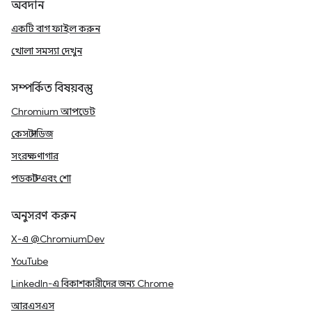
অবদান
একটি বাগ ফাইল করুন
খোলা সমস্যা দেখুন
সম্পর্কিত বিষয়বস্তু
Chromium আপডেট
কেস স্টাডিজ
সংরক্ষণাগার
পডকাস্ট এবং শো
অনুসরণ করুন
X-এ @ChromiumDev
YouTube
LinkedIn-এ বিকাশকারীদের জন্য Chrome
আরএসএস