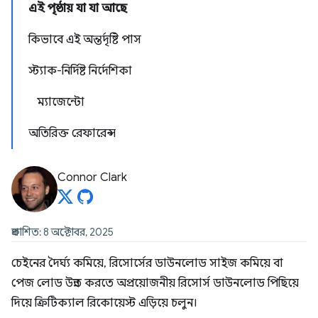
এই পৃষ্ঠায় যা যা আছে
কিভাবে এই অন্তর্দৃষ্টি পাস
স্ট্যাক-নির্দিষ্ট নির্দেশিকা
ম্যাজেন্টো
অতিরিক্ত রেফারেন্স
Connor Clark
প্রকাশিত: 8 অক্টোবর, 2025
চেইনের দৈর্ঘ্য কমিয়ে, রিসোর্সের ডাউনলোড সাইজ কমিয়ে বা
পেজ লোড উন্নত করতে অপ্রয়োজনীয় রিসোর্স ডাউনলোড পিছিয়ে
দিয়ে ক্রিটিক্যাল রিকোয়েস্ট এড়িয়ে চলুন।