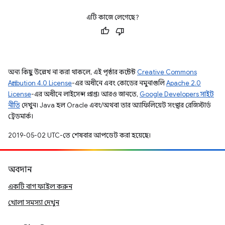
এটি কাজে লেগেছে?
অন্য কিছু উল্লেখ না করা থাকলে, এই পৃষ্ঠার কন্টেন্ট
Creative Commons
Attribution 4.0 License
-এর অধীনে এবং কোডের নমুনাগুলি
Apache 2.0
License
-এর অধীনে লাইসেন্স প্রাপ্ত। আরও জানতে,
Google Developers সাইট
নীতি
দেখুন। Java হল Oracle এবং/অথবা তার অ্যাফিলিয়েট সংস্থার রেজিস্টার্ড
ট্রেডমার্ক।
2019-05-02 UTC-তে শেষবার আপডেট করা হয়েছে।
অবদান
একটি বাগ ফাইল করুন
খোলা সমস্যা দেখুন