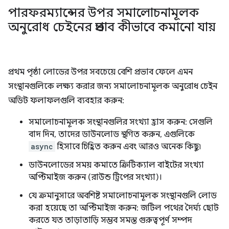
পারফরম্যান্সের উপর সমালোচনামূলক
অনুরোধ চেইনের প্রভাব কীভাবে কমানো যায়
প্রথম পৃষ্ঠা লোডের উপর সবচেয়ে বেশি প্রভাব ফেলে এমন
সংস্থানগুলিকে লক্ষ্য করার জন্য সমালোচনামূলক অনুরোধ চেইন
অডিট ফলাফলগুলি ব্যবহার করুন:
সমালোচনামূলক সংস্থানগুলির সংখ্যা হ্রাস করুন: সেগুলি
বাদ দিন, তাদের ডাউনলোড স্থগিত করুন, এগুলিকে
async
হিসাবে চিহ্নিত করুন এবং আরও অনেক কিছু৷
ডাউনলোডের সময় কমাতে ক্রিটিক্যাল বাইটের সংখ্যা
অপ্টিমাইজ করুন (রাউন্ড ট্রিপের সংখ্যা)।
যে ক্রমানুসারে অবশিষ্ট সমালোচনামূলক সংস্থানগুলি লোড
করা হয়েছে তা অপ্টিমাইজ করুন: জটিল পথের দৈর্ঘ্য ছোট
করতে যত তাড়াতাড়ি সম্ভব সমস্ত গুরুত্বপূর্ণ সম্পদ