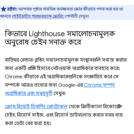
দ্রষ্টব্য:
আপনার পৃষ্ঠার সামগ্রিক কর্মক্ষমতা স্কোর কীভাবে গণনা করা হয় তা
জানতে
লাইটহাউস পারফরম্যান্স স্কোরিং
পোস্টটি দেখুন।
কিভাবে Lighthouse সমালোচনামূলক
অনুরোধ চেইন সনাক্ত করে
বাতিঘর রেন্ডার-ব্লকিং সমালোচনামূলক সংস্থানগুলি সনাক্ত করার
জন্য একটি প্রক্সি হিসাবে নেটওয়ার্ক অগ্রাধিকার ব্যবহার করে৷
Chrome কীভাবে এই অগ্রাধিকারগুলিকে সংজ্ঞায়িত করে সে
সম্পর্কে আরও তথ্যের জন্য Google-এর
Chrome সম্পদ
অগ্রাধিকার এবং সময়সূচী
দেখুন৷
ক্রোম রিমোট ডিবাগিং প্রোটোকল
থেকে ক্রিটিক্যাল রিকোয়েস্ট
চেইন, রিসোর্স সাইজ, এবং রিসোর্স ডাউনলোড করার সময় ব্যয়
করা ডেটা বের করা হয়।