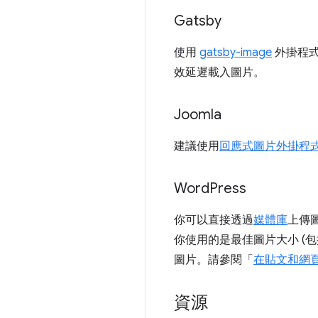
Gatsby
使用
gatsby-image
外掛程式
效延遲載入圖片。
Joomla
建議使用
回應式圖片外掛程
Word
Press
你可以直接透過
媒體庫
上傳
你使用的是最佳圖片大小 (
圖片。請參閱「
在貼文和網
資源