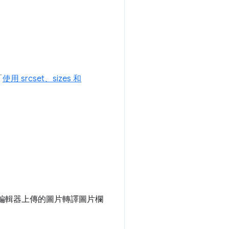
「
使用 srcset、sizes 和
G 編輯器上傳的圖片轉譯圖片欄