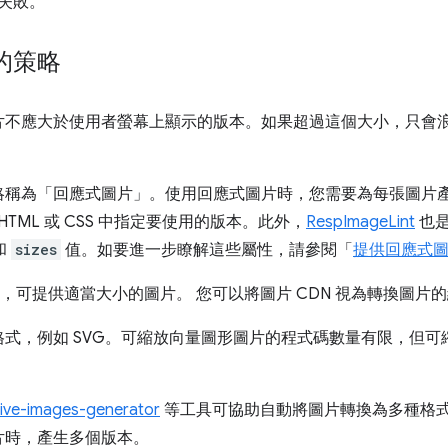
核失敗。
的策略
片不應大於使用者螢幕上顯示的版本。如果超過這個大小，只會
略稱為「回應式圖片」。使用回應式圖片時，您需要為每張圖片
在 HTML 或 CSS 中指定要使用的版本。此外，
RespImageLint
也是
和
sizes
值。如要進一步瞭解這些屬性，請參閱「
提供回應式
可提供適當大小的圖片。 您可以將圖片 CDN 視為轉換圖片的網
式，例如 SVG。可縮放向量圖形圖片的程式碼數量有限，但可
ive-images-generator
等工具可協助自動將圖片轉換為多種格式。
片時，產生多個版本。