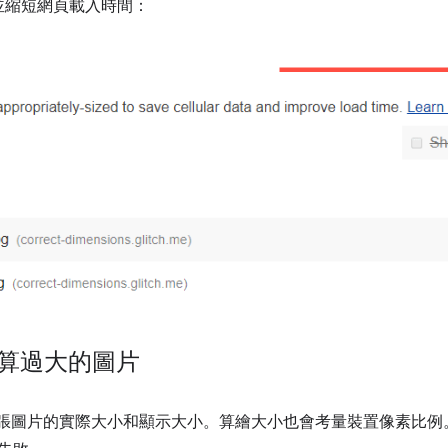
並縮短網頁載入時間：
如何計算過大的圖片
網頁上每張圖片的實際大小和顯示大小。算繪大小也會考量裝置像素比