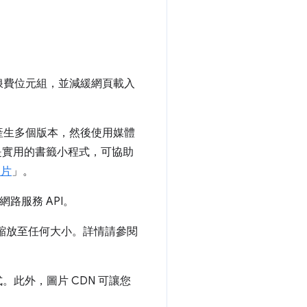
浪費位元組，並減緩網頁載入
產生多個版本，然後使用媒體
實用的書籤小程式，可協助
圖片
」。
路服務 API。
縮放至任何大小。詳情請參閱
此外，圖片 CDN 可讓您