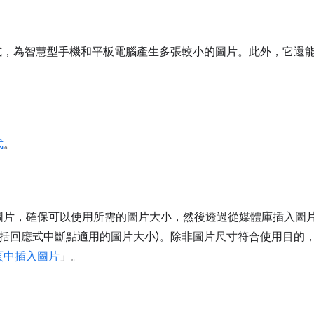
，為智慧型手機和平板電腦產生多張較小的圖片。此外，它還能建
式
。
圖片，確保可以使用所需的圖片大小，然後透過從媒體庫插入圖
包括回應式中斷點適用的圖片大小)。除非圖片尺寸符合使用目的
頁中插入圖片
」。