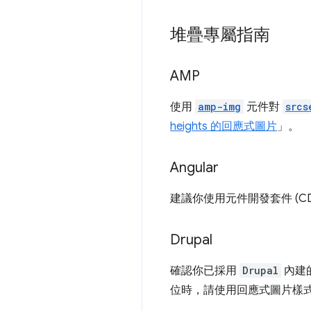
堆疊專屬指南
AMP
使用
amp-img
元件對
srcs
heights 的回應式圖片
」。
Angular
建議你使用元件開發套件 (CD
Drupal
確認你已採用
Drupal
內建
位時，請使用回應式圖片樣