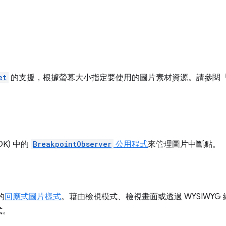
et
的支援，根據螢幕大小指定要使用的圖片素材資源。請參閱
K) 中的
BreakpointObserver
公用程式
來管理圖片中斷點。
的
回應式圖片樣式
。藉由檢視模式、檢視畫面或透過 WYSIWY
式。