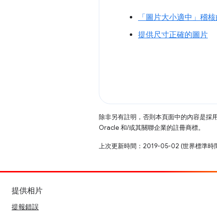
「圖片大小適中」稽核
提供尺寸正確的圖片
除非另有註明，否則本頁面中的內容是採
Oracle 和/或其關聯企業的註冊商標。
上次更新時間：2019-05-02 (世界標準時
提供相片
提報錯誤