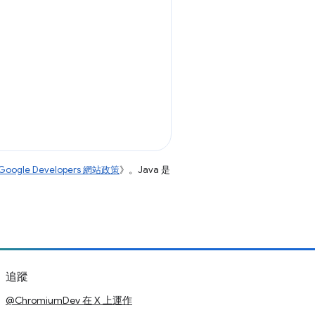
Google Developers 網站政策
》。Java 是
追蹤
@ChromiumDev 在 X 上運作