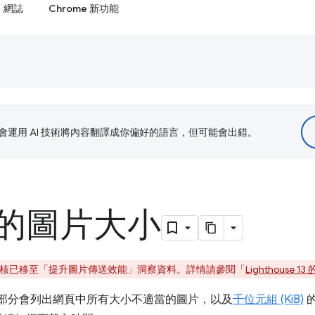
網誌
Chrome 新功能
le 會運用 AI 技術將內容翻譯成你偏好的語言，但可能會出錯。
的圖片大小
起，這項稽核已移至「提升圖片傳送效能」
洞察資料。詳情請參閱「
Lighthouse 1
「商機」部分會列出網頁中所有大小不適當的圖片，以及
千位元組 (KiB)