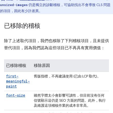
仍是獨立的診斷稽核，可協助找出不會導致 CLS 問題
unsized-images
的項目，因此有少許差異。
已移除的稽核
除了上述取代項目，我們也移除了下列稽核項目，且未提供
替代項目，因為我們認為這些項目已不再具有實用價值：
已移除稽核
移除原因
first-
舊版指標，不再建議使用 (已由 LCP 取代)。
meaningful-
paint
font-size
雖然字體太小會影響可讀性，但目前沒有任何
信號顯示這仍是 SEO 方面的問題。此外，執行
及維護這項稽核作業的成本非常高。