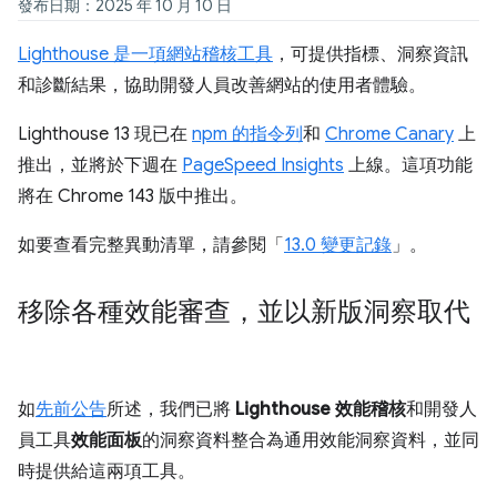
發布日期：2025 年 10 月 10 日
Lighthouse 是一項網站稽核工具
，可提供指標、洞察資訊
和診斷結果，協助開發人員改善網站的使用者體驗。
Lighthouse 13 現已在
npm 的指令列
和
Chrome Canary
上
推出，並將於下週在
PageSpeed Insights
上線。這項功能
將在 Chrome 143 版中推出。
如要查看完整異動清單，請參閱「
13.0 變更記錄
」。
移除各種效能審查，並以新版洞察取代
如
先前公告
所述，我們已將
Lighthouse 效能稽核
和開發人
員工具
效能面板
的洞察資料整合為通用效能洞察資料，並同
時提供給這兩項工具。