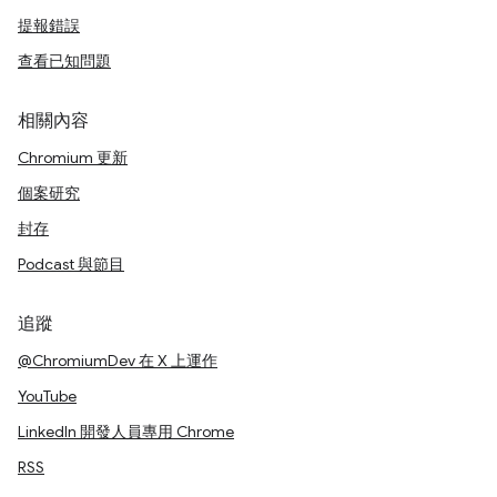
提報錯誤
查看已知問題
相關內容
Chromium 更新
個案研究
封存
Podcast 與節目
追蹤
@ChromiumDev 在 X 上運作
YouTube
LinkedIn 開發人員專用 Chrome
RSS