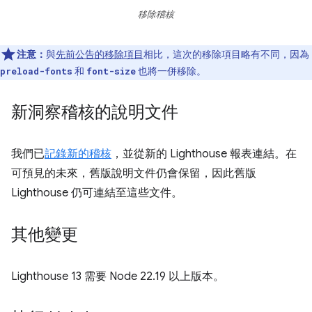
移除稽核
注意：
與
先前公告的移除項目
相比，這次的移除項目略有不同，因為
和
也將一併移除。
preload-fonts
font-size
新洞察稽核的說明文件
我們已
記錄新的稽核
，並從新的 Lighthouse 報表連結。在
可預見的未來，舊版說明文件仍會保留，因此舊版
Lighthouse 仍可連結至這些文件。
其他變更
Lighthouse 13 需要 Node 22.19 以上版本。