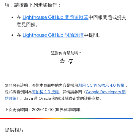
項，請按照下列步驟操作：
在
Lighthouse GitHub 問題追蹤器
中回報問題或提交
意見回饋。
在
Lighthouse GitHub 討論論壇
中提問。
這對你有幫助嗎？
除非另有註明，否則本頁面中的內容是採用
創用 CC 姓名標示 4.0 授權
，
程式碼範例則為
阿帕契 2.0 授權
。詳情請參閱《
Google Developers 網
站政策
》。Java 是 Oracle 和/或其關聯企業的註冊商標。
上次更新時間：2025-10-10 (世界標準時間)。
提供相片