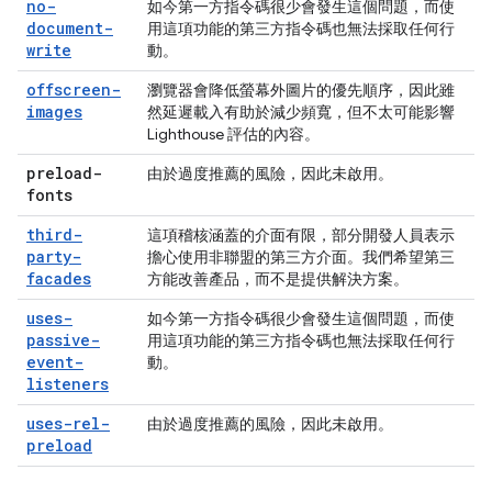
no-
如今第一方指令碼很少會發生這個問題，而使
document-
用這項功能的第三方指令碼也無法採取任何行
write
動。
offscreen-
瀏覽器會降低螢幕外圖片的優先順序，因此雖
images
然延遲載入有助於減少頻寬，但不太可能影響
Lighthouse 評估的內容。
preload-
由於過度推薦的風險，因此未啟用。
fonts
third-
這項稽核涵蓋的介面有限，部分開發人員表示
party-
擔心使用非聯盟的第三方介面。我們希望第三
facades
方能改善產品，而不是提供解決方案。
uses-
如今第一方指令碼很少會發生這個問題，而使
passive-
用這項功能的第三方指令碼也無法採取任何行
event-
動。
listeners
uses-rel-
由於過度推薦的風險，因此未啟用。
preload