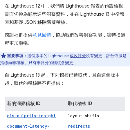
在 Lighthouse 12 中，我們將 Lighthouse 報表的預設檢視
畫面切換為顯示這些洞察資料，並在 Lighthouse 13 中從報
表和基礎 JSON 移除舊版稽核。
感謝社群提供
意見回饋
，協助我們改善洞察功能，讓轉換過
程更加順暢。
重要事項：
這個版本的 Lighthouse
成效評分
沒有變更，評分依據是
指標而非稽核。只有未評分的稽核會變更。
自 Lighthouse 13 起，下列稽核已遭取代，且自這個版本
起，取代的稽核將不再提供：
新的洞察稽核 ID
取代稽核 ID
cls-culprits-insight
layout-shifts
document-latency-
redirects